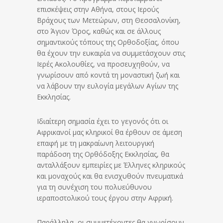
επισκέψεις στην Αθήνα, στους Ιερούς
Βράχους των Μετεώρων, στη Θεσσαλονίκη,
στο Άγιον Όρος, καθώς και σε άλλους
σημαντικούς τόπους της Ορθοδοξίας, όπου
θα έχουν την ευκαιρία να συμμετάσχουν στις
Ιερές Ακολουθίες, να προσευχηθούν, να
γνωρίσουν από κοντά τη μοναστική ζωή και
να λάβουν την ευλογία μεγάλων Αγίων της
Εκκλησίας.
Ιδιαίτερη σημασία έχει το γεγονός ότι οι
Αφρικανοί μας κληρικοί θα έρθουν σε άμεση
επαφή με τη μακραίωνη λειτουργική
παράδοση της Ορθόδοξης Εκκλησίας, θα
ανταλλάξουν εμπειρίες με Έλληνες κληρικούς
και μοναχούς και θα ενισχυθούν πνευματικά
για τη συνέχιση του πολυεύθυνου
ιεραποστολικού τους έργου στην Αφρική.
Παράλληλα, οι συμμετέχοντες θα γνωρίσουν