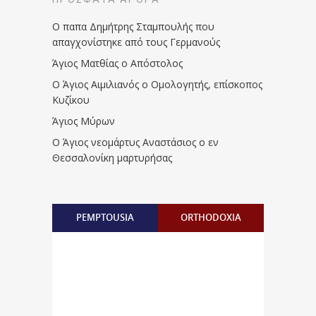
Ο παπα Δημήτρης Σταμπουλής που
απαγχονίστηκε από τους Γερμανούς
Άγιος Ματθίας ο Απόστολος
Ο Άγιος Αιμιλιανός ο Ομολογητής, επίσκοπος
Κυζίκου
Άγιος Μύρων
Ο Άγιος νεομάρτυς Αναστάσιος ο εν
Θεσσαλονίκη μαρτυρήσας
PEMPTOUSIA
ORTHODOXIA