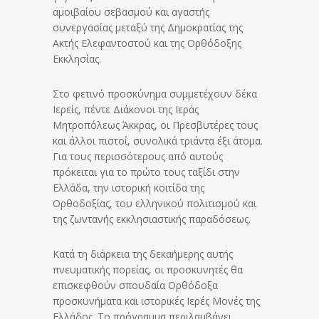
αμοιβαίου σεβασμού και αγαστής
συνεργασίας μεταξύ της Δημοκρατίας της
Ακτής Ελεφαντοστού και της Ορθόδοξης
Εκκλησίας.
Στο φετινό προσκύνημα συμμετέχουν δέκα
Ιερείς, πέντε Διάκονοι της Ιεράς
Μητροπόλεως Άκκρας, οι Πρεσβυτέρες τους
και άλλοι πιστοί, συνολικά τριάντα έξι άτομα.
Για τους περισσότερους από αυτούς
πρόκειται για το πρώτο τους ταξίδι στην
Ελλάδα, την ιστορική κοιτίδα της
Ορθοδοξίας, του ελληνικού πολιτισμού και
της ζωντανής εκκλησιαστικής παραδόσεως.
Κατά τη διάρκεια της δεκαήμερης αυτής
πνευματικής πορείας, οι προσκυνητές θα
επισκεφθούν σπουδαία Ορθόδοξα
προσκυνήματα και ιστορικές Ιερές Μονές της
Ελλάδος. Το πρόγραμμα περιλαμβάνει