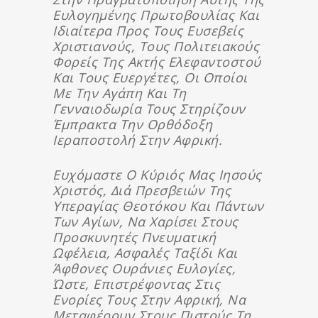
Ευλογημένης Πρωτοβουλίας Και
Ιδιαίτερα Προς Τους Ευσεβείς
Χριστιανούς, Τους Πολιτειακούς
Φορείς Της Ακτής Ελεφαντοστού
Και Τους Ευεργέτες, Οι Οποίοι
Με Την Αγάπη Και Τη
Γενναιοδωρία Τους Στηρίζουν
Έμπρακτα Την Ορθόδοξη
Ιεραποστολή Στην Αφρική.
Ευχόμαστε Ο Κύριός Μας Ιησούς
Χριστός, Διά Πρεσβειών Της
Υπεραγίας Θεοτόκου Και Πάντων
Των Αγίων, Να Χαρίσει Στους
Προσκυνητές Πνευματική
Ωφέλεια, Ασφαλές Ταξίδι Και
Άφθονες Ουράνιες Ευλογίες,
Ώστε, Επιστρέφοντας Στις
Ενορίες Τους Στην Αφρική, Να
Μεταφέρουν Στους Πιστούς Τη