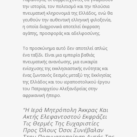
την ιστορία, τον πολιτισμό και την πλούσια
πνευματική κληρονομιά της Ελλάδος, ενώ θα
γευθούν την αυθεντική ελληνική φιλοξενία,
η οποία διαχρονικά αποτελεί έκφραση
αγάπης, προσφοράς και αδελφοσύνης.
Το προσκύνημα αυτό δεν αποτελεί απλώς
ένα ταξίδι. Είναι μια εμπειρία βαθιάς
πνευματικής ανανέωσης, μια ευκαιρία
ενίσχυσης της εκκλησιαστικής ενότητας και
ένας ζωντανός δεσμός μεταξύ της Εκκλησίας
της Ελλάδος και του ιεραποστολικού έργου
του Πατριαρχείου Αλεξανδρείας στην
αφρικανική ήπειρο.
“Η Ιερά Μητρόπολη Άκκρας Και
Ακτής Ελεφαντοστού Εκφράζει
Τις Θερμές Της Ευχαριστίες
Προς Όλους Όσοι Συνέβαλαν
Στην Πραγματοποίηση Αυτής Της