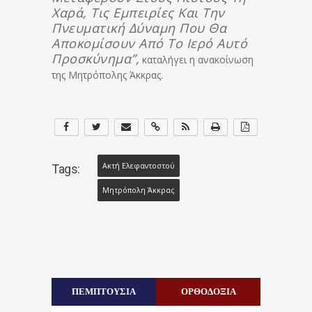
Χαρά, Τις Εμπειρίες Και Την
Πνευματική Δύναμη Που Θα
Αποκομίσουν Από Το Ιερό Αυτό
Προσκύνημα”,
καταλήγει η ανακοίνωση
της Μητρόπολης Άκκρας.
Ακτή Ελεφαντοστού
Tags:
Μητρόπολη Άκκρας
ΠΕΜΠΤΟΥΣΙΑ
ΟΡΘΟΔΟΞΙΑ