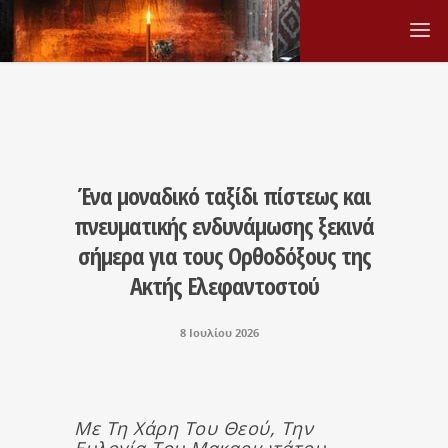
Ένα μοναδικό ταξίδι πίστεως και
πνευματικής ενδυνάμωσης ξεκινά
σήμερα για τους Ορθοδόξους της
Ακτής Ελεφαντοστού
8 Ιουλίου 2026
Με Τη Χάρη Του Θεού, Την