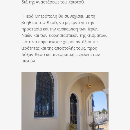
διά της Αναστάσεως του Χριστού.
Η Ιερά Μητρόπολη θα συνεχίσει, με τη
βοήθεια του Θεού, να μεριμνά για την
προστασία και την ανακαίνιση των Ιερών
Ναών και των εκκλησιαστικών της κτισμάτων,
ώστε να παραμένουν χώροι αντάξιοι της
ιερότητας και της αποστολής τους, προς
δόξαν Θεού και πνευματική ωφέλεια των
πιστών.