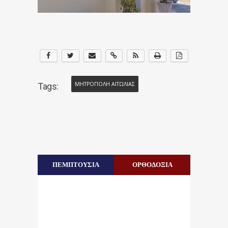
ΜΗΤΡΟΠΟΛΗ ΑΙΤΩΛΙΑΣ
Tags:
ΠΕΜΠΤΟΥΣΙΑ
ΟΡΘΟΔΟΞΙΑ