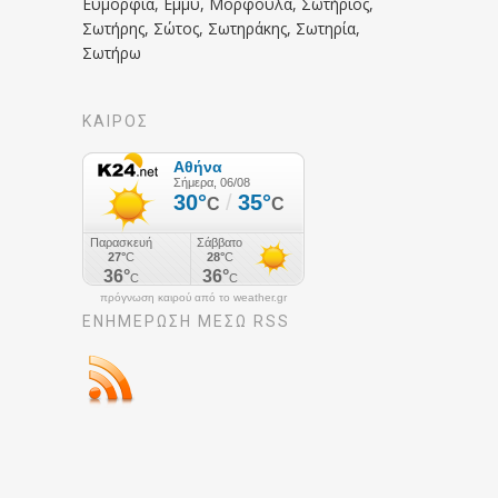
Ευμορφία, Εμμυ, Μορφούλα, Σωτήριος,
Σωτήρης, Σώτος, Σωτηράκης, Σωτηρία,
Σωτήρω
ΚΑΙΡΟΣ
πρόγνωση καιρού από το weather.gr
ΕΝΗΜΈΡΩΣΉ ΜΕΣΩ RSS