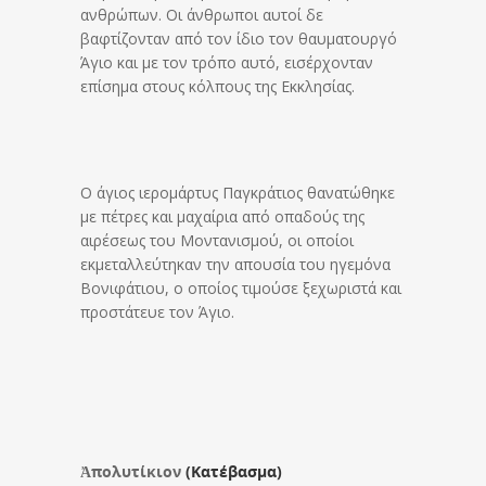
ανθρώπων. Οι άνθρωποι αυτοί δε
βαφτίζονταν από τον ίδιο τον θαυματουργό
Άγιο και με τον τρόπο αυτό, εισέρχονταν
επίσημα στους κόλπους της Εκκλησίας.
Ο άγιος ιερομάρτυς Παγκράτιος θανατώθηκε
με πέτρες και μαχαίρια από οπαδούς της
αιρέσεως του Μοντανισμού, οι οποίοι
εκμεταλλεύτηκαν την απουσία του ηγεμόνα
Βονιφάτιου, ο οποίος τιμούσε ξεχωριστά και
προστάτευε τον Άγιο.
Ἀπολυτίκιον
(Κατέβασμα)