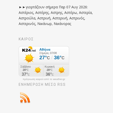
►►γιορτάζουν σήμερα Παρ 07 Αυγ 2026:
Αστέριος, Αστέρης, Αστρης, Αστέρω, Αστερία,
Αστρούλα, Αστρινή, Αστερινή, Αστρινός,
Αστερινός, Νικάνωρ, Νικάνορας
ΚΑΙΡΟΣ
πρόγνωση καιρού από το weather.gr
ΕΝΗΜΈΡΩΣΉ ΜΕΣΩ RSS