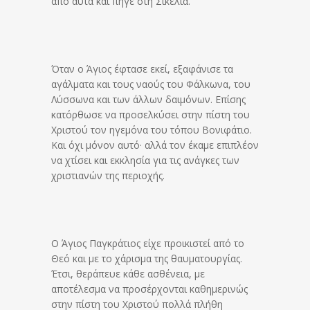
από αυτά και πήγε στη Σικελία.
Όταν ο Άγιος έφτασε εκεί, εξαφάνισε τα
αγάλματα και τους ναούς του Φάλκωνα, του
Λύσσωνα και των άλλων δαιμόνων. Επίσης
κατόρθωσε να προσελκύσει στην πίστη του
Χριστού τον ηγεμόνα του τόπου Βονιφάτιο.
Και όχι μόνον αυτό· αλλά τον έκαμε επιπλέον
να χτίσει και εκκλησία για τις ανάγκες των
χριστιανών της περιοχής.
Ο Άγιος Παγκράτιος είχε προικιστεί από το
Θεό και με το χάρισμα της θαυματουργίας.
Έτσι, θεράπευε κάθε ασθένεια, με
αποτέλεσμα να προσέρχονται καθημερινώς
στην πίστη του Χριστού πολλά πλήθη