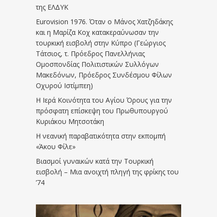
της ΕΛΔΥΚ
Eurovision 1976. Όταν ο Μάνος Χατζηδάκης
και η Μαρίζα Κοχ κατακεραύνωσαν την
τουρκική εισβολή στην Κύπρο (Γεώργιος
Τάτσιος, τ. Πρόεδρος Πανελλήνιας
Ομοσπονδίας Πολιτιστικών Συλλόγων
Μακεδόνων, Πρόεδρος Συνδέσμου Φίλων
Οχυρού Ιστίμπεη)
Η Ιερά Κοινότητα του Αγίου Όρους για την
πρόσφατη επίσκεψη του Πρωθυπουργού
Κυριάκου Μητσοτάκη
Η νεανική παραβατικότητα στην εκπομπή
«Άκου Φίλε»
Βιασμοί γυναικών κατά την Τουρκική
εισβολή – Μια ανοιχτή πληγή της φρίκης του
’74