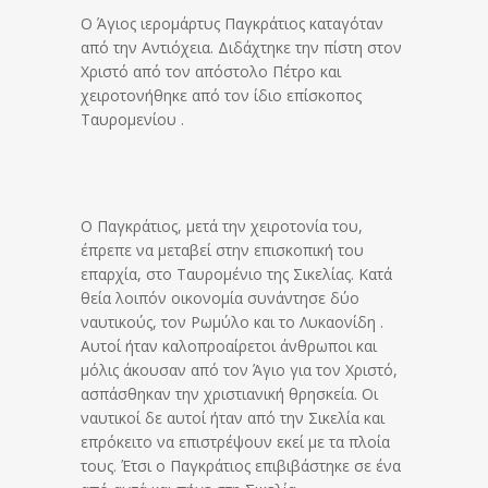
Ο Άγιος ιερομάρτυς Παγκράτιος καταγόταν
από την Αντιόχεια. Διδάχτηκε την πίστη στον
Χριστό από τον απόστολο Πέτρο και
χειροτονήθηκε από τον ίδιο επίσκοπος
Ταυρομενίου .
Ο Παγκράτιος, μετά την χειροτονία του,
έπρεπε να μεταβεί στην επισκοπική του
επαρχία, στο Ταυρομένιο της Σικελίας. Κατά
θεία λοιπόν οικονομία συνάντησε δύο
ναυτικούς, τον Ρωμύλο και το Λυκαονίδη .
Αυτοί ήταν καλοπροαίρετοι άνθρωποι και
μόλις άκουσαν από τον Άγιο για τον Χριστό,
ασπάσθηκαν την χριστιανική θρησκεία. Οι
ναυτικοί δε αυτοί ήταν από την Σικελία και
επρόκειτο να επιστρέψουν εκεί με τα πλοία
τους. Έτσι ο Παγκράτιος επιβιβάστηκε σε ένα