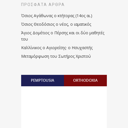
ΠΡΌΣΦΑΤΑ ΆΡΘΡΑ
Όσιος Αγάθωνας ο κτήτορας (14ος αι.)
Όσιος Θεοδόσιος ο νέος, ο ιαματικός
Άγιος Δομέτιος ο Πέρσης και οι δύο μαθητές
του
Καλλίνικος ο Αγιορείτης · ο Ησυχαστής
Μεταμόρφωση του Σωτήρος Χριστού
PEMPTOUSIA
ORTHODOXIA