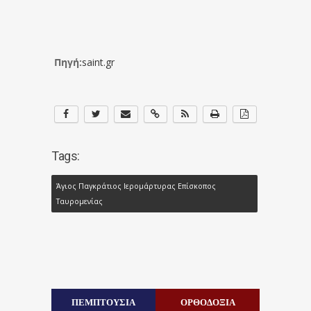
Πηγή:
saint.gr
Tags:
Άγιος Παγκράτιος Ιερομάρτυρας Επίσκοπος
Ταυρομενίας
ΠΕΜΠΤΟΥΣΙΑ
ΟΡΘΟΔΟΞΙΑ