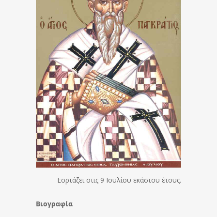
Εορτάζει στις 9 Ιουλίου εκάστου έτους.
Βιογραφία