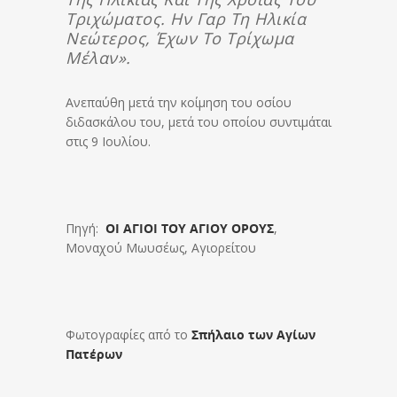
Τριχώματος. Ην Γαρ Τη Ηλικία
Νεώτερος, Έχων Το Τρίχωμα
Μέλαν».
Ανεπαύθη μετά την κοίμηση του οσίου
διδασκάλου του, μετά του οποίου συντιμάται
στις 9 Ιουλίου.
Πηγή:
ΟΙ ΑΓΙΟΙ ΤΟΥ ΑΓΙΟΥ ΟΡΟΥΣ
,
Μοναχού Μωυσέως, Αγιορείτου
Φωτογραφίες από το
Σπήλαιο των Αγίων
Πατέρων