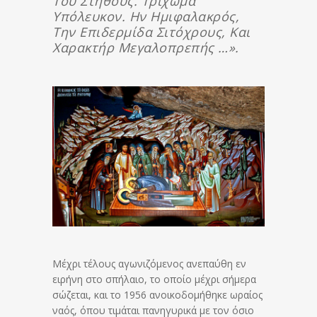
Του Στήθους. Τρίχωμα
Υπόλευκον. Ην Ημιφαλακρός,
Την Επιδερμίδα Σιτόχρους, Και
Χαρακτήρ Μεγαλοπρεπής …».
Μέχρι τέλους αγωνιζόμενος ανεπαύθη εν
ειρήνη στο σπήλαιο, το οποίο μέχρι σήμερα
σώζεται, και το 1956 ανοικοδομήθηκε ωραίος
ναός, όπου τιμάται πανηγυρικά με τον όσιο