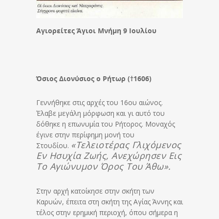
Αγιορείτες Άγιοι
Μνήμη 9 Ιουλίου
Όσιος Διονύσιος ο Ρήτωρ (†1606)
Γεννήθηκε στις αρχές του 16ου αιώνος.
Έλαβε μεγάλη μόρφωση και γι αυτό του
δόθηκε η επωνυμία του Ρήτορος. Μοναχός
έγινε στην περίφημη μονή του
«Τελειοτέρας Γλιχόμενος
Στουδίου.
Εν Ησυχία Ζωής, Ανεχώρησεν Εις
Το Αγιώνυμον Όρος Του Άθω».
Στην αρχή κατοίκησε στην σκήτη των
Καρυών, έπειτα στη σκήτη της Αγίας Άννης και
τέλος στην ερημική περιοχή, όπου σήμερα η