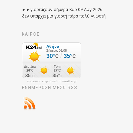
►►γιορτάζουν σήμερα Κυρ 09 Αυγ 2026:
δεν υπάρχει μια γιορτή πάρα πολύ γνωστή
ΚΑΙΡΟΣ
πρόγνωση καιρού από το weather.gr
ΕΝΗΜΈΡΩΣΉ ΜΕΣΩ RSS