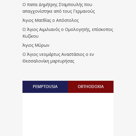
Ο παπα Δημήτρης Σταμπουλής που
απαγχονίστηκε από τους Γερμανούς
Άγιος Ματθίας ο Απόστολος
Ο Άγιος Αιμιλιανός ο Ομολογητής, επίσκοπος
Κυζίκου
Άγιος Μύρων
Ο Άγιος νεομάρτυς Αναστάσιος ο εν
Θεσσαλονίκη μαρτυρήσας
PEMPTOUSIA
ORTHODOXIA