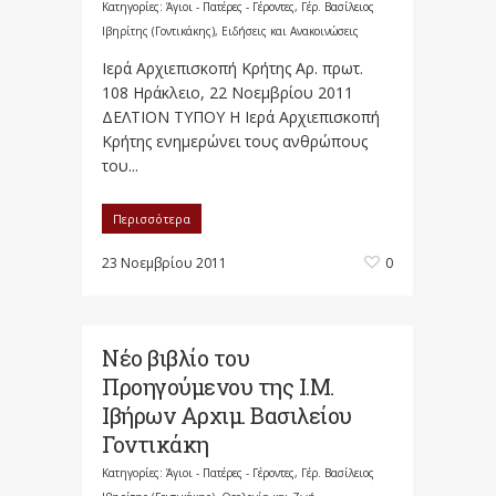
Κατηγορίες:
Άγιοι - Πατέρες - Γέροντες
,
Γέρ. Βασίλειος
Ιβηρίτης (Γοντικάκης)
,
Ειδήσεις και Ανακοινώσεις
Ιερά Αρχιεπισκοπή Κρήτης Αρ. πρωτ.
108 Ηράκλειο, 22 Νοεμβρίου 2011
ΔΕΛΤΙΟΝ ΤΥΠΟΥ Η Ιερά Αρχιεπισκοπή
Κρήτης ενημερώνει τους ανθρώπους
του...
Περισσότερα
23 Νοεμβρίου 2011
0
Νέο βιβλίο του
Προηγούμενου της Ι.Μ.
Ιβήρων Αρχιμ. Βασιλείου
Γοντικάκη
Κατηγορίες:
Άγιοι - Πατέρες - Γέροντες
,
Γέρ. Βασίλειος