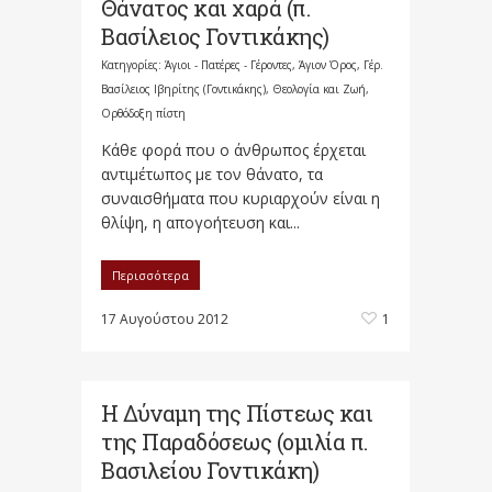
Θάνατος και χαρά (π.
Βασίλειος Γοντικάκης)
Κατηγορίες:
Άγιοι - Πατέρες - Γέροντες
,
Άγιον Όρος
,
Γέρ.
Βασίλειος Ιβηρίτης (Γοντικάκης)
,
Θεολογία και Ζωή
,
Ορθόδοξη πίστη
Κάθε φορά που ο άνθρωπος έρχεται
αντιμέτωπος με τον θάνατο, τα
συναισθήματα που κυριαρχούν είναι η
θλίψη, η απογοήτευση και...
Περισσότερα
17 Αυγούστου 2012
1
Η Δύναμη της Πίστεως και
της Παραδόσεως (ομιλία π.
Βασιλείου Γοντικάκη)