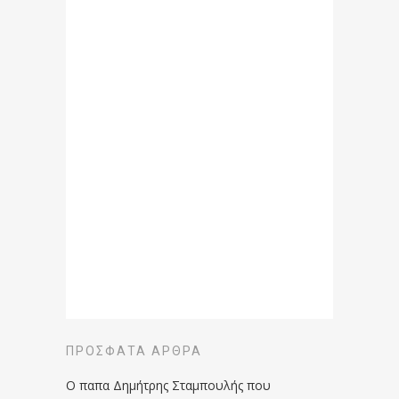
ΠΡΌΣΦΑΤΑ ΆΡΘΡΑ
Ο παπα Δημήτρης Σταμπουλής που