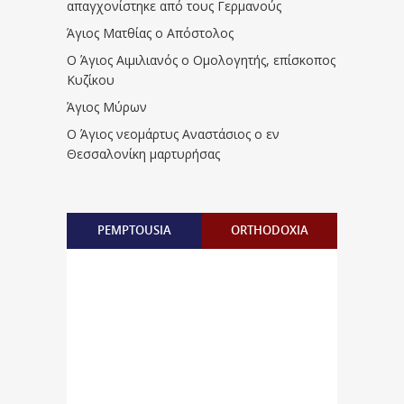
απαγχονίστηκε από τους Γερμανούς
Άγιος Ματθίας ο Απόστολος
Ο Άγιος Αιμιλιανός ο Ομολογητής, επίσκοπος
Κυζίκου
Άγιος Μύρων
Ο Άγιος νεομάρτυς Αναστάσιος ο εν
Θεσσαλονίκη μαρτυρήσας
PEMPTOUSIA
ORTHODOXIA