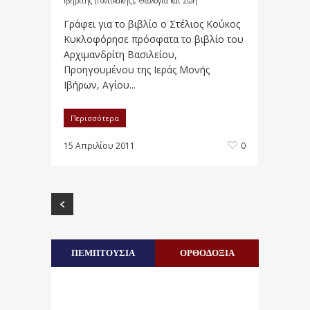
Ιβηρίτης (Γοντικάκης)
,
Θεολογία και Ζωή
Γράφει για το βιβλίο ο Στέλιος Κούκος
Κυκλοφόρησε πρόσφατα το βιβλίο του
Αρχιμανδρίτη Βασιλείου,
Προηγουμένου της Ιεράς Μονής
Ιβήρων, Αγίου...
Περισσότερα
15 Απριλίου 2011
0
ΠΕΜΠΤΟΥΣΙΑ
ΟΡΘΟΔΟΞΙΑ