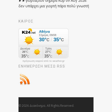
►►γιορτάζουν σήμερα Κυρ 09 Αυγ 2026:
δεν υπάρχει μια γιορτή πάρα πολύ γνωστή
ΚΑΙΡΟΣ
πρόγνωση καιρού από το weather.gr
ΕΝΗΜΈΡΩΣΉ ΜΕΣΩ RSS
© 2026 Διακόνημα. All Rights Reserved.