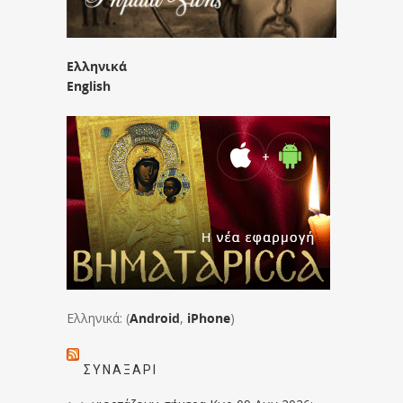
Ελληνικά
English
Ελληνικά: (
Android
,
iPhone
)
ΣΥΝΑΞΆΡΙ