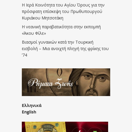
Η Ιερά Κοινότητα του Αγίου Όρους για την
πρόσφατη επίσκεψη του Πρωθυπουργού
Κυριάκου Μητσοτάκη
Η νεανική παραβατικότητα στην εκπομπή
«Άκου Φίλε»
Βιασμοί γυναικών κατά την Τουρκική
εισβολή – Μια ανοιχτή πληγή της φρίκης του
’74
Ελληνικά
English