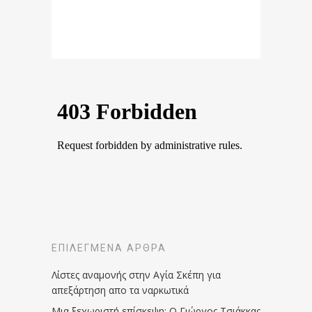
ΕΠΙΛΕΓΜΈΝΑ ΆΡΘΡΑ
Λίστες αναμονής στην Αγία Σκέπη για
απεξάρτηση απο τα ναρκωτικά
Μια ξεχωριστή επίσκεψη: Ο Γιώργος Τσιάκκας