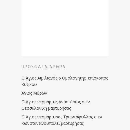
ΠΡΌΣΦΑΤΑ ΆΡΘΡΑ
Ο Άγιος Αιμιλιανός ο Ομολογητής, επίσκοπος
Κυζίκου
Άγιος Μύρων
Ο Άγιος νεομάρτυς Αναστάσιος ο εν
Θεσσαλονίκη μαρτυρήσας
Ο Άγιος νεομάρτυρας Τριαντάφυλλος ο εν
Κωνσταντινουπόλει μαρτυρήσας