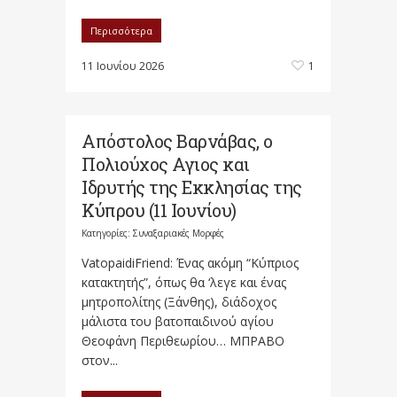
Περισσότερα
11 Ιουνίου 2026
1
Απόστολος Βαρνάβας, ο
Πολιούχος Αγιος και
Ιδρυτής της Εκκλησίας της
Κύπρου (11 Ιουνίου)
Κατηγορίες:
Συναξαριακές Μορφές
VatopaidiFriend: Ένας ακόμη “Κύπριος
κατακτητής”, όπως θα ‘λεγε και ένας
μητροπολίτης (Ξάνθης), διάδοχος
μάλιστα του βατοπαιδινού αγίου
Θεοφάνη Περιθεωρίου… ΜΠΡΑΒΟ
στον...