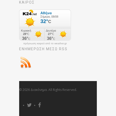
ΚΑΙΡΟΣ
πρόγνωση καιρού από το weather.gr
ΕΝΗΜΈΡΩΣΉ ΜΕΣΩ RSS
© 2026 Διακόνημα. All Rights Reserved.