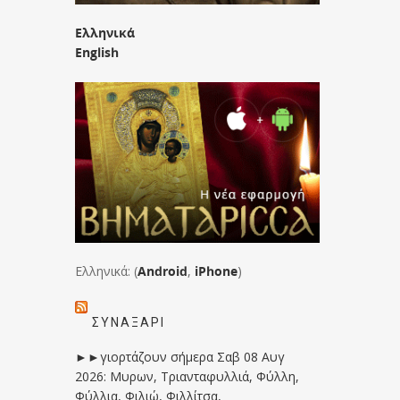
Ελληνικά
English
Ελληνικά: (
Android
,
iPhone
)
ΣΥΝΑΞΆΡΙ
►►γιορτάζουν σήμερα Σαβ 08 Αυγ
2026: Μυρων, Τριανταφυλλιά, Φύλλη,
Φύλλια, Φιλιώ, Φιλλίτσα,