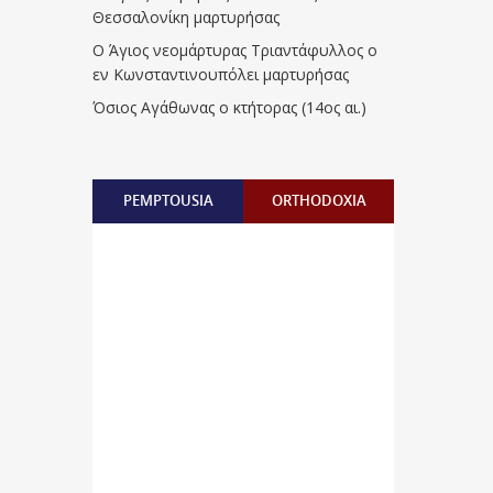
Θεσσαλονίκη μαρτυρήσας
Ο Άγιος νεομάρτυρας Τριαντάφυλλος ο
εν Κωνσταντινουπόλει μαρτυρήσας
Όσιος Αγάθωνας ο κτήτορας (14ος αι.)
PEMPTOUSIA
ORTHODOXIA