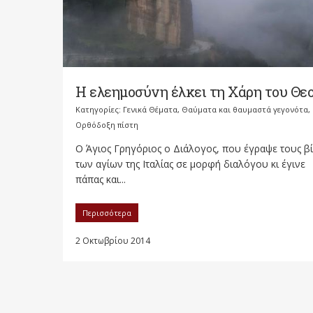
Η ελεημοσύνη έλκει τη Χάρη του Θε
Κατηγορίες:
Γενικά Θέματα
,
Θαύματα και θαυμαστά γεγονότα
,
Ορθόδοξη πίστη
Ο Άγιος Γρηγόριος ο Διάλογος, που έγραψε τους β
των αγίων της Ιταλίας σε μορφή διαλόγου κι έγινε
πάπας και...
Περισσότερα
2 Οκτωβρίου 2014