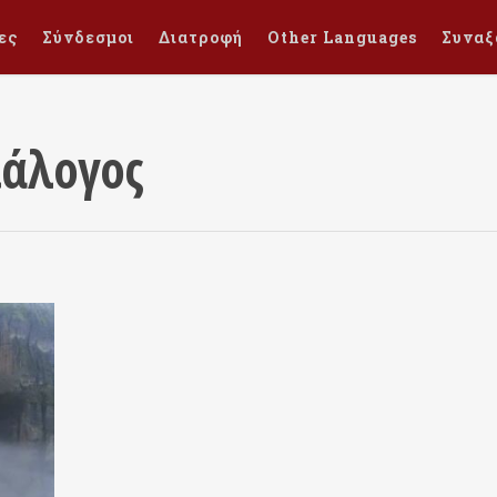
ες
Σύνδεσμοι
Διατροφή
Other Languages
Συναξ
ιάλογος