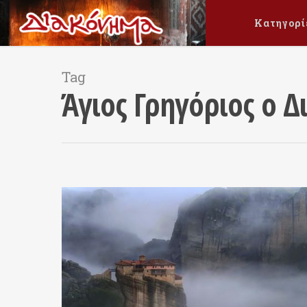
Κατηγορί
Tag
Άγιος Γρηγόριος ο Δ