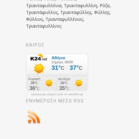
Τριανταφυλλένια, Τριανταφυλλίνη, Ρόζα,
Τριαντάφυλλος, Τριανταφύλλης, Φύλλης,
Φύλλιος, Τριανταφυλλένιος,
Τριανταφυλλίνος
ΚΑΙΡΟΣ
πρόγνωση καιρού από το weather.gr
ΕΝΗΜΈΡΩΣΉ ΜΕΣΩ RSS