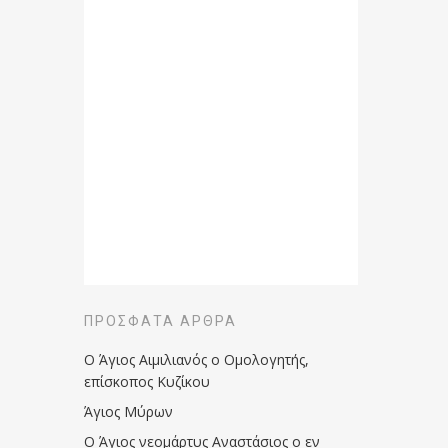
ΠΡΌΣΦΑΤΑ ΆΡΘΡΑ
Ο Άγιος Αιμιλιανός ο Ομολογητής,
επίσκοπος Κυζίκου
Άγιος Μύρων
Ο Άγιος νεομάρτυς Αναστάσιος ο εν