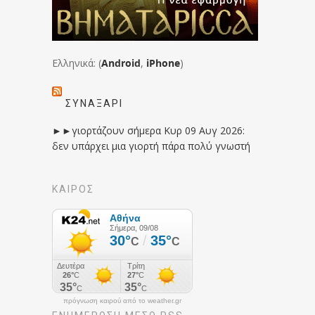
Ελληνικά: (
Android
,
iPhone
)
ΣΥΝΑΞΆΡΙ
►►γιορτάζουν σήμερα Κυρ 09 Αυγ 2026:
δεν υπάρχει μια γιορτή πάρα πολύ γνωστή
ΚΑΙΡΟΣ
πρόγνωση καιρού από το weather.gr