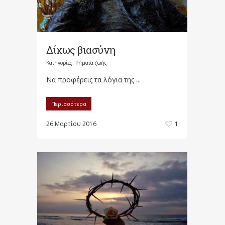
Δίχως βιασύνη
Κατηγορίες:
Ρήματα ζωής
Να προφέρεις τα λόγια της ...
Περισσότερα
26 Μαρτίου 2016
1