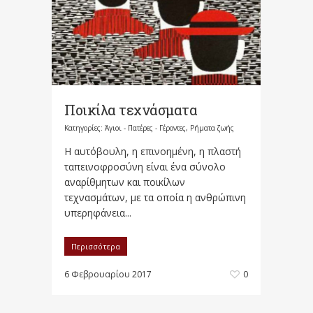
Ποικίλα τεχνάσματα
Κατηγορίες:
Άγιοι - Πατέρες - Γέροντες
,
Ρήματα ζωής
Η αυτόβουλη, η επινοημένη, η πλαστή
ταπεινοφροσύνη είναι ένα σύνολο
αναρίθμητων και ποικίλων
τεχνασμάτων, με τα οποία η ανθρώπινη
υπερηφάνεια...
Περισσότερα
6 Φεβρουαρίου 2017
0