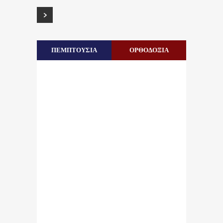
ΠΕΜΠΤΟΥΣΙΑ
ΟΡΘΟΔΟΞΙΑ