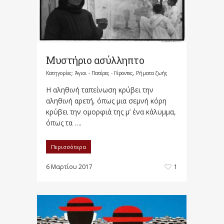
Μυστήριο ασύλληπτο
Κατηγορίες:
Άγιοι - Πατέρες - Γέροντες
,
Ρήματα ζωής
Η αληθινή ταπείνωση κρύβει την
αληθινή αρετή, όπως μια σεμνή κόρη
κρύβει την ομορφιά της μ’ ένα κάλυμμα,
όπως τα ….
Περισσότερα
6 Μαρτίου 2017
1