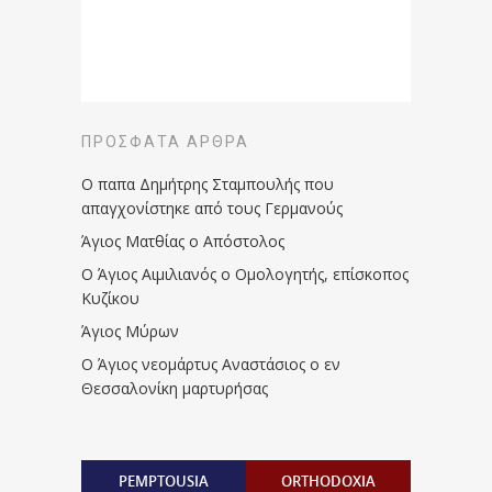
ΠΡΌΣΦΑΤΑ ΆΡΘΡΑ
Ο παπα Δημήτρης Σταμπουλής που
απαγχονίστηκε από τους Γερμανούς
Άγιος Ματθίας ο Απόστολος
Ο Άγιος Αιμιλιανός ο Ομολογητής, επίσκοπος
Κυζίκου
Άγιος Μύρων
Ο Άγιος νεομάρτυς Αναστάσιος ο εν
Θεσσαλονίκη μαρτυρήσας
PEMPTOUSIA
ORTHODOXIA