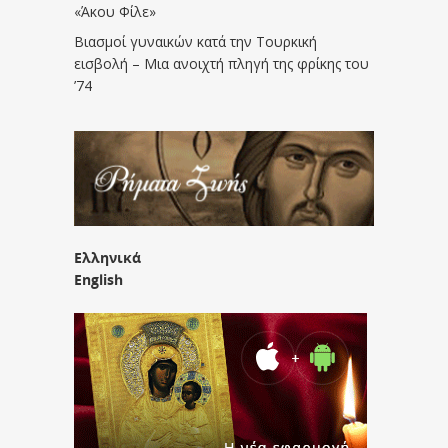
«Άκου Φίλε»
Βιασμοί γυναικών κατά την Τουρκική
εισβολή – Μια ανοιχτή πληγή της φρίκης του
’74
Ελληνικά
English