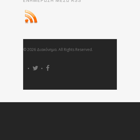
ΕΝΗΜΈΡΩΣΉ ΜΕΣΩ RSS
© 2026 Διακόνημα. All Rights Reserved.