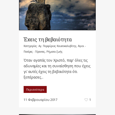
Έχεις τη βεβαιότητα
Κατηγορίες:
Αγ. Πορφύριος Καυσοκαλυβίτης
,
Άγιοι -
Πατέρες - Γέροντες
,
Ρήματα ζωής
Όταν αγαπάς τον Χριστό, παρ’ όλες τις
αδυναμίες και τη συναίσθηση που έχεις
γι’ αυτές έχεις τη βεβαιότητα ότι
ξεπέρασες...
Περισσότερα
11 Φεβρουαρίου 2017
1