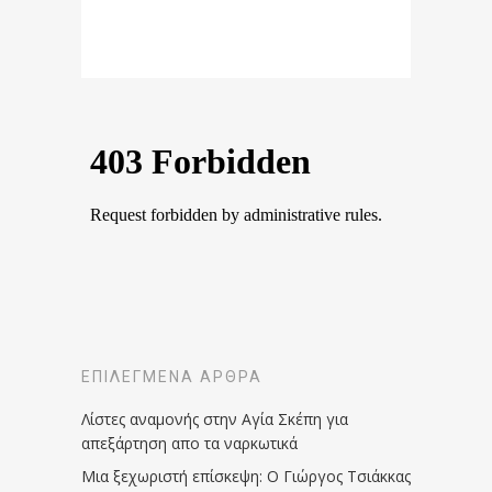
ΕΠΙΛΕΓΜΈΝΑ ΆΡΘΡΑ
Λίστες αναμονής στην Αγία Σκέπη για
απεξάρτηση απο τα ναρκωτικά
Μια ξεχωριστή επίσκεψη: Ο Γιώργος Τσιάκκας