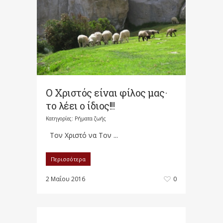
Ο Χριστός είναι φίλος μας·
το λέει ο ίδιος!!!
Κατηγορίες:
Ρήματα ζωής
Τον Χριστό να Τον ...
Περισσότερα
2 Μαΐου 2016
0