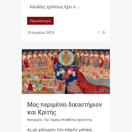
Χιλιάδες τρόπους έχει ο ...
Περισσότερα
10 Ιουνίου 2015
0
Μας περιμένει δικαστήριον
και Κριτής
Κατηγορίες:
Γέρ. Εφραίμ Φιλοθεΐτης-Αριζονίτης
Ας μη χάνωμεν τον καιρόν μάταια,