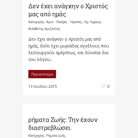
Δεν έχει ανάγκην ο Χριστός
μας από ημάς
Κατηγορίες:
Άγιοι - Πατέρες - Γέροντες
,
Γέρ. Εφραίμ
Φιλοθεΐτης-Αριζονίτης
Δεν έχει ανάγκην ο Χριστός μας από
ημάς, διότι έχει μυριάδας αγγέλους που
λειτουργούν αμέμπτως, και δύναται δια
του λόγου...
Περισσότερα
13 Ιουλίου 2015
0
ρήματα Ζωής: Την έχουν
διαστρεβλώσει.
Κατηγορίες:
Ρήματα ζωής