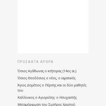
ΠΡΌΣΦΑΤΑ ΆΡΘΡΑ
Όσιος Αγάθωνας ο κτήτορας (14ος αι.)
Όσιος Θεοδόσιος ο νέος, ο ιαματικός
Άγιος Δομέτιος ο Πέρσης και οι δύο μαθητές
του
Καλλίνικος ο Αγιορείτης · ο Ησυχαστής
Μεταμόρφωση του Σωτήρος Χριστού