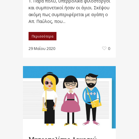
1. Πάρα πολύ, υπερβολικά φιλόστοργοι
και συμπονετικοί ήσαν οι άγιοι. Σκέψου
ακόμη πως συμπεριφέρεται με αγάπη ο
Απ. Παύλος, που...
Περισσότερα
29 Μαΐου 2020
0