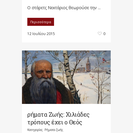
Ο στάρετς Νεκτάριος θεωρούσε την ...
Περισσότερα
12 Ιουλίου 2015
0
ρήματα Ζωής: Χιλιάδες
τρόπους έχει ο Θεός
Κατηγορίες:
Ρήματα ζωής