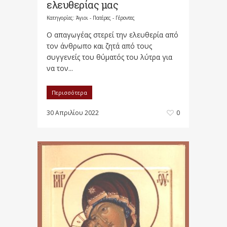
ελευθερίας μας
Κατηγορίες:
Άγιοι - Πατέρες - Γέροντες
Ο απαγωγέας στερεί την ελευθερία από
τον άνθρωπο και ζητά από τους
συγγενείς του θύματός του λύτρα για
να τον...
Περισσότερα
30 Απριλίου 2022
0