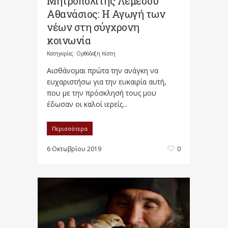
Μητροπολίτης Λεμεσού
Αθανάσιος: Η Αγωγή των
νέων στη σύγχρονη
κοινωνία
Κατηγορίες:
Ορθόδοξη πίστη
Αισθάνομαι πρώτα την ανάγκη να
ευχαριστήσω για την ευκαιρία αυτή,
που με την πρόσκλησή τους μου
έδωσαν οι καλοί ιερείς...
Περισσότερα
6 Οκτωβρίου 2019
0