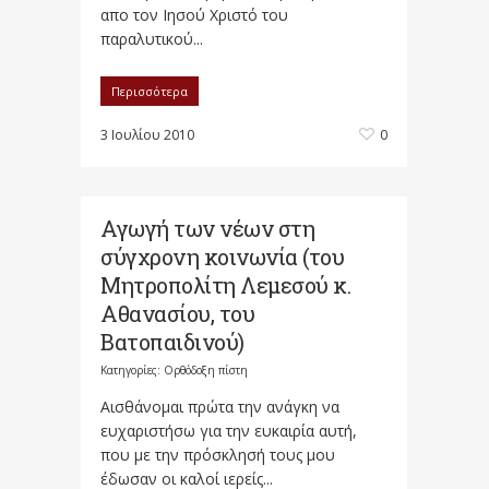
απο τον Ιησού Χριστό του
παραλυτικού...
Περισσότερα
3 Ιουλίου 2010
0
Αγωγή των νέων στη
σύγχρονη κοινωνία (του
Μητροπολίτη Λεμεσού κ.
Αθανασίου, του
Βατοπαιδινού)
Κατηγορίες:
Ορθόδοξη πίστη
Αισθάνομαι πρώτα την ανάγκη να
ευχαριστήσω για την ευκαιρία αυτή,
που με την πρόσκλησή τους μου
έδωσαν οι καλοί ιερείς...