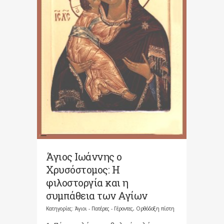
Άγιος Ιωάννης ο
Χρυσόστομος: Η
φιλοστοργία και η
συμπάθεια των Αγίων
Κατηγορίες:
Άγιοι - Πατέρες - Γέροντες
,
Ορθόδοξη πίστη