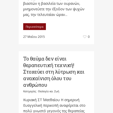
βιαστών η βασιλεία των ουρανών,
μνημονεύετε την έξοδον των ψυχών
μας, την τελευταίαν ώραν...
Περισσότερα
27 Μαΐου 2015
0
Το θαύμα δεν είναι
θεραπευτική τεχνική!
Στοχεύει στη λύτρωση και
ανακαίνιση όλου του
ανθρώπου
Κατηγορίες:
Θεολογία και Ζωή
Κυριακή ΣΤ΄ Ματθαίου Η σημερινή
Ευαγγελική περικοπή αναφέρεται στο
πο­λύ γνωστό γεγονός της θεραπείας