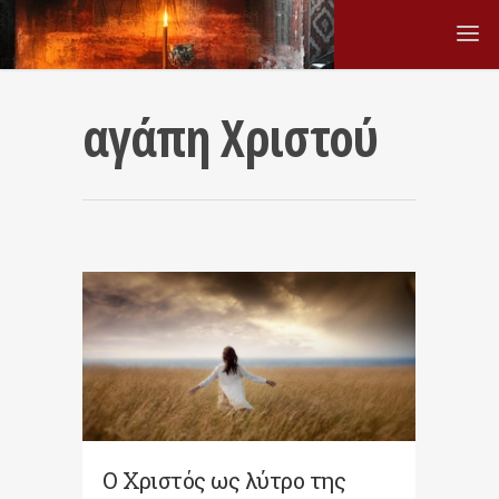
αγάπη Χριστού
Ο Χριστός ως λύτρο της