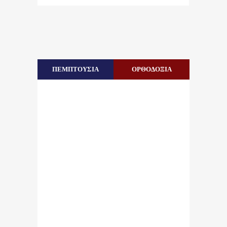
ΠΕΜΠΤΟΥΣΙΑ
ΟΡΘΟΔΟΞΙΑ