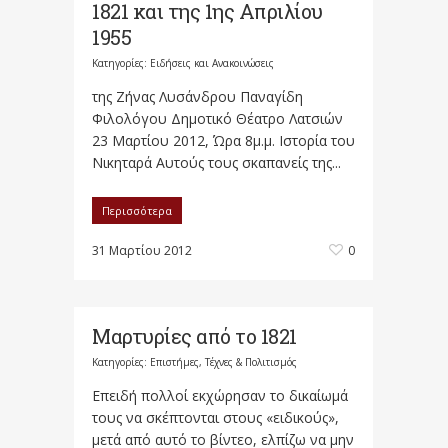
1821 και της 1ης Απριλίου
1955
Κατηγορίες:
Ειδήσεις και Ανακοινώσεις
της Ζήνας Λυσάνδρου Παναγίδη
Φιλολόγου Δημοτικό Θέατρο Λατσιών
23 Μαρτίου 2012, Ώρα 8μ.μ. Ιστορία του
Νικηταρά Αυτούς τους σκαπανείς της...
Περισσότερα
31 Μαρτίου 2012
0
Μαρτυρίες από το 1821
Κατηγορίες:
Επιστήμες, Τέχνες & Πολιτισμός
Επειδή πολλοί εκχώρησαν το δικαίωμά
τους να σκέπτονται στους «ειδικούς»,
μετά από αυτό το βίντεο, ελπίζω να μην