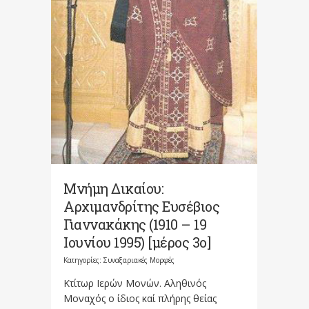
Μνήμη Δικαίου:
Αρχιμανδρίτης Ευσέβιος
Γιαννακάκης (1910 – 19
Ιουνίου 1995) [μέρος 3ο]
Κατηγορίες:
Συναξαριακές Μορφές
Κτίτωρ Ιερών Μονών. Αληθινός
Μοναχός ο ίδιος καί πλήρης θείας