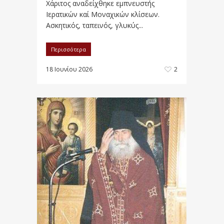
Χάριτος αναδείχθηκε εμπνευστής
Ιερατικών καί Μοναχικών κλίσεων.
Ασκητικός, ταπεινός, γλυκύς...
Περισσότερα
18 Ιουνίου 2026
2