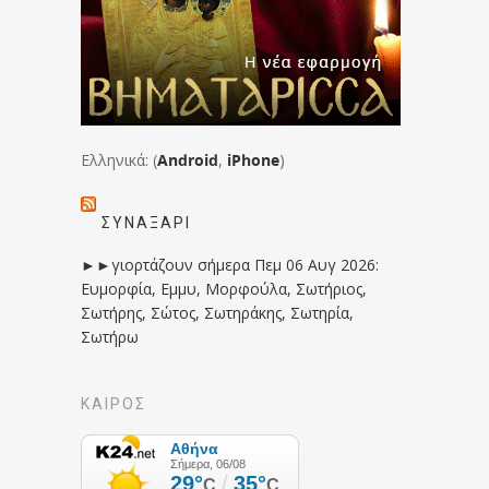
Ελληνικά: (
Android
,
iPhone
)
ΣΥΝΑΞΆΡΙ
►►γιορτάζουν σήμερα Πεμ 06 Αυγ 2026:
Ευμορφία, Εμμυ, Μορφούλα, Σωτήριος,
Σωτήρης, Σώτος, Σωτηράκης, Σωτηρία,
Σωτήρω
ΚΑΙΡΟΣ