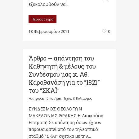
εξακολουθούν να...
Περισσότερα
18 Φεβρουαρίου 2011
0
Άρθρο – απάντηση του
Καθηγητή & μέλους του
Συνδέσμου μας κ. Αθ.
Καραθανάση για το “1821″
του “ΣΚΑΪ”
Κατηγορίες:
Επιστήμες, Τέχνες & Πολιτισμός
ΣΥΝΔΕΣΜΟΣ ΘΕΟΛΟΓΩΝ
ΜΑΚΕΔΟΝΙΑΣ ΘΡΑΚΗΣ Η Διοικούσα
Επιτροπή Σε απάντηση όσων έχουν
παρουσιαστεί από τον τηλεοπτικό
σταθμό “ΣΚΑΪ” σχετικά με την...