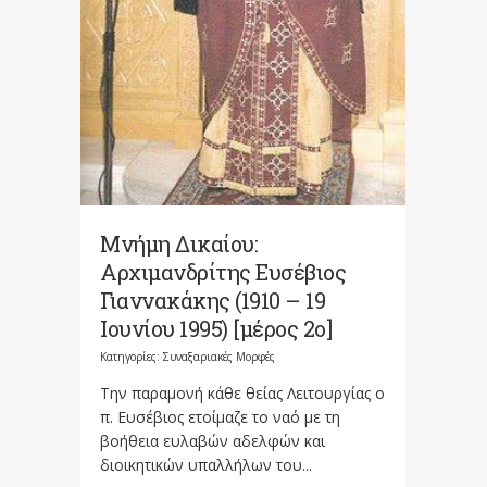
Μνήμη Δικαίου:
Αρχιμανδρίτης Ευσέβιος
Γιαννακάκης (1910 – 19
Ιουνίου 1995) [μέρος 2ο]
Κατηγορίες:
Συναξαριακές Μορφές
Την παραμονή κάθε θείας Λειτουργίας ο
π. Ευσέβιος ετοίμαζε το ναό με τη
βοήθεια ευλαβών αδελφών και
διοικητικών υπαλλήλων του...