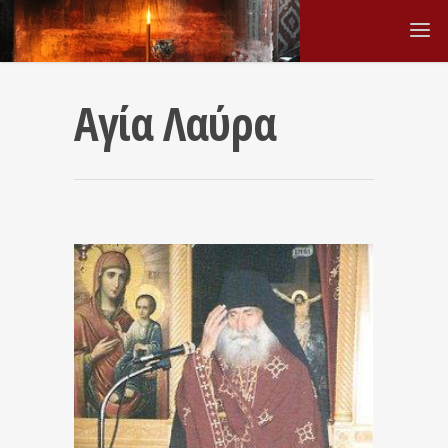
Αγία Λαύρα