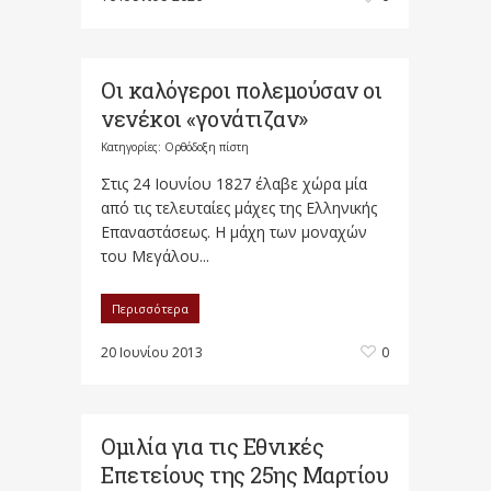
Οι καλόγεροι πολεμούσαν οι
νενέκοι «γονάτιζαν​»
Κατηγορίες:
Ορθόδοξη πίστη
Στις 24 Ιουνίου 1827 έλαβε χώρα μία
από τις τελευταίες μάχες της Ελληνικής
Επαναστάσεως. Η μάχη των μοναχών
του Μεγάλου...
Περισσότερα
20 Ιουνίου 2013
0
Ομιλία για τις Εθνικές
Επετείους της 25ης Μαρτίου