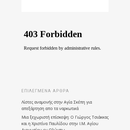
ΕΠΙΛΕΓΜΈΝΑ ΆΡΘΡΑ
Λίστες αναμονής στην Αγία Σκέπη για
απεξάρτηση απο τα ναρκωτικά
Μια ξεχωριστή επίσκεψη: Ο Γιώργος Τσιάκκας
και η Χριστίνα Παυλίδου στην Ι.Μ. Αγίου
Διονυσίου εν Ολύμπω