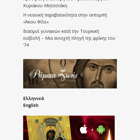
Κυριάκου Μητσοτάκη
Η νεανική παραβατικότητα στην εκπομπή
«Άκου Φίλε»
Βιασμοί γυναικών κατά την Τουρκική
εισβολή – Μια ανοιχτή πληγή της φρίκης του
’74
Ελληνικά
English