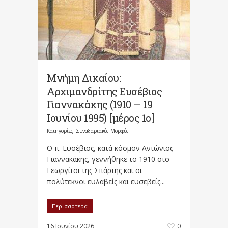
Μνήμη Δικαίου:
Αρχιμανδρίτης Ευσέβιος
Γιαννακάκης (1910 – 19
Ιουνίου 1995) [μέρος 1ο]
Κατηγορίες:
Συναξαριακές Μορφές
Ο π. Ευσέβιος, κατά κόσμον Αντώνιος
Γιαννακάκης, γεννήθηκε το 1910 στο
Γεωργίτσι της Σπάρτης και οι
πολύτεκνοι ευλαβείς και ευσεβείς...
Περισσότερα
16 Ιουνίου 2026
0