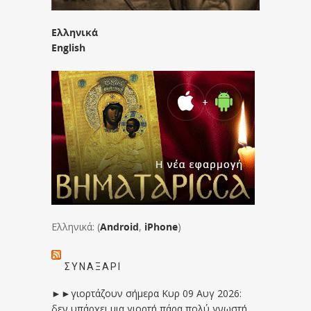
Ελληνικά
English
Ελληνικά: (
Android
,
iPhone
)
ΣΥΝΑΞΆΡΙ
►►γιορτάζουν σήμερα Κυρ 09 Αυγ 2026:
δεν υπάρχει μια γιορτή πάρα πολύ γνωστή