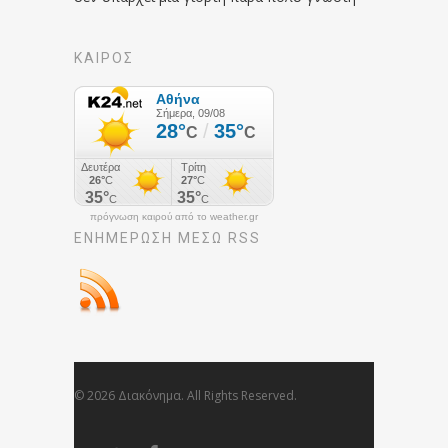
ΚΑΙΡΟΣ
πρόγνωση καιρού από το weather.gr
ΕΝΗΜΈΡΩΣΉ ΜΕΣΩ RSS
© 2026 Διακόνημα. All Rights Reserved.