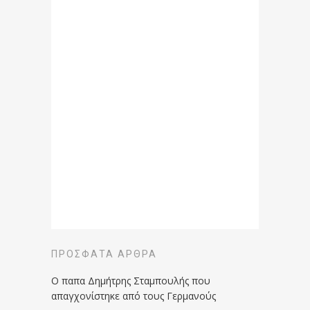
ΠΡΌΣΦΑΤΑ ΆΡΘΡΑ
Ο παπα Δημήτρης Σταμπουλής που
απαγχονίστηκε από τους Γερμανούς