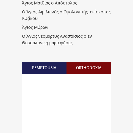
Άγιος Ματθίας ο Απόστολος
Ο Άγιος Αιμιλιανός ο Ομολογητής, επίσκοπος
Κυζίκου
Άγιος Μύρων
Ο Άγιος νεομάρτυς Αναστάσιος ο εν
Θεσσαλονίκη μαρτυρήσας
PEMPTOUSIA
ORTHODOXIA