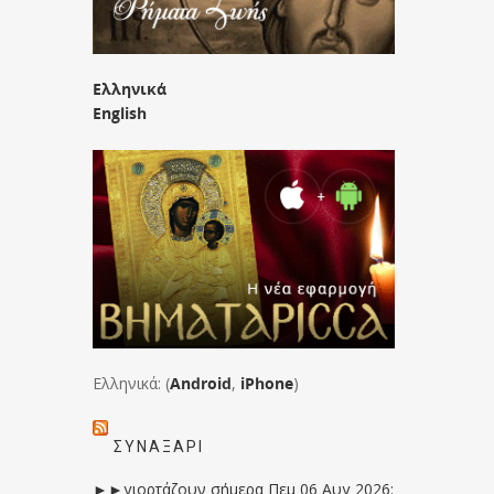
Ελληνικά
English
Ελληνικά: (
Android
,
iPhone
)
ΣΥΝΑΞΆΡΙ
►►γιορτάζουν σήμερα Πεμ 06 Αυγ 2026: