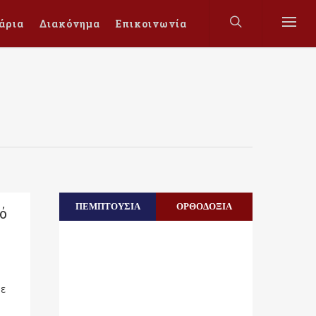
άρια
Διακόνημα
Επικοινωνία
ΠΕΜΠΤΟΥΣΙΑ
ΟΡΘΟΔΟΞΙΑ
ό
με