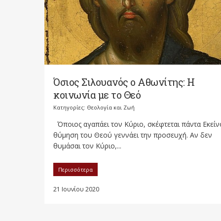
Όσιος Σιλουανός ο Αθωνίτης: Η
κοινωνία με το Θεό
Κατηγορίες:
Θεολογία και Ζωή
Όποιος αγαπάει τον Κύριο, σκέφτεται πάντα Εκείν
θύμηση του Θεού γεννάει την προσευχή. Αν δεν
θυμάσαι τον Κύριο,...
Περισσότερα
21 Ιουνίου 2020