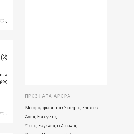
0
(2)
 των
τρός
ΠΡΌΣΦΑΤΑ ΆΡΘΡΑ
Μεταμόρφωση του Σωτήρος Χριστού
3
Άγιος Ευσίγνιος
Όσιος Ευγένιος ο Αιτωλός