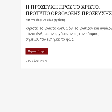
Η ΠΡΟΣΕΥΧΗ ΠΡΟΣ ΤΟ ΧΡΙΣΤΟ,
ΠΡΟΤΥΠΟ ΟΡΘΟΔΟΞΗΣ ΠΡΟΣΕΥΧΗΣ (
Κατηγορίες:
Ορθόδοξη πίστη
«Χριστέ, το φως το αληθινόν, το φωτίζον και αγιάζο
πάντα άνθρωπον ερχόμενον εις τον κόσμου,
σημειωθήτω εφ’ ημάς το φως...
Περισσότερα
9 Ιουνίου 2009