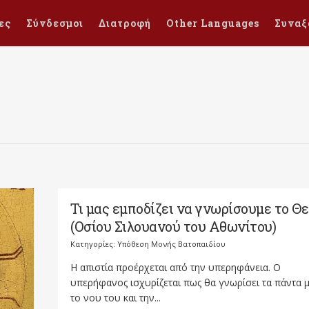
ες
Σύνδεσμοι
Διατροφή
Other Languages
Συναξ
Τι μας εμποδίζει να γνωρίσουμε το Θε
(Οσίου Σιλουανού του Αθωνίτου)
Κατηγορίες:
Υπόθεση Μονής Βατοπαιδίου
Η απιστία προέρχεται από την υπερηφάνεια. Ο
υπερήφανος ισχυρίζεται πως θα γνωρίσει τα πάντα 
το νου του και την...