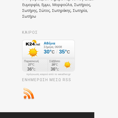
Ευμορφία, Εμμυ, Μορφούλα, Σωτήριος,
Σωτήρης, Σώτος, Σωτηράκης, Σωτηρία,
Σωτήρω
ΚΑΙΡΟΣ
πρόγνωση καιρού από το weather.gr
ΕΝΗΜΈΡΩΣΉ ΜΕΣΩ RSS