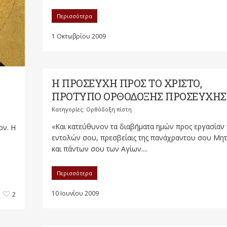
Περισσότερα
1 Οκτωβρίου 2009
Η ΠΡΟΣΕΥΧΗ ΠΡΟΣ ΤΟ ΧΡΙΣΤΟ,
ΠΡΟΤΥΠΟ ΟΡΘΟΔΟΞΗΣ ΠΡΟΣΕΥΧΗΣ 
Κατηγορίες:
Ορθόδοξη πίστη
«Και κατεύθυνον τα διαβήματα ημών προς εργασίαν
ον. Η
εντολών σου, πρεσβείαις της πανάχραντου σου Μη
και πάντων σου των Αγίων....
Περισσότερα
10 Ιουνίου 2009
2