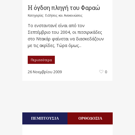
Η όγδοη πληγή του Φαραώ
Κατηγορίες:
Ειδήσεις και Ανακοινώσεις
Το ενσταντανέ είναι από τον
Σεπτέμβριο του 2004, οι πιτσιρικάδες
στο Ντακάρ φαίνεται να διασκεδάζουν
με τις ακρίδες. Τώρα όμως...
Περισσότερα
26 Νοεμβρίου 2009
0
ΠΕΜΠΤΟΥΣΙΑ
ΟΡΘΟΔΟΞΙΑ