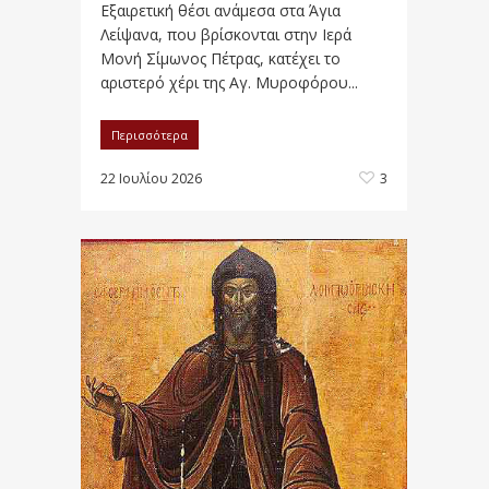
Εξαιρετική θέσι ανάμεσα στα Άγια
Λείψανα, που βρίσκονται στην Ιερά
Μονή Σίμωνος Πέτρας, κατέχει το
αριστερό χέρι της Αγ. Μυροφόρου...
Περισσότερα
22 Ιουλίου 2026
3