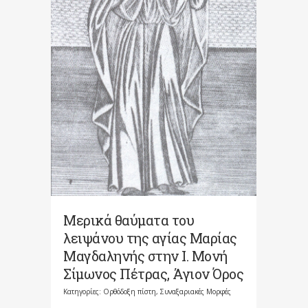
Μερικά θαύματα του
λειψάνου της αγίας Μαρίας
Μαγδαληνής στην Ι. Μονή
Σίμωνος Πέτρας, Άγιον Όρος
Κατηγορίες:
Ορθόδοξη πίστη
,
Συναξαριακές Μορφές