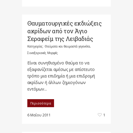
Θαυματουργικές εκδιώξεις
ακρίδων από τον Άγιο
Σεραφείμ της Λειβαδιάς
Κατηγορίες:
Θαύματα και θαυμαστά γεγονότα
,
Συναξαριακές Μορφές
Είναι συνηθισμένο θαύμα το να
εξαφανίζεται αμέσως με απίστευτο
τρόπο μια επιδημία ή μια επιδρομή
ακρίδων ή άλλων ζημιογόνων
εντόμων...
Περισσότερα
6 Μαΐου 2011
1