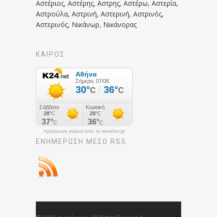
Αστέριος, Αστέρης, Αστρης, Αστέρω, Αστερία,
Αστρούλα, Αστρινή, Αστερινή, Αστρινός,
Αστερινός, Νικάνωρ, Νικάνορας
ΚΑΙΡΟΣ
πρόγνωση καιρού από το weather.gr
ΕΝΗΜΈΡΩΣΉ ΜΕΣΩ RSS