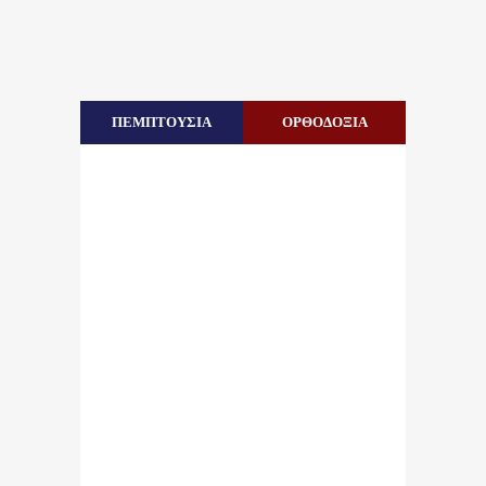
ΠΕΜΠΤΟΥΣΙΑ
ΟΡΘΟΔΟΞΙΑ