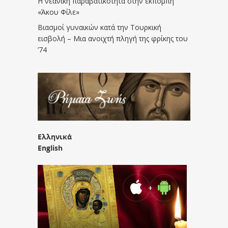
Η νεανική παραβατικότητα στην εκπομπή
«Άκου Φίλε»
Βιασμοί γυναικών κατά την Τουρκική
εισβολή – Μια ανοιχτή πληγή της φρίκης του
’74
Ελληνικά
English