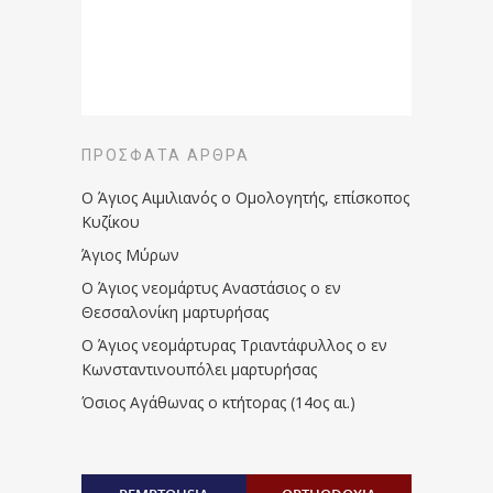
ΠΡΌΣΦΑΤΑ ΆΡΘΡΑ
Ο Άγιος Αιμιλιανός ο Ομολογητής, επίσκοπος
Κυζίκου
Άγιος Μύρων
Ο Άγιος νεομάρτυς Αναστάσιος ο εν
Θεσσαλονίκη μαρτυρήσας
Ο Άγιος νεομάρτυρας Τριαντάφυλλος ο εν
Κωνσταντινουπόλει μαρτυρήσας
Όσιος Αγάθωνας ο κτήτορας (14ος αι.)