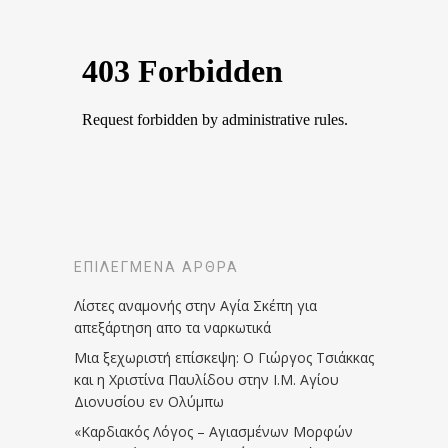
ΕΠΙΛΕΓΜΈΝΑ ΆΡΘΡΑ
Λίστες αναμονής στην Αγία Σκέπη για
απεξάρτηση απο τα ναρκωτικά
Μια ξεχωριστή επίσκεψη: Ο Γιώργος Τσιάκκας
και η Χριστίνα Παυλίδου στην Ι.Μ. Αγίου
Διονυσίου εν Ολύμπω
«Καρδιακός Λόγος – Αγιασμένων Μορφών