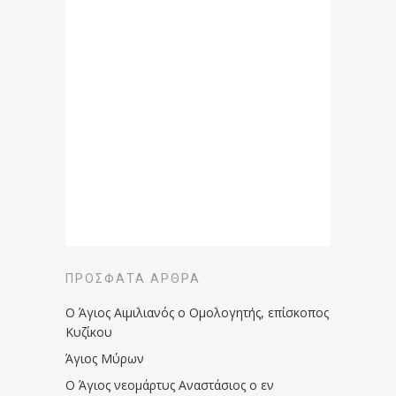
ΠΡΌΣΦΑΤΑ ΆΡΘΡΑ
Ο Άγιος Αιμιλιανός ο Ομολογητής, επίσκοπος
Κυζίκου
Άγιος Μύρων
Ο Άγιος νεομάρτυς Αναστάσιος ο εν