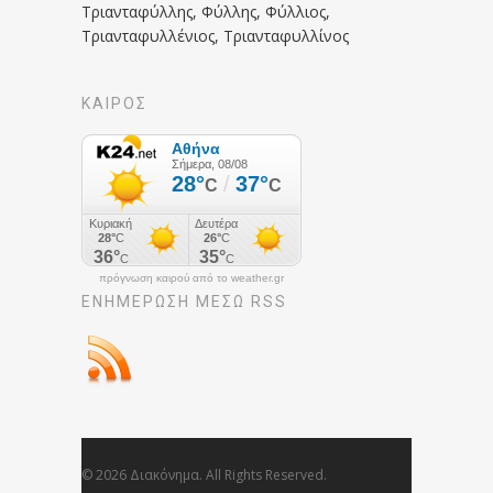
Τριανταφύλλης, Φύλλης, Φύλλιος,
Τριανταφυλλένιος, Τριανταφυλλίνος
ΚΑΙΡΟΣ
πρόγνωση καιρού από το weather.gr
ΕΝΗΜΈΡΩΣΉ ΜΕΣΩ RSS
© 2026 Διακόνημα. All Rights Reserved.