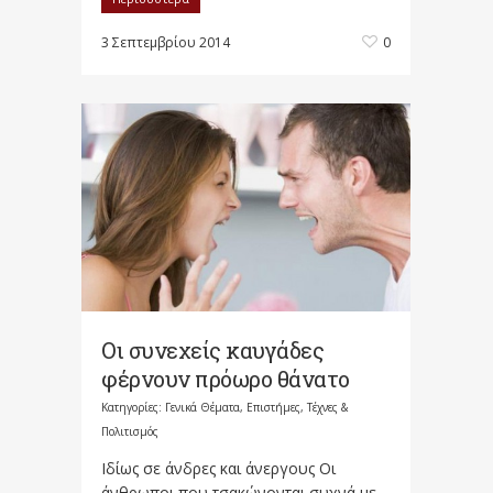
3 Σεπτεμβρίου 2014
0
Οι συνεχείς καυγάδες
φέρνουν πρόωρο θάνατο
Κατηγορίες:
Γενικά Θέματα
,
Επιστήμες, Τέχνες &
Πολιτισμός
Ιδίως σε άνδρες και άνεργους Οι
άνθρωποι που τσακώνονται συχνά με