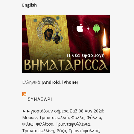
English
Ελληνικά: (
Android
,
iPhone
)
ΣΥΝΑΞΆΡΙ
►►γιορτάζουν σήμερα Σαβ 08 Αυγ 2026:
Μυρων, Τριανταφυλλιά, Φύλλη, Φύλλια,
Φιλιώ, Φιλλίτσα, Τριανταφυλλένια,
Τριανταφυλλίνη, Ρόζα, Τριαντάφυλλος,