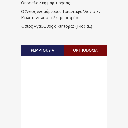
Θεσσαλονίκη μαρτυρήσας
Ο Άγιος νεομάρτυρας Τριαντάφυλλος ο εν
Κωνσταντινουπόλει μαρτυρήσας
Όσιος Αγάθωνας ο κτήτορας (14ος αι.)
PEMPTOUSIA
ORTHODOXIA