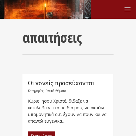
απαιτήσεις
Οι γονείς προσεύχονται
Κατηγορίες:
Γενικά Θέματα
Κύριε Ιησού Χριστέ, δίδαξέ να
καταλαβαίνω τα παιδιά μου, να ακούω
υπομονητικά ο,τι έχουν να πουν και να
απαντώ ευγενικά...
Περισσότερα