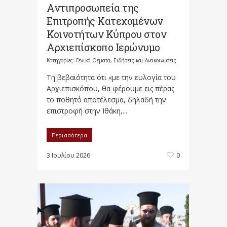
Αντιπροσωπεία της
Επιτροπής Κατεχομένων
Κοινοτήτων Κύπρου στον
Αρχιεπίσκοπο Ιερώνυμο
Κατηγορίες:
Γενικά Θέματα
,
Ειδήσεις και Ανακοινώσεις
Τη βεβαιότητα ότι «με την ευλογία του
Αρχιεπισκόπου, θα φέρουμε εις πέρας
το ποθητό αποτέλεσμα, δηλαδή την
επιστροφή στην Ιθάκη,...
Περισσότερα
3 Ιουλίου 2026
0