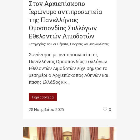
Στον Αρχιεπίσκoπο
Ιερώνυμο αντιπροσωπεία
της Πανελλήνιας
Ομοσπονδίας Συλλόγων
Εθελοντών Αιμοδοτών
Κατηγορίες:
Γενικά Θέματα
,
Ειδήσεις και Ανακοινώσεις
Συνάντηση με αντιπροσωπεία της
Πανελλήνιας Ομοσπονδίας Συλλόγων
Εθελοντών Αιμοδοτών είχε σήμερα το
μεσημέρι ο Αρχιεπίσκοπος Αθηνών και
πάσης Ελλάδος κ.κ....
Περισσότερα
28 Νοεμβρίου 2025
0