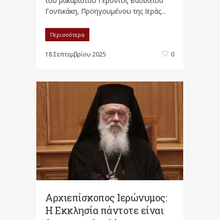
του μακαριστού Γέροντος Βασιλείου
Γοντικάκη, Προηγουμένου της Ιεράς...
Περισσότερα
18 Σεπτεμβρίου 2025
0
Αρχιεπίσκοπος Ιερώνυμος:
Η Εκκλησία πάντοτε είναι