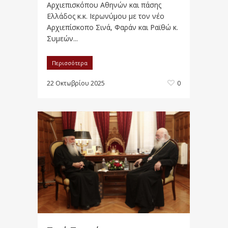
Αρχιεπισκόπου Αθηνών και πάσης
Ελλάδος κ.κ. Ιερωνύμου με τον νέο
Αρχιεπίσκοπο Σινά, Φαράν και Ραϊθώ κ.
Συμεών...
Περισσότερα
22 Οκτωβρίου 2025
0