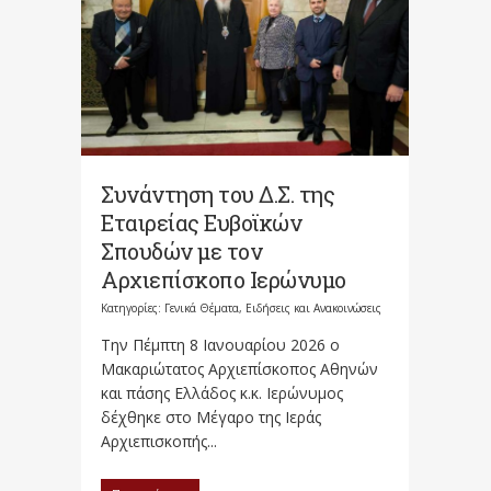
Συνάντηση του Δ.Σ. της
Εταιρείας Ευβοϊκών
Σπουδών με τον
Αρχιεπίσκοπo Ιερώνυμο
Κατηγορίες:
Γενικά Θέματα
,
Ειδήσεις και Ανακοινώσεις
Την Πέμπτη 8 Ιανουαρίου 2026 ο
Μακαριώτατος Αρχιεπίσκοπος Αθηνών
και πάσης Ελλάδος κ.κ. Ιερώνυμος
δέχθηκε στο Μέγαρο της Ιεράς
Αρχιεπισκοπής...