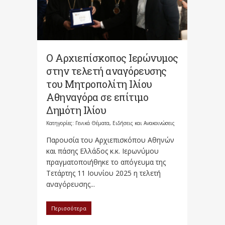
Ο Αρχιεπίσκοπος Ιερώνυμος
στην τελετή αναγόρευσης
του Μητροπολίτη Ιλίου
Αθηναγόρα σε επίτιμο
Δημότη Ιλίου
Κατηγορίες:
Γενικά Θέματα
,
Ειδήσεις και Ανακοινώσεις
Παρουσία του Αρχιεπισκόπου Αθηνών
και πάσης Ελλάδος κ.κ. Ιερωνύμου
πραγματοποιήθηκε το απόγευμα της
Τετάρτης 11 Ιουνίου 2025 η τελετή
αναγόρευσης...
Περισσότερα