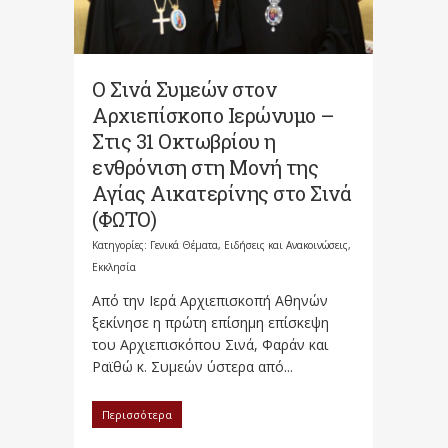
Ο Σινά Συμεών στον
Αρχιεπίσκοπο Ιερώνυμο –
Στις 31 Οκτωβρίου η
ενθρόνιση στη Μονή της
Αγίας Αικατερίνης στο Σινά
(ΦΩΤΟ)
Κατηγορίες:
Γενικά Θέματα
,
Ειδήσεις και Ανακοινώσεις
,
Εκκλησία
Από την Ιερά Αρχιεπισκοπή Αθηνών
ξεκίνησε η πρώτη επίσημη επίσκεψη
του Αρχιεπισκόπου Σινά, Φαράν και
Ραϊθώ κ. Συμεών ύστερα από...
Περισσότερα