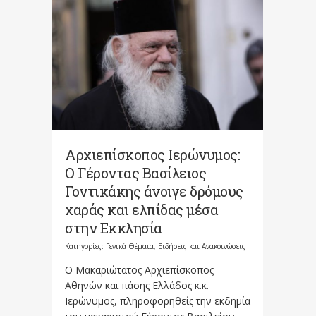
Αρχιεπίσκοπος Ιερώνυμος:
Ο Γέροντας Βασίλειος
Γοντικάκης άνοιγε δρόμους
χαράς και ελπίδας μέσα
στην Εκκλησία
Κατηγορίες:
Γενικά Θέματα
,
Ειδήσεις και Ανακοινώσεις
Ο Μακαριώτατος Αρχιεπίσκοπος
Αθηνών και πάσης Ελλάδος κ.κ.
Ιερώνυμος, πληροφορηθείς την εκδημία