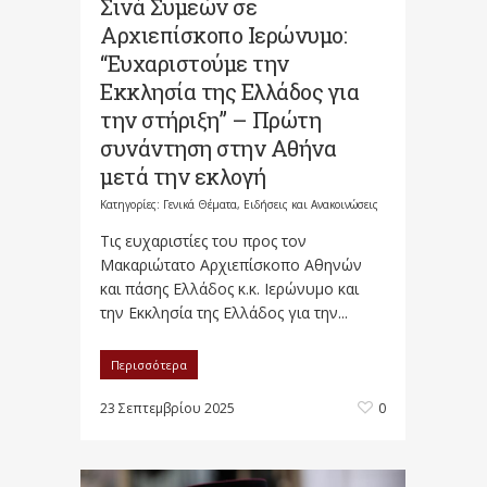
Σινά Συμεών σε
Αρχιεπίσκοπο Ιερώνυμο:
“Ευχαριστούμε την
Εκκλησία της Ελλάδος για
την στήριξη” – Πρώτη
συνάντηση στην Αθήνα
μετά την εκλογή
Κατηγορίες:
Γενικά Θέματα
,
Ειδήσεις και Ανακοινώσεις
Τις ευχαριστίες του προς τον
Μακαριώτατο Αρχιεπίσκοπο Αθηνών
και πάσης Ελλάδος κ.κ. Ιερώνυμο και
την Εκκλησία της Ελλάδος για την...
Περισσότερα
23 Σεπτεμβρίου 2025
0