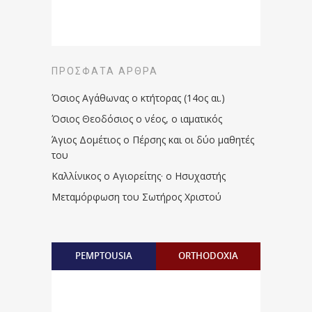
ΠΡΌΣΦΑΤΑ ΆΡΘΡΑ
Όσιος Αγάθωνας ο κτήτορας (14ος αι.)
Όσιος Θεοδόσιος ο νέος, ο ιαματικός
Άγιος Δομέτιος ο Πέρσης και οι δύο μαθητές
του
Καλλίνικος ο Αγιορείτης · ο Ησυχαστής
Μεταμόρφωση του Σωτήρος Χριστού
PEMPTOUSIA
ORTHODOXIA