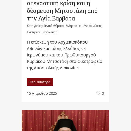
στεγαστική κρίση και η
δέσμευση Μητσοτάκη από
την Αγία Βαρβάρα
Κατηγορίες:
Γενικά Θέματα
,
Ειδήσεις και Ανακοινώσεις
,
Εκκλησία
,
Εκπαίδευση
Η επίσκεψη του Αρχιεπισκόπου
Αθηνών και πάσης Ελλάδος κ.κ.
Ιερωνύμου και του Πρωθυπουργού
Κυριάκου Μητσοτάκη στο Οικοτροφείο
της Αποστολικής Διακονίας...
Περισσότερα
15 Απριλίου 2025
0