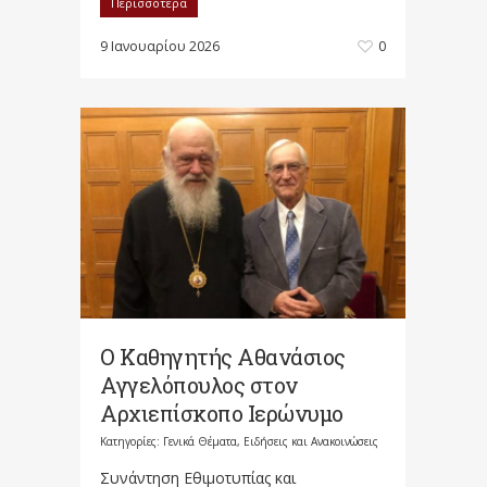
Περισσότερα
9 Ιανουαρίου 2026
0
Ο Καθηγητής Αθανάσιος
Αγγελόπουλος στον
Αρχιεπίσκοπο Ιερώνυμο
Κατηγορίες:
Γενικά Θέματα
,
Ειδήσεις και Ανακοινώσεις
Συνάντηση Εθιμοτυπίας και