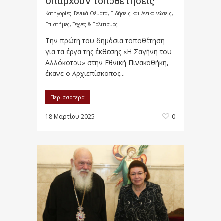
υπάρχουν τοποθετήσεις”
Κατηγορίες:
Γενικά Θέματα
,
Ειδήσεις και Ανακοινώσεις
,
Επιστήμες, Τέχνες & Πολιτισμός
Την πρώτη του δημόσια τοποθέτηση
για τα έργα της έκθεσης «Η Σαγήνη του
Αλλόκοτου» στην Εθνική Πινακοθήκη,
έκανε ο Αρχιεπίσκοπος...
Περισσότερα
18 Μαρτίου 2025
0