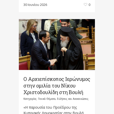
30 Ιουνίου 2026
0
Ο Αρχιεπίσκοπος Ιερώνυμος
στην ομιλία του Νίκου
Χριστοδουλίδη στη Βουλή
Κατηγορίες:
Γενικά Θέματα
,
Ειδήσεις και Ανακοινώσεις
«Η παρουσία του Προέδρου της
Κυπριακής Δημοκρατίας στην Βουλή