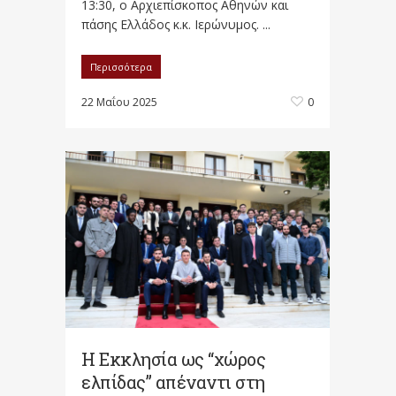
13:30, ο Αρχιεπίσκοπος Αθηνών και
πάσης Ελλάδος κ.κ. Ιερώνυμος. ...
Περισσότερα
22 Μαΐου 2025
0
Η Εκκλησία ως “χώρος
ελπίδας” απέναντι στη