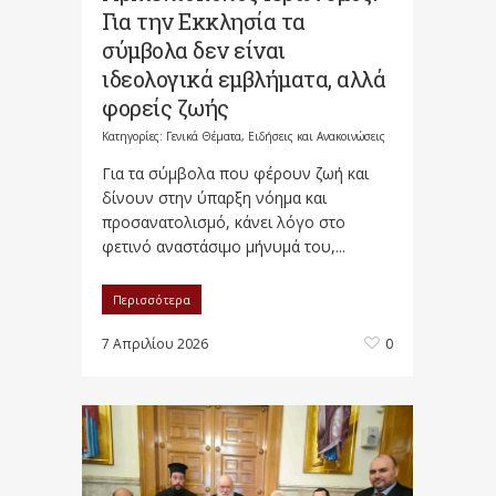
Για την Εκκλησία τα
σύμβολα δεν είναι
ιδεολογικά εμβλήματα, αλλά
φορείς ζωής
Κατηγορίες:
Γενικά Θέματα
,
Ειδήσεις και Ανακοινώσεις
Για τα σύμβολα που φέρουν ζωή και
δίνουν στην ύπαρξη νόημα και
προσανατολισμό, κάνει λόγο στο
φετινό αναστάσιμο μήνυμά του,...
Περισσότερα
7 Απριλίου 2026
0