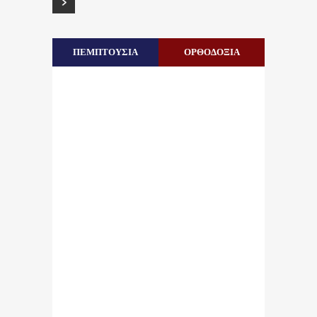
ΠΕΜΠΤΟΥΣΙΑ
ΟΡΘΟΔΟΞΙΑ