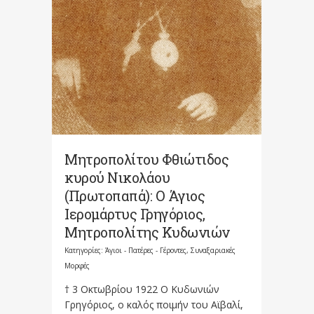
Μητροπολίτου Φθιώτιδος
κυρού Νικολάου
(Πρωτοπαπά): Ο Άγιος
Ιερομάρτυς Γρηγόριος,
Μητροπολίτης Κυδωνιών
Κατηγορίες:
Άγιοι - Πατέρες - Γέροντες
,
Συναξαριακές
Μορφές
† 3 Οκτωβρίου 1922 Ο Κυδωνιών
Γρηγόριος, ο καλός ποιμήν του Αϊβαλί,