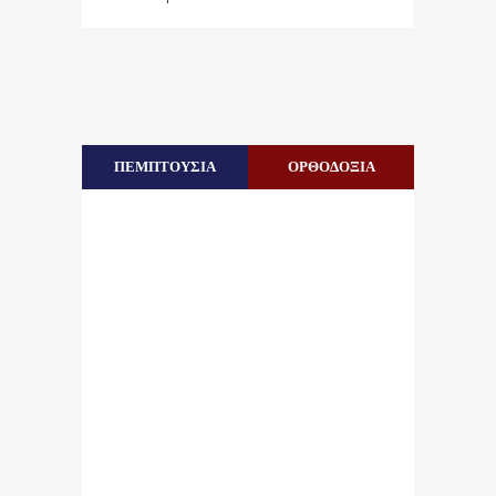
ΠΕΜΠΤΟΥΣΙΑ
ΟΡΘΟΔΟΞΙΑ