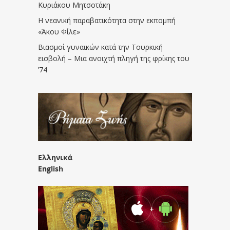
Κυριάκου Μητσοτάκη
Η νεανική παραβατικότητα στην εκπομπή
«Άκου Φίλε»
Βιασμοί γυναικών κατά την Τουρκική
εισβολή – Μια ανοιχτή πληγή της φρίκης του
’74
Ελληνικά
English