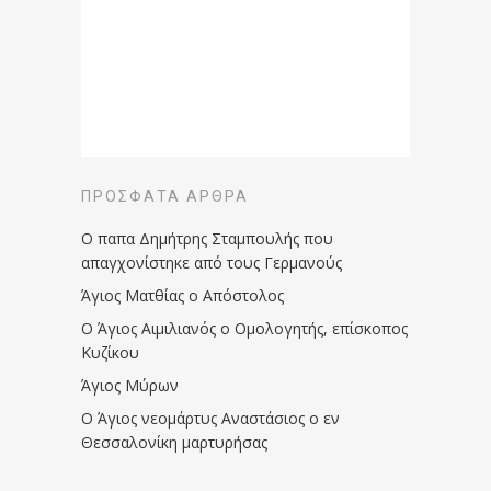
ΠΡΌΣΦΑΤΑ ΆΡΘΡΑ
Ο παπα Δημήτρης Σταμπουλής που
απαγχονίστηκε από τους Γερμανούς
Άγιος Ματθίας ο Απόστολος
Ο Άγιος Αιμιλιανός ο Ομολογητής, επίσκοπος
Κυζίκου
Άγιος Μύρων
Ο Άγιος νεομάρτυς Αναστάσιος ο εν
Θεσσαλονίκη μαρτυρήσας