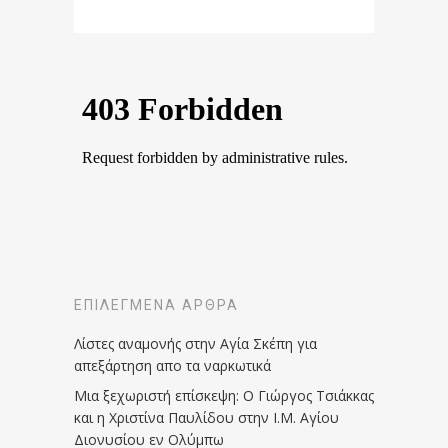
ΕΠΙΛΕΓΜΈΝΑ ΆΡΘΡΑ
Λίστες αναμονής στην Αγία Σκέπη για
απεξάρτηση απο τα ναρκωτικά
Μια ξεχωριστή επίσκεψη: Ο Γιώργος Τσιάκκας
και η Χριστίνα Παυλίδου στην Ι.Μ. Αγίου
Διονυσίου εν Ολύμπω