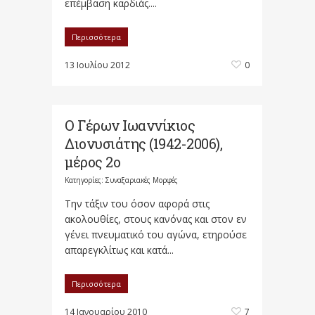
επέμβαση καρδιάς....
Περισσότερα
13 Ιουλίου 2012
0
Ο Γέρων Ιωαννίκιος
Διονυσιάτης (1942-2006),
μέρος 2ο
Κατηγορίες:
Συναξαριακές Μορφές
Την τάξιν του όσον αφορά στις
ακολουθίες, στους κανόνας και στον εν
γένει πνευματικό του αγώνα, ετηρούσε
απαρεγκλίτως και κατά...
Περισσότερα
14 Ιανουαρίου 2010
7