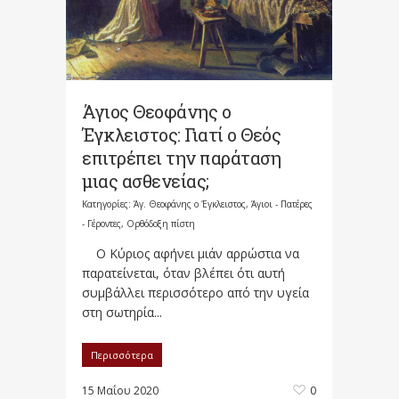
Άγιος Θεοφάνης ο
Έγκλειστος: Γιατί ο Θεός
επιτρέπει την παράταση
μιας ασθενείας;
Κατηγορίες:
Άγ. Θεοφάνης ο Έγκλειστος
,
Άγιοι - Πατέρες
- Γέροντες
,
Ορθόδοξη πίστη
Ο Κύριος αφήνει μιάν αρρώστια να
παρατείνεται, όταν βλέπει ότι αυτή
συμβάλλει περισσότερο από την υγεία
στη σωτηρία...
Περισσότερα
15 Μαΐου 2020
0