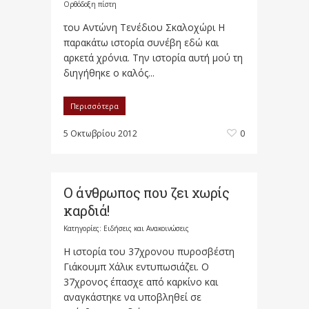
Ορθόδοξη πίστη
του Αντώνη Τενέδιου Σκαλοχώρι Η
παρακάτω ιστορία συνέβη εδώ και
αρκετά χρόνια. Την ιστορία αυτή μού τη
διηγήθηκε ο καλός...
Περισσότερα
5 Οκτωβρίου 2012
0
Ο άνθρωπος που ζει χωρίς
καρδιά!
Κατηγορίες:
Ειδήσεις και Ανακοινώσεις
Η ιστορία του 37χρονου πυροσβέστη
Γιάκουμπ Χάλικ εντυπωσιάζει. Ο
37χρονος έπασχε από καρκίνο και
αναγκάστηκε να υποβληθεί σε