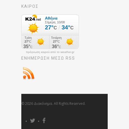
ΚΑΙΡΟΣ
πρόγνωση καιρού από το weather.gr
ΕΝΗΜΈΡΩΣΉ ΜΕΣΩ RSS
© 2026 Διακόνημα. All Rights Reserved.