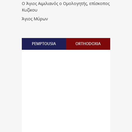
Ο Άγιος Αιμιλιανός ο Ομολογητής, επίσκοπος
Κυζίκου
Άγιος Μύρων
PEMPTOUSIA
ORTHODOXIA