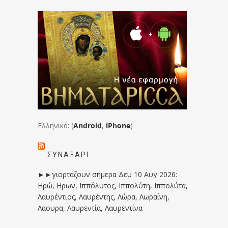
Ελληνικά: (
Android
,
iPhone
)
ΣΥΝΑΞΆΡΙ
►►γιορτάζουν σήμερα Δευ 10 Αυγ 2026:
Ηρώ, Ηρων, Ιππόλυτος, Ιππολύτη, Ιππολύτα,
Λαυρέντιος, Λαυρέντης, Λώρα, Λωραίνη,
Λάουρα, Λαυρεντία, Λαυρεντίνα