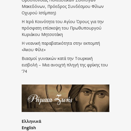
Μακεδόνων, Πρόεδρος Συνδέσμου Φίλων
Οχυρού Ιστίμπεη)
Η Ιερά Κοινότητα του Αγίου Όρους για την
πρόσφατη επίσκεψη του Πρωθυπουργού
Κυριάκου Μητσοτάκη
Η νεανική παραβατικότητα στην εκπομπή
«Άκου Φίλε»
Βιασμοί γυναικών κατά την Τουρκική
εισβολή – Μια ανοιχτή πληγή της φρίκης του
’74
Ελληνικά
English