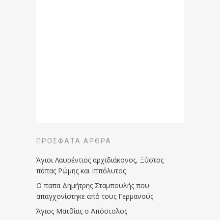
ΠΡΌΣΦΑΤΑ ΆΡΘΡΑ
Άγιοι Λαυρέντιος αρχιδιάκονος, Ξύστος
πάπας Ρώμης και Ιππόλυτος
Ο παπα Δημήτρης Σταμπουλής που
απαγχονίστηκε από τους Γερμανούς
Άγιος Ματθίας ο Απόστολος