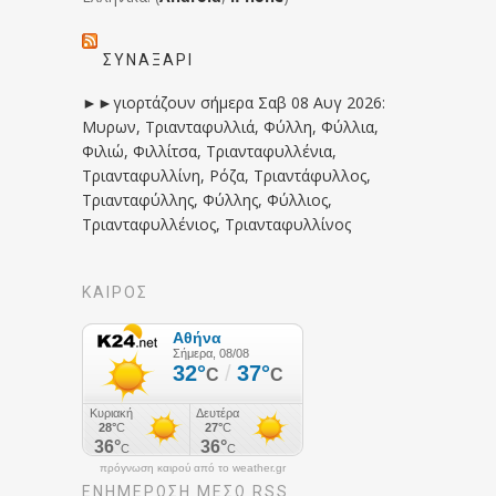
ΣΥΝΑΞΆΡΙ
►►γιορτάζουν σήμερα Σαβ 08 Αυγ 2026:
Μυρων, Τριανταφυλλιά, Φύλλη, Φύλλια,
Φιλιώ, Φιλλίτσα, Τριανταφυλλένια,
Τριανταφυλλίνη, Ρόζα, Τριαντάφυλλος,
Τριανταφύλλης, Φύλλης, Φύλλιος,
Τριανταφυλλένιος, Τριανταφυλλίνος
ΚΑΙΡΟΣ
πρόγνωση καιρού από το weather.gr
ΕΝΗΜΈΡΩΣΉ ΜΕΣΩ RSS