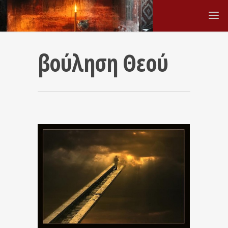
βούληση Θεού