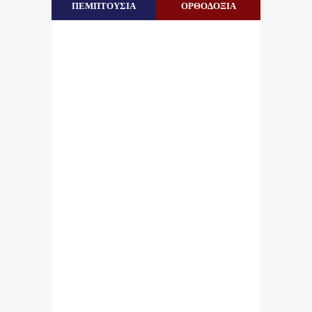
ΠΕΜΠΤΟΥΣΙΑ
ΟΡΘΟΔΟΞΙΑ