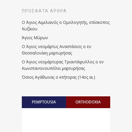
ΠΡΌΣΦΑΤΑ ΆΡΘΡΑ
Ο Άγιος Αιμιλιανός ο Ομολογητής, επίσκοπος
Κυζίκου
Άγιος Μύρων
Ο Άγιος νεομάρτυς Αναστάσιος ο εν
Θεσσαλονίκη μαρτυρήσας
Ο Άγιος νεομάρτυρας Τριαντάφυλλος ο εν
Κωνσταντινουπόλει μαρτυρήσας
Όσιος Αγάθωνας ο κτήτορας (14ος αι.)
PEMPTOUSIA
ORTHODOXIA