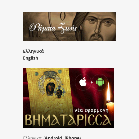
Ελληνικά
English
Ελληνικά: (
Android
,
iPhone
)