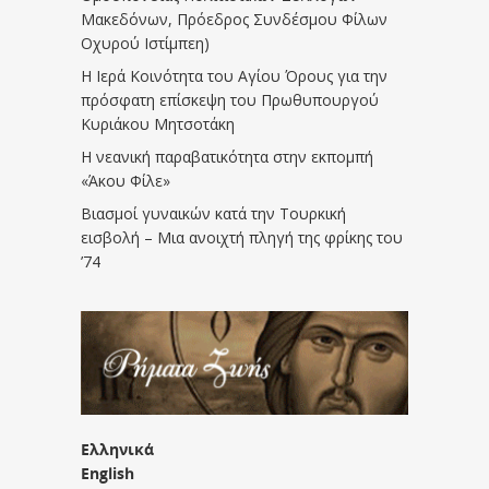
Μακεδόνων, Πρόεδρος Συνδέσμου Φίλων
Οχυρού Ιστίμπεη)
Η Ιερά Κοινότητα του Αγίου Όρους για την
πρόσφατη επίσκεψη του Πρωθυπουργού
Κυριάκου Μητσοτάκη
Η νεανική παραβατικότητα στην εκπομπή
«Άκου Φίλε»
Βιασμοί γυναικών κατά την Τουρκική
εισβολή – Μια ανοιχτή πληγή της φρίκης του
’74
Ελληνικά
English