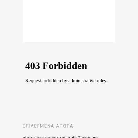
ΕΠΙΛΕΓΜΈΝΑ ΆΡΘΡΑ
Λίστες αναμονής στην Αγία Σκέπη για