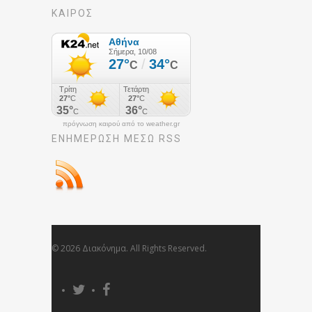
ΚΑΙΡΟΣ
πρόγνωση καιρού από το weather.gr
ΕΝΗΜΈΡΩΣΉ ΜΕΣΩ RSS
© 2026 Διακόνημα. All Rights Reserved.