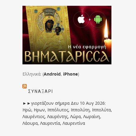
Ελληνικά: (
Android
,
iPhone
)
ΣΥΝΑΞΆΡΙ
►►γιορτάζουν σήμερα Δευ 10 Αυγ 2026:
Ηρώ, Ηρων, Ιππόλυτος, Ιππολύτη, Ιππολύτα,
Λαυρέντιος, Λαυρέντης, Λώρα, Λωραίνη,
Λάουρα, Λαυρεντία, Λαυρεντίνα