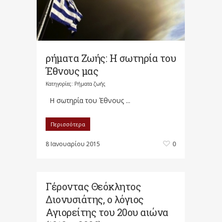
ρήματα Ζωής: Η σωτηρία του
Έθνους μας
Κατηγορίες:
Ρήματα ζωής
Η σωτηρία του Έθνους ...
Περισσότερα
8 Ιανουαρίου 2015
0
Γέροντας Θεόκλητος
Διονυσιάτης, ο λόγιος
Αγιορείτης του 20ου αιώνα