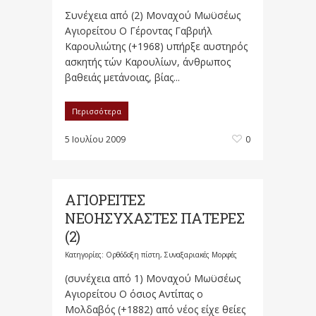
Συνέχεια από (2) Μοναχού Μωϋσέως
Αγιορείτου Ο Γέροντας Γαβριήλ
Καρουλιώτης (+1968) υπήρξε αυστηρός
ασκητής τών Καρουλίων, άνθρωπος
βαθειάς μετάνοιας, βίας...
Περισσότερα
5 Ιουλίου 2009
0
ΑΓΙΟΡΕΙΤΕΣ
ΝΕΟΗΣΥΧΑΣΤΕΣ ΠΑΤΕΡΕΣ
(2)
Κατηγορίες:
Ορθόδοξη πίστη
,
Συναξαριακές Μορφές
(συνέχεια από 1) Μοναχού Μωϋσέως
Αγιορείτου Ο όσιος Αντίπας ο
Μολδαβός (+1882) από νέος είχε θείες