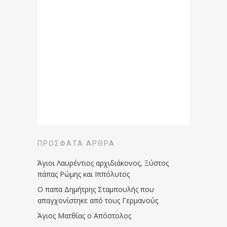
ΠΡΌΣΦΑΤΑ ΆΡΘΡΑ
Άγιοι Λαυρέντιος αρχιδιάκονος, Ξύστος
πάπας Ρώμης και Ιππόλυτος
Ο παπα Δημήτρης Σταμπουλής που
απαγχονίστηκε από τους Γερμανούς
Άγιος Ματθίας ο Απόστολος