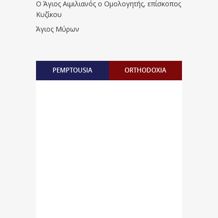
Ο Άγιος Αιμιλιανός ο Ομολογητής, επίσκοπος
Κυζίκου
Άγιος Μύρων
PEMPTOUSIA
ORTHODOXIA