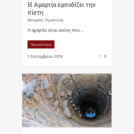
Η Αμαρτία εμποδίζει την
πίστη
Κατηγορίες:
Ρήματα ζωής
Η αμαρτία είναι εκείνη που ...
Περισσότερα
1 Σεπτεμβρίου 2016
0