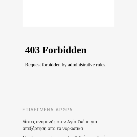
ΕΠΙΛΕΓΜΈΝΑ ΆΡΘΡΑ
Λίστες αναμονής στην Αγία Σκέπη για
απεξάρτηση απο τα ναρκωτικά