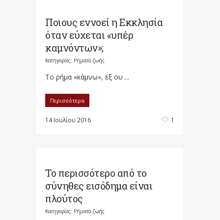
Ποιους εννοεί η Εκκλησία
όταν εύχεται «υπέρ
καμνόντων»;
Κατηγορίες:
Ρήματα ζωής
Το ρήμα «κάμνω», εξ ου ...
Περισσότερα
14 Ιουλίου 2016
1
Το περισσότερο από το
σύνηθες εισόδημα είναι
πλούτος
Κατηγορίες:
Ρήματα ζωής