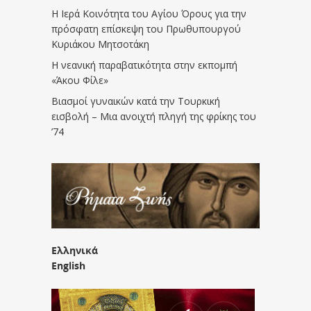
Η Ιερά Κοινότητα του Αγίου Όρους για την
πρόσφατη επίσκεψη του Πρωθυπουργού
Κυριάκου Μητσοτάκη
Η νεανική παραβατικότητα στην εκπομπή
«Άκου Φίλε»
Βιασμοί γυναικών κατά την Τουρκική
εισβολή – Μια ανοιχτή πληγή της φρίκης του
’74
Ελληνικά
English