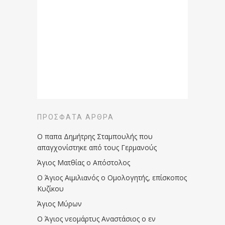
ΠΡΌΣΦΑΤΑ ΆΡΘΡΑ
Ο παπα Δημήτρης Σταμπουλής που
απαγχονίστηκε από τους Γερμανούς
Άγιος Ματθίας ο Απόστολος
Ο Άγιος Αιμιλιανός ο Ομολογητής, επίσκοπος
Κυζίκου
Άγιος Μύρων
Ο Άγιος νεομάρτυς Αναστάσιος ο εν