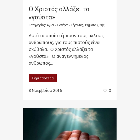
Ο Χριστός αλλάζει τα
«γούστα»
Κατηγορίες:
Άγιοι - Πατέρες - Γέροντες
,
Ρήματα ζωής
Αυτά τα οποία τέρπουν τους άλλους
ανθρώπους, για τους πιστούς είναι
σκύβαλα. Ο Χριστός αλλάζει τα
«γούστα». Ο αναγεννημένος
άνθρωπος...
Περισσότερα
8 Νοεμβρίου 2016
0