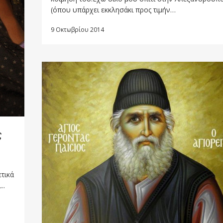
(όπου υπάρχει εκκλησάκι προς τιμήν…
9 Οκτωβρίου 2014
ς
ετικά
..