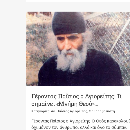
Γέροντας Παΐσιος ο Αγιορείτης: Τι
σημαίνει «Μνήμη Θεού»…
Κατηγορίες:
Άγ. Παΐσιος Αγιορείτης
,
Ορθόδοξη πίστη
Γέροντας Παΐσιος ο Αγιορείτης: Ο Θεός παρακολου
όχι μόνον τον άνθρωπο, αλλά και όλο το σύμπαν.