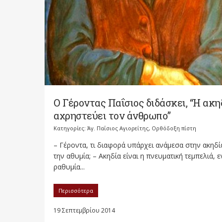
Ο Γέροντας Παΐσιος διδάσκει, “Η ακη
αχρηστεύει τον άνθρωπο”
Κατηγορίες:
Άγ. Παΐσιος Αγιορείτης
,
Ορθόδοξη πίστη
– Γέροντα, τι διαφορά υπάρχει ανάμεσα στην ακηδί
την αθυμία; – Ακηδία είναι η πνευματική τεμπελιά, 
ραθυμία...
Περισσότερα
19 Σεπτεμβρίου 2014