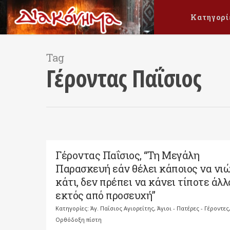
Κατηγορί
Tag
Γέροντας Παΐσιος
Γέροντας Παΐσιος, “Τη Μεγάλη
Παρασκευή εάν θέλει κάποιος να νι
κάτι, δεν πρέπει να κάνει τίποτε άλλ
εκτός από προσευχή”
Κατηγορίες:
Άγ. Παΐσιος Αγιορείτης
,
Άγιοι - Πατέρες - Γέροντες
Ορθόδοξη πίστη