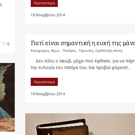
Περισσότερα
ς
18 Νοεμβρίου 2014
Γιατί είναι σημαντική η ευχή της μάνα
0
Κατηγορίες:
Άγιοι - Πατέρες - Γέροντες
,
Ορθόδοξη πίστη
Δεν είδες ο Ιακώβ, μέχρι πού έφθασε, για να πάρ
την ευλογία του πατέρα του; Και προβιά φόρεσε!...
Περισσότερα
16 Νοεμβρίου 2014