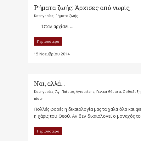
Ρήματα ζωής: Άρχισες από νωρίς;
Κατηγορίες:
Ρήματα ζωής
Όταν αρχίσει ...
Περισσότερα
15 Νοεμβρίου 2014
Ναι, αλλά…
Κατηγορίες:
Άγ. Παΐσιος Αγιορείτης
,
Γενικά Θέματα
,
Ορθόδοξη
πίστη
Πολλές φορές η δικαιολογία μας τα χαλά όλα και φ
η χάρις του Θεού. Αν δεν δικαιολογεί ο μοναχός τον
Περισσότερα