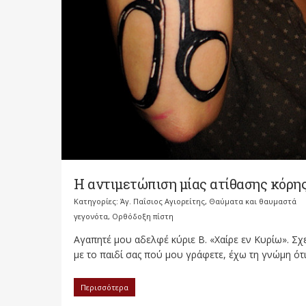
Η αντιμετώπιση μίας ατίθασης κόρη
Κατηγορίες:
Άγ. Παΐσιος Αγιορείτης
,
Θαύματα και θαυμαστά
γεγονότα
,
Ορθόδοξη πίστη
Αγαπητέ μου αδελφέ κύριε Β. «Χαίρε εν Κυρίω». Σχ
με το παιδί σας πού μου γράφετε, έχω τη γνώμη ότι.
Περισσότερα