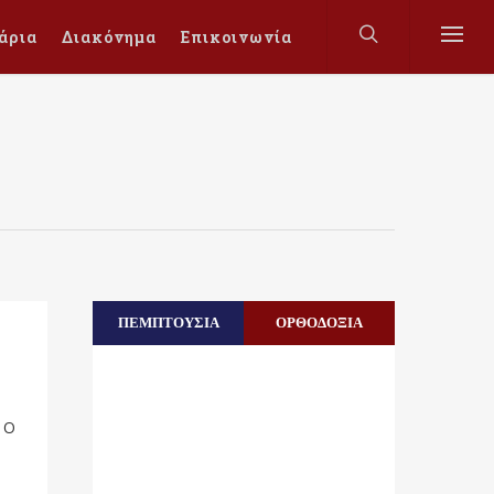
άρια
Διακόνημα
Επικοινωνία
ΠΕΜΠΤΟΥΣΙΑ
ΟΡΘΟΔΟΞΙΑ
– O