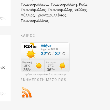
Τριανταφυλλένια, Τριανταφυλλίνη, Ρόζα,
Τριαντάφυλλος, Τριανταφύλλης, Φύλλης,
Φύλλιος, Τριανταφυλλένιος,
0
Τριανταφυλλίνος
ΚΑΙΡΟΣ
Πώς
πρόγνωση καιρού από το weather.gr
ΕΝΗΜΈΡΩΣΉ ΜΕΣΩ RSS
0