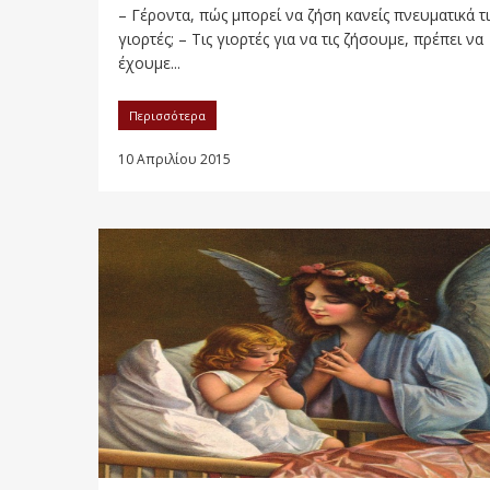
– Γέροντα, πώς μπορεί να ζήση κανείς πνευματικά τι
γιορτές; – Τις γιορτές για να τις ζήσουμε, πρέπει να
έχουμε...
Περισσότερα
10 Απριλίου 2015