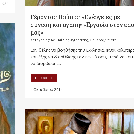
1
Γέροντας Παΐσιος: «Ενέργειες με
σύνεση και αγάπη» «Εργασία στον εα
µας»
Κατηγορίες:
Άγ. Παΐσιος Αγιορείτης
,
Ορθόδοξη πίστη
Εάν θέλης να βοηθήσης την Εκκλησία, είναι καλύτερ
κοιτάξης να διορθώσης τον εαυτό σου, παρά να κοιτ
να διόρθωσης...
Περισσότερα
4 Οκτωβρίου 2014