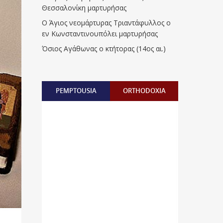
Θεσσαλονίκη μαρτυρήσας
Ο Άγιος νεομάρτυρας Τριαντάφυλλος ο
εν Κωνσταντινουπόλει μαρτυρήσας
Όσιος Αγάθωνας ο κτήτορας (14ος αι.)
PEMPTOUSIA
ORTHODOXIA