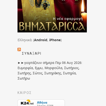
Ελληνικά: (
Android
,
iPhone
)
ΣΥΝΑΞΆΡΙ
►►γιορτάζουν σήμερα Πεμ 06 Αυγ 2026:
Ευμορφία, Εμμυ, Μορφούλα, Σωτήριος,
Σωτήρης, Σώτος, Σωτηράκης, Σωτηρία,
Σωτήρω
ΚΑΙΡΟΣ