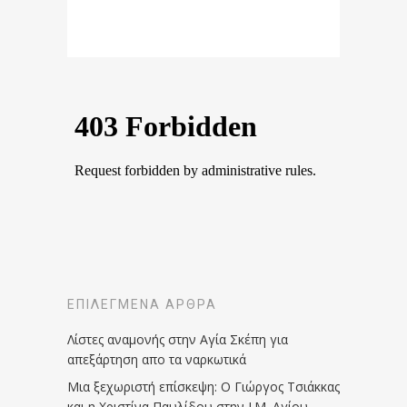
ΕΠΙΛΕΓΜΈΝΑ ΆΡΘΡΑ
Λίστες αναμονής στην Αγία Σκέπη για
απεξάρτηση απο τα ναρκωτικά
Μια ξεχωριστή επίσκεψη: Ο Γιώργος Τσιάκκας
και η Χριστίνα Παυλίδου στην Ι.Μ. Αγίου