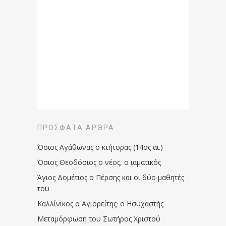
ΠΡΌΣΦΑΤΑ ΆΡΘΡΑ
Όσιος Αγάθωνας ο κτήτορας (14ος αι.)
Όσιος Θεοδόσιος ο νέος, ο ιαματικός
Άγιος Δομέτιος ο Πέρσης και οι δύο μαθητές
του
Καλλίνικος ο Αγιορείτης · ο Ησυχαστής
Μεταμόρφωση του Σωτήρος Χριστού