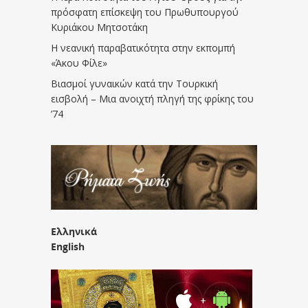
πρόσφατη επίσκεψη του Πρωθυπουργού
Κυριάκου Μητσοτάκη
Η νεανική παραβατικότητα στην εκπομπή
«Άκου Φίλε»
Βιασμοί γυναικών κατά την Τουρκική
εισβολή – Μια ανοιχτή πληγή της φρίκης του
’74
Ελληνικά
English