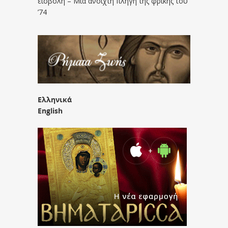
εισβολή – Μια ανοιχτή πληγή της φρίκης του
’74
Ελληνικά
English