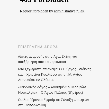
ΕΠΙΛΕΓΜΈΝΑ ΆΡΘΡΑ
Λίστες αναμονής στην Αγία Σκέπη για
απεξάρτηση απο τα ναρκωτικά
Μια ξεχωριστή επίσκεψη: Ο Γιώργος Τσιάκκας
και η Χριστίνα Παυλίδου στην Ι.Μ. Αγίου
Διονυσίου εν Ολύμπω
«Καρδιακός Λόγος – Αγιασμένων Μορφών
Νοσταλγία» – Ο Άγιος Παΐσιος (Β’ μέρος)
Ομιλία Γέροντα Εφραίμ σε Σύναξη Φοιτητών
στη Θεσσαλονίκη