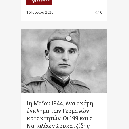
Περισσότερα
16 Ιουνίου 2026
0
1η Μαΐου 1944, ένα ακόμη
έγκλημα των Γερμανών
κατακτητών: Οι 199 και ο
Ναπολέων Σουκατζίδης