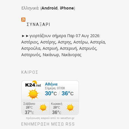
Ελληνικά: (
Android
,
iPhone
)
ΣΥΝΑΞΆΡΙ
►►γιορτάζουν σήμερα Παρ 07 Αυγ 2026:
Αστέριος, Αστέρης, Αστρης, Αστέρω, Αστερία,
Αστρούλα, Αστρινή, Αστερινή, Αστρινός,
Αστερινός, Νικάνωρ, Νικάνορας
ΚΑΙΡΟΣ
πρόγνωση καιρού από το weather.gr
ΕΝΗΜΈΡΩΣΉ ΜΕΣΩ RSS