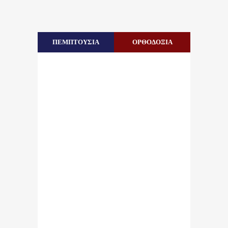
ΠΕΜΠΤΟΥΣΙΑ
ΟΡΘΟΔΟΞΙΑ