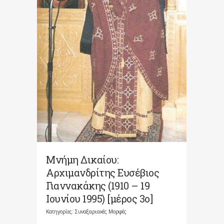
Μνήμη Δικαίου:
Αρχιμανδρίτης Ευσέβιος
Γιαννακάκης (1910 – 19
Ιουνίου 1995) [μέρος 3ο]
Κατηγορίες:
Συναξαριακές Μορφές