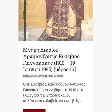
Μνήμη Δικαίου:
Αρχιμανδρίτης Ευσέβιος
Γιαννακάκης (1910 – 19
Ιουνίου 1995) [μέρος 1ο]
Κατηγορίες:
Συναξαριακές Μορφές
Ο π. Ευσέβιος, κατά κόσμον Αντώνιος
Γιαννακάκης, γεννήθηκε το 1910 στο
Γεωργίτσι της Σπάρτης και οι
πολύτεκνοι ευλαβείς και ευσεβείς...