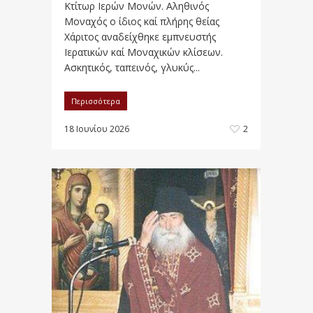
Κτίτωρ Ιερών Μονών. Αληθινός
Μοναχός ο ίδιος καί πλήρης θείας
Χάριτος αναδείχθηκε εμπνευστής
Ιερατικών καί Μοναχικών κλίσεων.
Ασκητικός, ταπεινός, γλυκύς...
Περισσότερα
18 Ιουνίου 2026
2