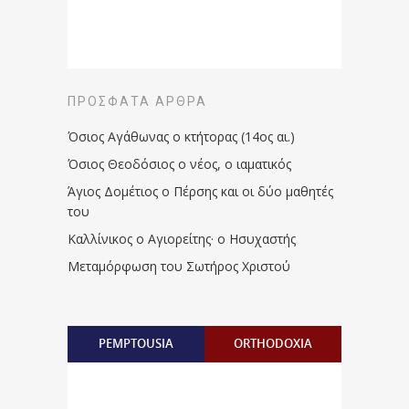
ΠΡΌΣΦΑΤΑ ΆΡΘΡΑ
Όσιος Αγάθωνας ο κτήτορας (14ος αι.)
Όσιος Θεοδόσιος ο νέος, ο ιαματικός
Άγιος Δομέτιος ο Πέρσης και οι δύο μαθητές
του
Καλλίνικος ο Αγιορείτης · ο Ησυχαστής
Μεταμόρφωση του Σωτήρος Χριστού
PEMPTOUSIA
ORTHODOXIA