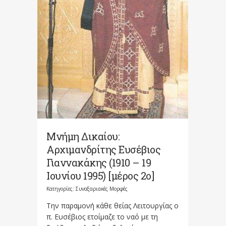
Μνήμη Δικαίου:
Αρχιμανδρίτης Ευσέβιος
Γιαννακάκης (1910 – 19
Ιουνίου 1995) [μέρος 2ο]
Κατηγορίες:
Συναξαριακές Μορφές
Την παραμονή κάθε θείας Λειτουργίας ο
π. Ευσέβιος ετοίμαζε το ναό με τη