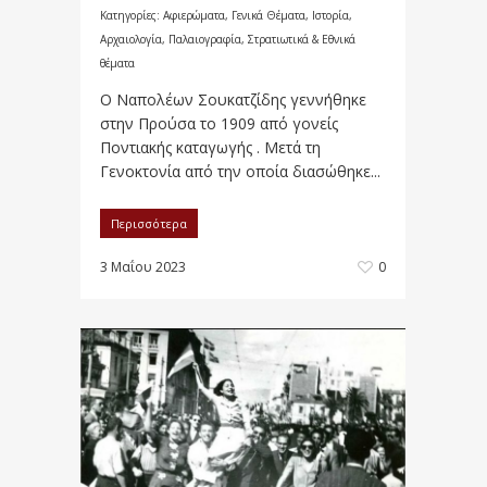
Κατηγορίες:
Αφιερώματα
,
Γενικά Θέματα
,
Ιστορία,
Αρχαιολογία, Παλαιογραφία, Στρατιωτικά & Εθνικά
θέματα
Ο Ναπολέων Σουκατζίδης γεννήθηκε
στην Προύσα το 1909 από γονείς
Ποντιακής καταγωγής . Μετά τη
Γενοκτονία από την οποία διασώθηκε...
Περισσότερα
3 Μαΐου 2023
0