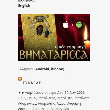
Ελληνικά
English
Ελληνικά: (
Android
,
iPhone
)
ΣΥΝΑΞΆΡΙ
►►γιορτάζουν σήμερα Δευ 10 Αυγ 2026:
Ηρώ, Ηρων, Ιππόλυτος, Ιππολύτη, Ιππολύτα,
Λαυρέντιος, Λαυρέντης, Λώρα, Λωραίνη,
Λάουρα, Λαυρεντία, Λαυρεντίνα