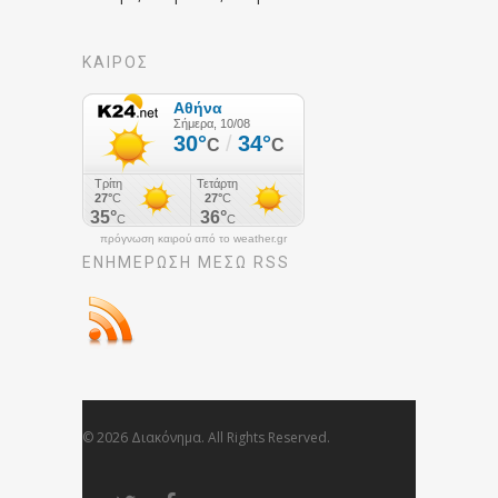
ΚΑΙΡΟΣ
πρόγνωση καιρού από το weather.gr
ΕΝΗΜΈΡΩΣΉ ΜΕΣΩ RSS
© 2026 Διακόνημα. All Rights Reserved.