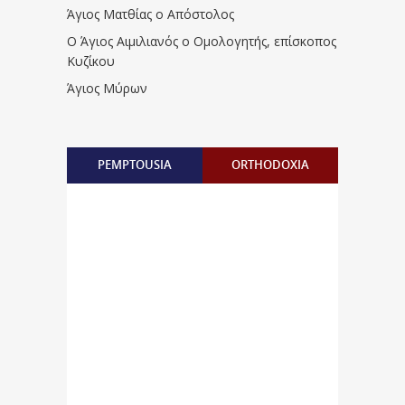
Άγιος Ματθίας ο Απόστολος
Ο Άγιος Αιμιλιανός ο Ομολογητής, επίσκοπος
Κυζίκου
Άγιος Μύρων
PEMPTOUSIA
ORTHODOXIA