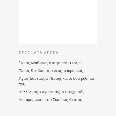
ΠΡΌΣΦΑΤΑ ΆΡΘΡΑ
Όσιος Αγάθωνας ο κτήτορας (14ος αι.)
Όσιος Θεοδόσιος ο νέος, ο ιαματικός
Άγιος Δομέτιος ο Πέρσης και οι δύο μαθητές
του
Καλλίνικος ο Αγιορείτης · ο Ησυχαστής
Μεταμόρφωση του Σωτήρος Χριστού