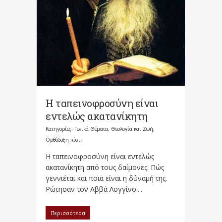
Η ταπεινοφροσύνη είναι
εντελώς ακατανίκητη
Κατηγορίες:
Γενικά Θέματα
,
Θεολογία και Ζωή
,
Ορθόδοξη πίστη
Η ταπεινοφροσύνη είναι εντελώς
ακατανίκητη από τους δαίμονες. Πώς
γεννιέται και ποια είναι η δύναμή της.
Ρώτησαν τον Αββά Λογγίνο:...
Περισσότερα