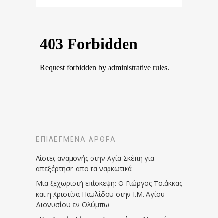
ΕΠΙΛΕΓΜΈΝΑ ΆΡΘΡΑ
Λίστες αναμονής στην Αγία Σκέπη για
απεξάρτηση απο τα ναρκωτικά
Μια ξεχωριστή επίσκεψη: Ο Γιώργος Τσιάκκας
και η Χριστίνα Παυλίδου στην Ι.Μ. Αγίου
Διονυσίου εν Ολύμπω