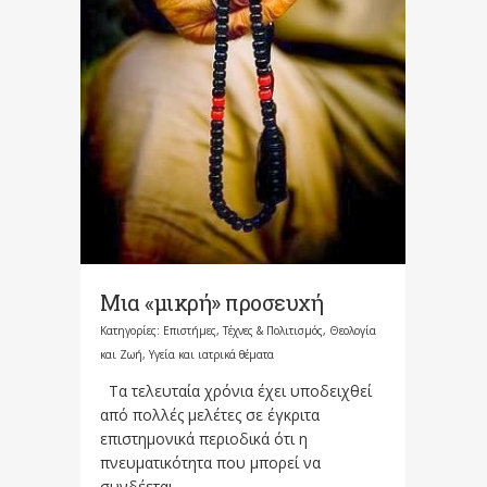
Μια «μικρή» προσευχή
Κατηγορίες:
Επιστήμες, Τέχνες & Πολιτισμός
,
Θεολογία
και Ζωή
,
Υγεία και ιατρικά θέματα
Τα τελευταία χρόνια έχει υποδειχθεί
από πολλές μελέτες σε έγκριτα
επιστημονικά περιοδικά ότι η
πνευματικότητα που μπορεί να
συνδέεται...