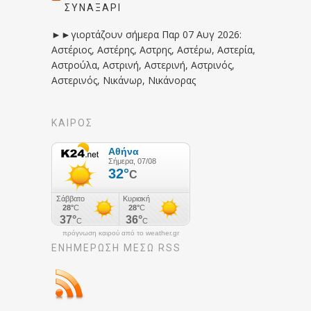
ΣΥΝΑΞΆΡΙ
►►γιορτάζουν σήμερα Παρ 07 Αυγ 2026:
Αστέριος, Αστέρης, Αστρης, Αστέρω, Αστερία,
Αστρούλα, Αστρινή, Αστερινή, Αστρινός,
Αστερινός, Νικάνωρ, Νικάνορας
ΚΑΙΡΟΣ
πρόγνωση καιρού από το weather.gr
ΕΝΗΜΈΡΩΣΉ ΜΕΣΩ RSS