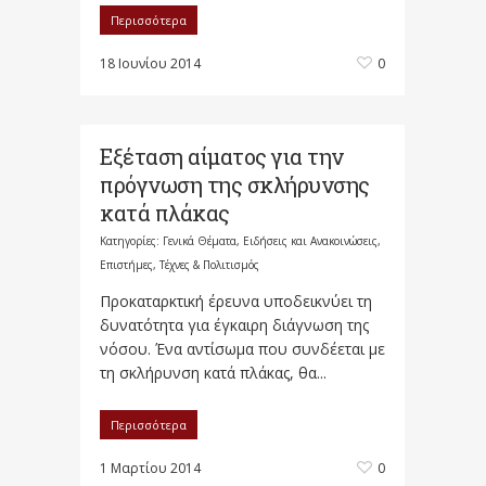
Περισσότερα
18 Ιουνίου 2014
0
Εξέταση αίματος για την
πρόγνωση της σκλήρυνσης
κατά πλάκας
Κατηγορίες:
Γενικά Θέματα
,
Ειδήσεις και Ανακοινώσεις
,
Επιστήμες, Τέχνες & Πολιτισμός
Προκαταρκτική έρευνα υποδεικνύει τη
δυνατότητα για έγκαιρη διάγνωση της
νόσου. Ένα αντίσωμα που συνδέεται με
τη σκλήρυνση κατά πλάκας, θα...
Περισσότερα
1 Μαρτίου 2014
0