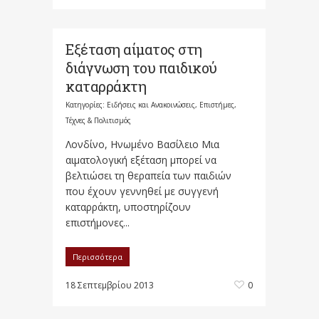
Εξέταση αίματος στη
διάγνωση του παιδικού
καταρράκτη
Κατηγορίες:
Ειδήσεις και Ανακοινώσεις
,
Επιστήμες,
Τέχνες & Πολιτισμός
Λονδίνο, Ηνωμένο Βασίλειο Μια
αιματολογική εξέταση μπορεί να
βελτιώσει τη θεραπεία των παιδιών
που έχουν γεννηθεί με συγγενή
καταρράκτη, υποστηρίζουν
επιστήμονες...
Περισσότερα
18 Σεπτεμβρίου 2013
0