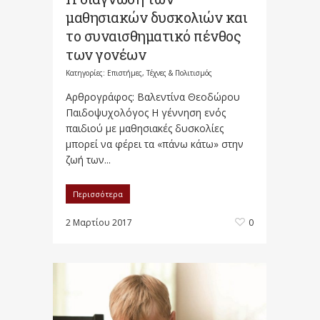
μαθησιακών δυσκολιών και
το συναισθηματικό πένθος
των γονέων
Κατηγορίες:
Επιστήμες, Τέχνες & Πολιτισμός
Αρθρογράφος: Βαλεντίνα Θεοδώρου
Παιδοψυχολόγος Η γέννηση ενός
παιδιού με μαθησιακές δυσκολίες
μπορεί να φέρει τα «πάνω κάτω» στην
ζωή των...
Περισσότερα
2 Μαρτίου 2017
0