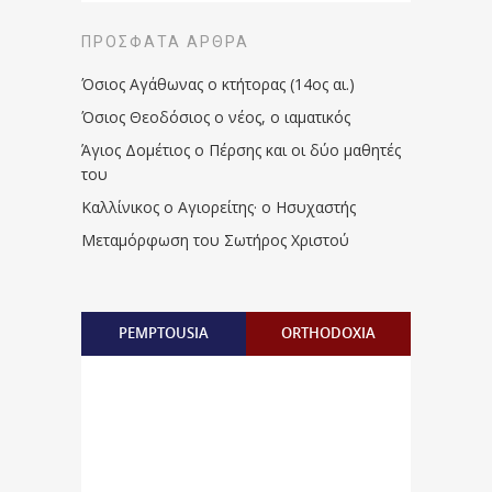
ΠΡΌΣΦΑΤΑ ΆΡΘΡΑ
Όσιος Αγάθωνας ο κτήτορας (14ος αι.)
Όσιος Θεοδόσιος ο νέος, ο ιαματικός
Άγιος Δομέτιος ο Πέρσης και οι δύο μαθητές
του
Καλλίνικος ο Αγιορείτης · ο Ησυχαστής
Μεταμόρφωση του Σωτήρος Χριστού
PEMPTOUSIA
ORTHODOXIA