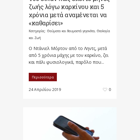
ζωής λόγω καρκίνου και 5
χρόνια μετά αναμένεται να
«καθαρίσει»
Κατηγορίες:
Θαύματα και θαυμαστά γεγονότα
,
Θεολογία
και Ζωή
O Ντάνιελ Μόρτον από το Ληντς, μετά
από 5 χρόνια μάχης με τον καρκίνο, ζει
και πάλι φυσιολογικά, παρ΄όλο που...
Περισσότερα
24 Απριλίου 2019
0