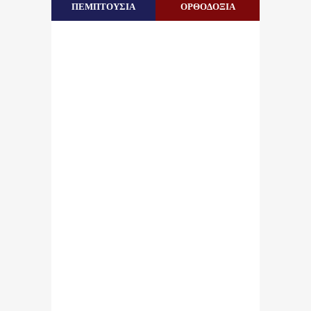
ΠΕΜΠΤΟΥΣΙΑ
ΟΡΘΟΔΟΞΙΑ