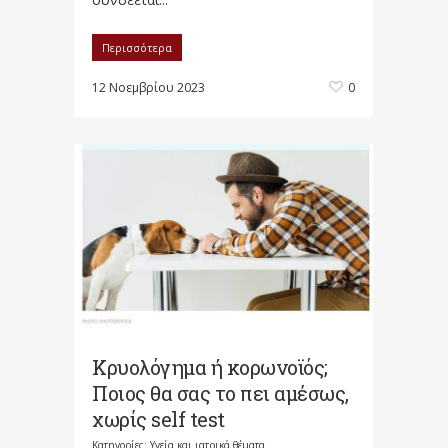
Περισσότερα
12 Νοεμβρίου 2023
0
Κρυολόγημα ή κορωνοϊός;
Ποιος θα σας το πει αμέσως,
χωρίς self test
Κατηγορίες:
Υγεία και ιατρικά θέματα