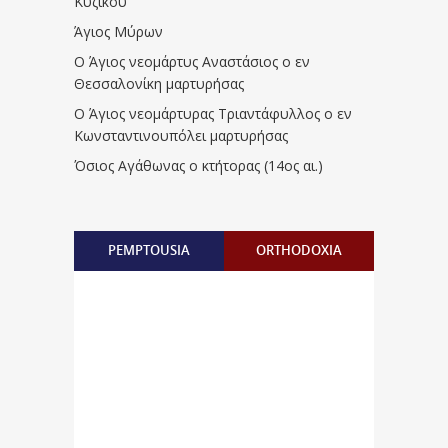
Κυζίκου
Άγιος Μύρων
Ο Άγιος νεομάρτυς Αναστάσιος ο εν
Θεσσαλονίκη μαρτυρήσας
Ο Άγιος νεομάρτυρας Τριαντάφυλλος ο εν
Κωνσταντινουπόλει μαρτυρήσας
Όσιος Αγάθωνας ο κτήτορας (14ος αι.)
PEMPTOUSIA
ORTHODOXIA