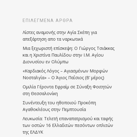
ΕΠΙΛΕΓΜΈΝΑ ΆΡΘΡΑ
Λίστες αναμονής στην Αγία Σκέπη για
απεξάρτηση απο τα ναρκωτικά
Μια ξεχωριστή επίσκεψη: Ο Γιώργος Τσιάκκας
και η Χριστίνα Παυλίδου στην Ι.Μ. Αγίου
Διονυσίου εν Ολύμπω
«Καρδιακός Λόγος – Αγιασμένων Μορφών
Νοσταλγία» – Ο Άγιος Παΐσιος (Β’ μέρος)
Ομιλία Γέροντα Εφραίμ σε Σύναξη Φοιτητών
στη Θεσσαλονίκη
Συνέντευξη του ηθοποιού Προκόπη
Αγαθοκλέους στην Πεμπτουσία
Λευκωσία: Τελετή επαναπατρισμού και ταφής
των οστών 16 Ελλαδιτών πεσόντων οπλιτών
της ΕΛΔΥΚ