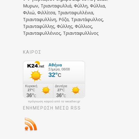
Μυρων, Τριανταφυλλιά, Φύλλη, Φύλλια,
Φιλιώ, Φιλλίτσα, Τριανταφυλλένια,
Τριανταφυλλίνη, Ρόζα, Τριαντάφυλλος,
Τριανταφύλλης, Φύλλης, Φύλλιος,
Τριανταφυλλένιος, Τριανταφυλλίνος
ΚΑΙΡΟΣ
πρόγνωση καιρού από το weather.gr
ΕΝΗΜΈΡΩΣΉ ΜΕΣΩ RSS