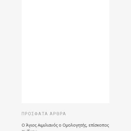
ΠΡΌΣΦΑΤΑ ΆΡΘΡΑ
Ο Άγιος Αιμιλιανός ο Ομολογητής, επίσκοπος