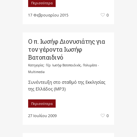
Περισσότερα
17 Φεβρουαρίου 2015
0
Ο π. Ιωσήφ Διονυσιάτης για
τον γέροντα Ιωσήφ
Βατοπαιδινό
Κατηγορίες:
Γέρ. Ιωσήφ Βατοπαιδινός
,
Πολυμέσα -
Multimedia
Συνέντευξη στο σταθμό της Εκκλησίας
της Ελλάδος (MP3)
Περισσότερα
27 Ιουλίου 2009
0