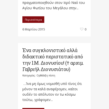
πραγματοποιηθούν στον Ιερό Ναό του
Αγίου Φωτίου του Μεγάλου στην...
Περισσότερα
6 Μαρτίου 2015
0
Ένα συγκλονιστικό αλλά
διδακτικό περιστατικό από
την Ι.Μ. Διονυσίου! († αρχιμ.
Γαβριήλ Διονυσιάτου)
Κατηγορίες:
Ορθόδοξη πίστη
…Ίνα μη όμως νομισθή υπό τίνος ότι
μόνον τα καλά αναφέρομεν, καίτοι
ουδέν το απόλυτον εν τω κόσμω
τούτω, γράφομεν...