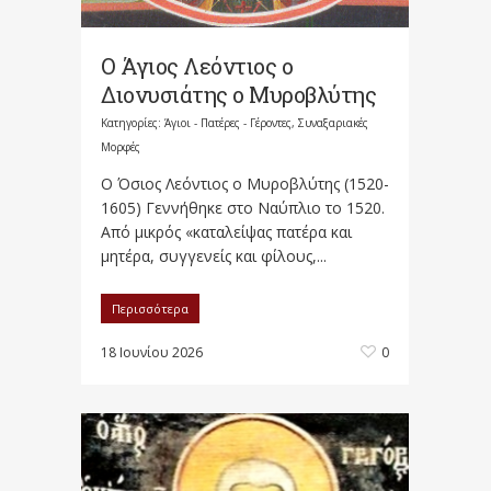
Ο Άγιος Λεόντιος ο
Διονυσιάτης ο Μυροβλύτης
Κατηγορίες:
Άγιοι - Πατέρες - Γέροντες
,
Συναξαριακές
Μορφές
O Όσιος Λεόντιος ο Μυροβλύτης (1520-
1605) Γεννήθηκε στο Ναύπλιο το 1520.
Από μικρός «καταλείψας πατέρα και
μητέρα, συγγενείς και φίλους,...
Περισσότερα
18 Ιουνίου 2026
0