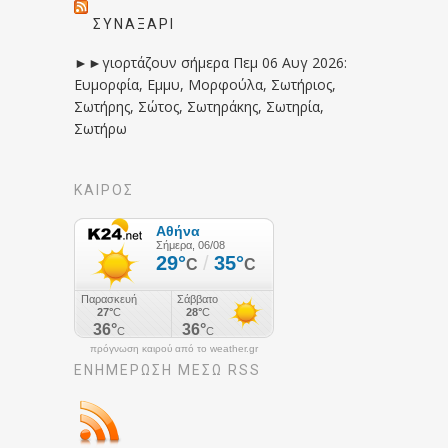
ΣΥΝΑΞΆΡΙ
►►γιορτάζουν σήμερα Πεμ 06 Αυγ 2026:
Ευμορφία, Εμμυ, Μορφούλα, Σωτήριος,
Σωτήρης, Σώτος, Σωτηράκης, Σωτηρία,
Σωτήρω
ΚΑΙΡΟΣ
πρόγνωση καιρού από το weather.gr
ΕΝΗΜΈΡΩΣΉ ΜΕΣΩ RSS