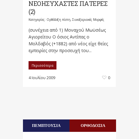
ΝΕΟΗΣΥΧΑΣΤΕΣ ΠΑΤΕΡΕΣ
(2)
Κατηγορίες:
Ορθόδοξη πίστη
,
Συναξαριακές Μορφές
(συνέχεια από 1) Μοναχού Μωϋσέως
Αγιορείτου Ο όσιος Αντίπας ο
Μολδαβός (+1882) από νέος είχε θείες
εμπειρίες στην προσευχή του...
Περισσότερα
4 Ιουλίου 2009
0
ΠΕΜΠΤΟΥΣΙΑ
ΟΡΘΟΔΟΞΙΑ