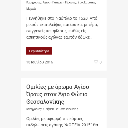
Κατηγορίες:
Άγιοι - Πατέρες - Γέροντες
,
Συναξαριακές
Μορφές
Γεννήθηκε στο Ναύπλιο το 1520. Από
μικρός «καταλείψας πατέρα και μητέρα,
συγγενείς και φίλους, ευθύς είς
ασκητικούς αγώνας εαυτόν έδωκε...
Περισσότερα
18 Ιουνίου 2016
0
Ομιλίες με άρωμα Αγίου
Όρους στον Άγιο Φώτιο
Θεσσαλονίκης
Κατηγορίες:
Ειδήσεις και Ανακοινώσεις
Ομιλίες με αφορμή της εόρτιες
εκδηλώσεις αγάπης “ΦΩΤΕΙΑ 2015” θα