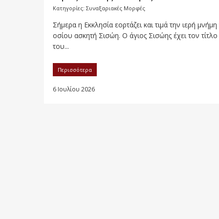
Κατηγορίες:
Συναξαριακές Μορφές
Σήμερα η Εκκλησία εορτάζει και τιμά την ιερή μνήμη
οσίου ασκητή Σισώη. Ο άγιος Σισώης έχει τον τίτλο
του...
Περισσότερα
6 Ιουλίου 2026