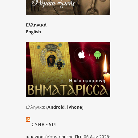
Ελληνικά
English
Ελληνικά: (
Android
,
iPhone
)
ΣΥΝΑΞΆΡΙ
►►γιορτάζουν σήμερα Πεμ 06 Αυγ 2026: