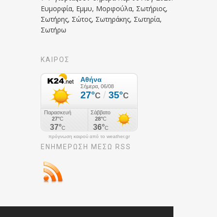
Ευμορφία, Εμμυ, Μορφούλα, Σωτήριος,
Σωτήρης, Σώτος, Σωτηράκης, Σωτηρία,
Σωτήρω
ΚΑΙΡΟΣ
πρόγνωση καιρού από το weather.gr
ΕΝΗΜΈΡΩΣΉ ΜΕΣΩ RSS