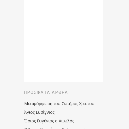
ΠΡΌΣΦΑΤΑ ΆΡΘΡΑ
Μεταμόρφωση του Σωτήρος Χριστού
Άγιος Ευσίγνιος
Όσιος Ευγένιος ο Αιτωλός