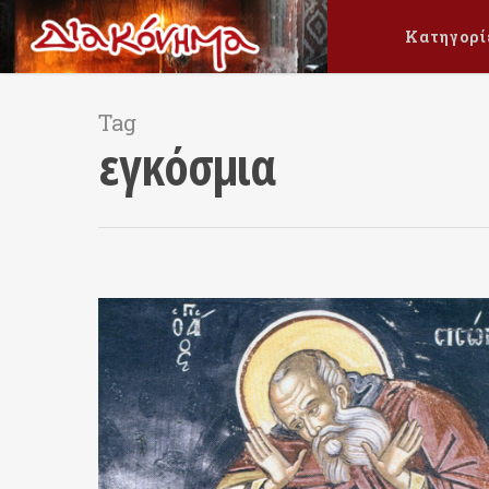
Κατηγορί
Tag
εγκόσμια