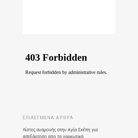
ΕΠΙΛΕΓΜΈΝΑ ΆΡΘΡΑ
Λίστες αναμονής στην Αγία Σκέπη για
απεξάρτηση απο τα ναρκωτικά