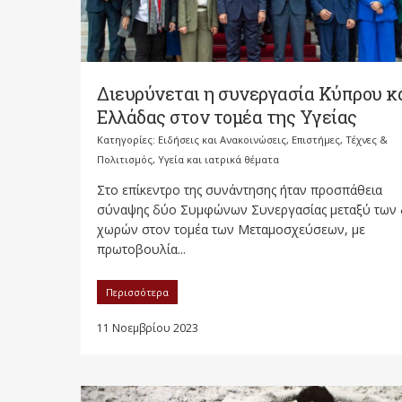
Διευρύνεται η συνεργασία Κύπρου κ
Ελλάδας στον τομέα της Υγείας
Κατηγορίες:
Ειδήσεις και Ανακοινώσεις
,
Επιστήμες, Τέχνες &
Πολιτισμός
,
Υγεία και ιατρικά θέματα
Στο επίκεντρο της συνάντησης ήταν προσπάθεια
σύναψης δύο Συμφώνων Συνεργασίας μεταξύ των
χωρών στον τομέα των Μεταμοσχεύσεων, με
πρωτοβουλία...
Περισσότερα
11 Νοεμβρίου 2023