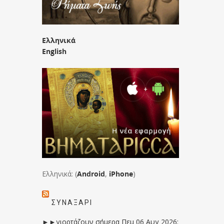
Ελληνικά
English
Ελληνικά: (
Android
,
iPhone
)
ΣΥΝΑΞΆΡΙ
►►γιορτάζουν σήμερα Πεμ 06 Αυγ 2026: