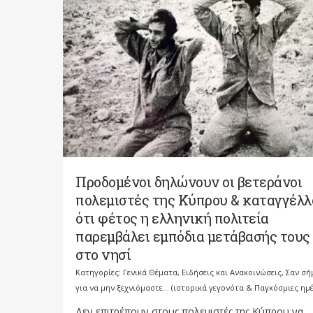
Προδομένοι δηλώνουν οι βετεράνοι
πολεμιστές της Κύπρου & καταγγέλ
ότι φέτος η ελληνική πολιτεία
παρεμβάλει εμπόδια μετάβασής τους
στο νησί
Κατηγορίες:
Γενικά Θέματα
,
Ειδήσεις και Ανακοινώσεις
,
Σαν σή
για να μην ξεχνιόμαστε... (ιστορικά γεγονότα & Παγκόσμιες ημέ
Δεν επιτρέπουν στους πολεμιστές της Κύπρου να