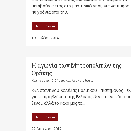
μεταβούν φέτος στο μαρτυρικό νησί, για να τιμήσο
40 χρόνια από την...
Περισσότερα
19 Ιουλίου 2014
Η αγωνία των Μητροπολιτών της
Θράκης
Κατηγορίες:
Ειδήσεις και Ανακοινώσεις
Κωνσταντίνου Χολέβας Πολιτικού Επιστήμονος Τελ
για τα προβλήματα της Ελλάδος δεν φταίνε τόσο οι
ξένοι, αλλά το κακό μας το...
Περισσότερα
27 Απριλίου 2012