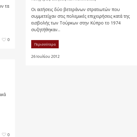
υν τα
Οι αιτήσεις δύο βετεράνων στρατιωτών που
συμμετείχαν στις πολεμικές επιχειρήσεις κατά της
εισβολής των Τούρκων στην Κύπρο το 1974
συζητήθηκαν...
0
Περισσότερα
26 Ιουλίου 2012
ικά
0