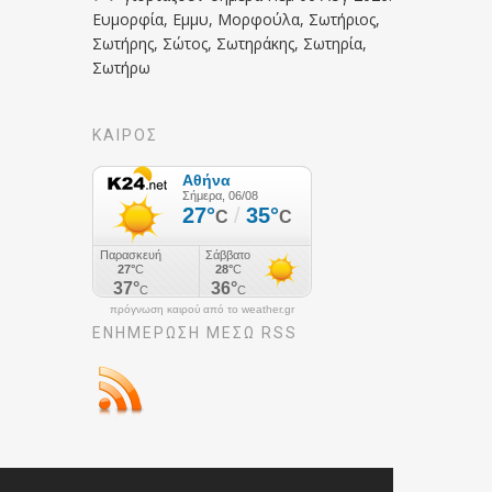
Ευμορφία, Εμμυ, Μορφούλα, Σωτήριος,
Σωτήρης, Σώτος, Σωτηράκης, Σωτηρία,
Σωτήρω
ΚΑΙΡΟΣ
πρόγνωση καιρού από το weather.gr
ΕΝΗΜΈΡΩΣΉ ΜΕΣΩ RSS