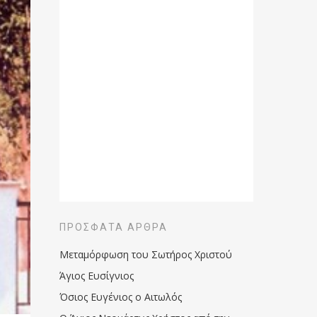
ΠΡΌΣΦΑΤΑ ΆΡΘΡΑ
Μεταμόρφωση του Σωτήρος Χριστού
Άγιος Ευσίγνιος
Όσιος Ευγένιος ο Αιτωλός