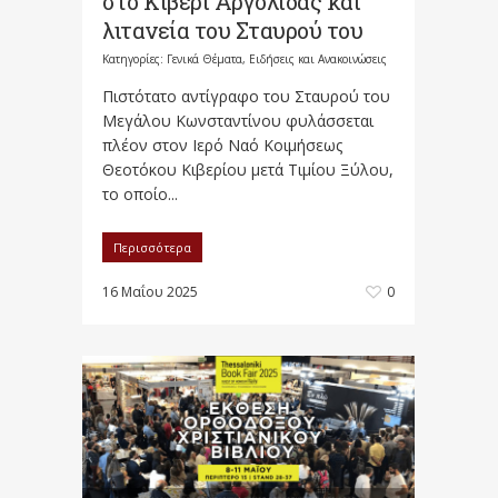
στο Κιβέρι Αργολίδας και
λιτανεία του Σταυρού του
Κατηγορίες:
Γενικά Θέματα
,
Ειδήσεις και Ανακοινώσεις
Πιστότατο αντίγραφο του Σταυρού του
Μεγάλου Κωνσταντίνου φυλάσσεται
πλέον στον Ιερό Ναό Κοιμήσεως
Θεοτόκου Κιβερίου μετά Τιμίου Ξύλου,
το οποίο...
Περισσότερα
16 Μαΐου 2025
0