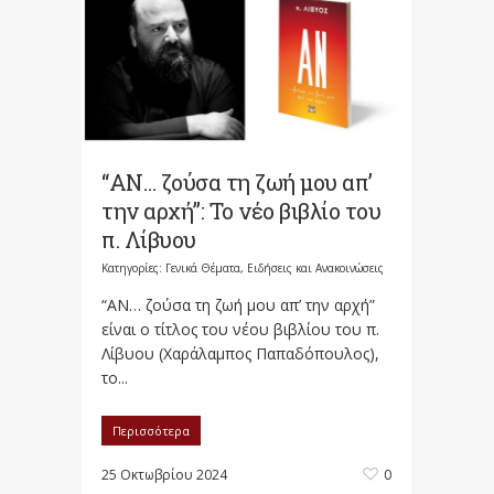
“ΑΝ… ζούσα τη ζωή μου απ’
την αρχή”: Το νέο βιβλίο του
π. Λίβυου
Κατηγορίες:
Γενικά Θέματα
,
Ειδήσεις και Ανακοινώσεις
“ΑΝ… ζούσα τη ζωή μου απ’ την αρχή”
είναι ο τίτλος του νέου βιβλίου του π.
Λίβυου (Χαράλαμπος Παπαδόπουλος),
το...
Περισσότερα
25 Οκτωβρίου 2024
0