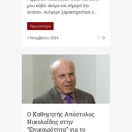
μου κόβει ακόμα και σήμερα την
ανάσα», ανέφερε χαρακτηριστικά ο...
Περισσότερα
1 Νοεμβρίου 2024
0
Ο Kαθηγητής Απόστολος
Νικολαΐδης στην
“Επικαιρότητα” για το