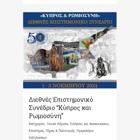
Διεθνές Επιστημονικό
Συνέδριο “Κύπρος και
Ρωμιοσύνη”
Κατηγορίες:
Γενικά Θέματα
,
Ειδήσεις και Ανακοινώσεις
,
Επιστήμες, Τέχνες & Πολιτισμός
,
Ημερολόγιο
Εκδηλώσεων