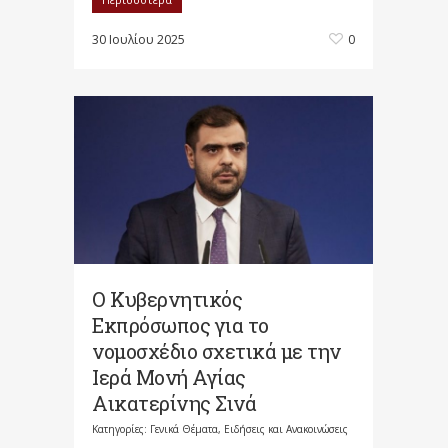
30 Ιουλίου 2025
0
Ο Κυβερνητικός
Εκπρόσωπος για το
νομοσχέδιο σχετικά με την
Ιερά Μονή Αγίας
Αικατερίνης Σινά
Κατηγορίες:
Γενικά Θέματα
,
Ειδήσεις και Ανακοινώσεις