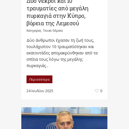
Δύο νεκροί και 10
τραυματίες από μεγάλη
πυρκαγιά στην Κύπρο,
βόρεια της Λεμεσού
Κατηγορίες:
Γενικά Θέματα
Δύο άνθρωποι έχασαν τη ζωή τους,
τουλάχιστον 10 τραυματίστηκαν και
εκατοντάδες απομακρύνθηκαν από τα
σπίτια τους λόγω της μεγάλης
πυρκαγιάς...
Περισσότερα
24 Ιουλίου 2025
0