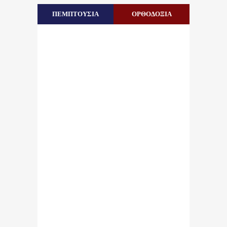
ΠΕΜΠΤΟΥΣΙΑ
ΟΡΘΟΔΟΞΙΑ