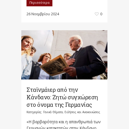
Περισσότερα
26 Νοεμβρίου 2024
0
Σταϊνμάιερ από την
Κάνδανο: Ζητώ συγχώρεση
στο όνομα της Γερμανίας
Κατηγορίες:
Γενικά Θέματα
,
Ειδήσεις και Ανακοινώσεις
«Η βαρβαρότητα και η απανθρωπιά των
Γερμανών κατακτητών στην Κάνδανο