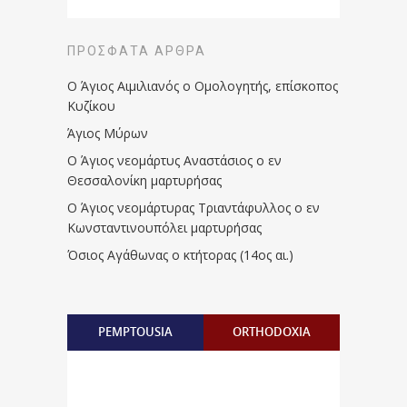
ΠΡΌΣΦΑΤΑ ΆΡΘΡΑ
Ο Άγιος Αιμιλιανός ο Ομολογητής, επίσκοπος
Κυζίκου
Άγιος Μύρων
Ο Άγιος νεομάρτυς Αναστάσιος ο εν
Θεσσαλονίκη μαρτυρήσας
Ο Άγιος νεομάρτυρας Τριαντάφυλλος ο εν
Κωνσταντινουπόλει μαρτυρήσας
Όσιος Αγάθωνας ο κτήτορας (14ος αι.)
PEMPTOUSIA
ORTHODOXIA