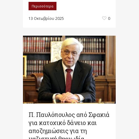
Περισσότερα
13 Οκτωβρίου 2025
0
Π. Παυλόπουλος από Σφακιά
για κατοχικό δάνειο και
αποζημιώσεις για τη
ναζιστική θηριωδία