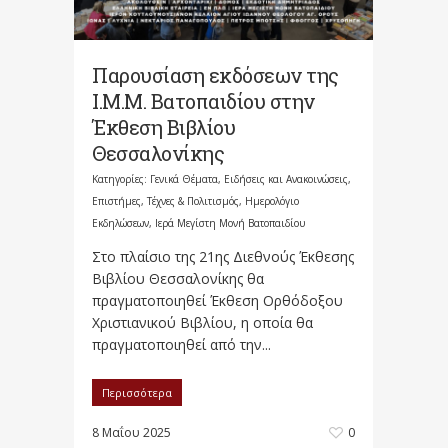
Παρουσίαση εκδόσεων της
Ι.Μ.Μ. Βατοπαιδίου στην
Έκθεση Βιβλίου
Θεσσαλονίκης
Κατηγορίες:
Γενικά Θέματα
,
Ειδήσεις και Ανακοινώσεις
,
Επιστήμες, Τέχνες & Πολιτισμός
,
Ημερολόγιο
Εκδηλώσεων
,
Ιερά Μεγίστη Μονή Βατοπαιδίου
Στο πλαίσιο της 21ης Διεθνούς Έκθεσης
Βιβλίου Θεσσαλονίκης θα
πραγματοποιηθεί Έκθεση Ορθόδοξου
Χριστιανικού Βιβλίου, η οποία θα
πραγματοποιηθεί από την...
Περισσότερα
8 Μαΐου 2025
0