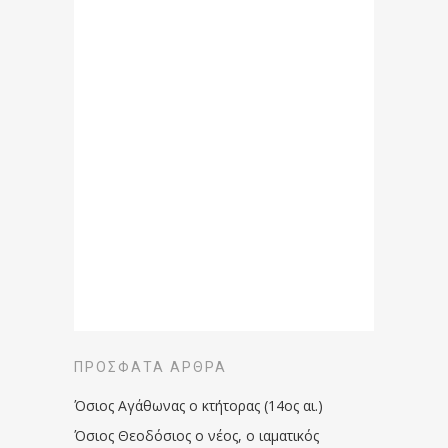
ΠΡΌΣΦΑΤΑ ΆΡΘΡΑ
Όσιος Αγάθωνας ο κτήτορας (14ος αι.)
Όσιος Θεοδόσιος ο νέος, ο ιαματικός