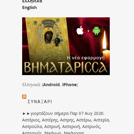
Ελληνικά
English
Ελληνικά: (
Android
,
iPhone
)
ΣΥΝΑΞΆΡΙ
►►γιορτάζουν σήμερα Παρ 07 Αυγ 2026:
Αστέριος, Αστέρης, Αστρης, Αστέρω, Αστερία,
Αστρούλα, Αστρινή, Αστερινή, Αστρινός,
Αστερινός, Νικάνωρ, Νικάνορας