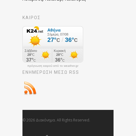
ΚΑΙΡΟΣ
πρόγνωση καιρού από το weather.gr
ΕΝΗΜΈΡΩΣΉ ΜΕΣΩ RSS
© 2026 Διακόνημα. All Rights Reserved.