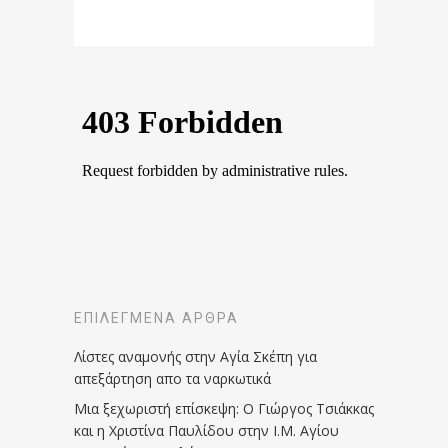
ΕΠΙΛΕΓΜΈΝΑ ΆΡΘΡΑ
Λίστες αναμονής στην Αγία Σκέπη για
απεξάρτηση απο τα ναρκωτικά
Μια ξεχωριστή επίσκεψη: Ο Γιώργος Τσιάκκας
και η Χριστίνα Παυλίδου στην Ι.Μ. Αγίου