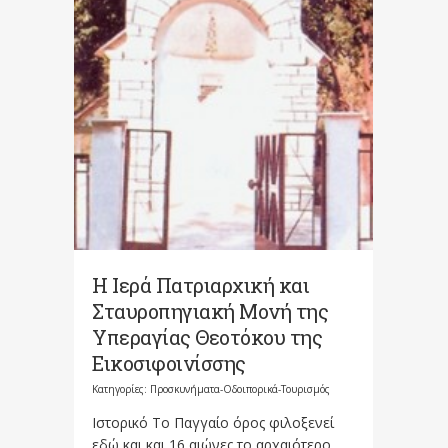
Η Ιερά Πατριαρχική και
Σταυροπηγιακή Μονή της
Υπεραγίας Θεοτόκου της
Εικοσιφοινίσσης
Κατηγορίες:
Προσκυνήματα-Οδοιπορικά-Τουρισμός
Ιστορικό To Παγγαίο όρος φιλοξενεί
εδώ και και 16 αιώνες το αρχαιότερο