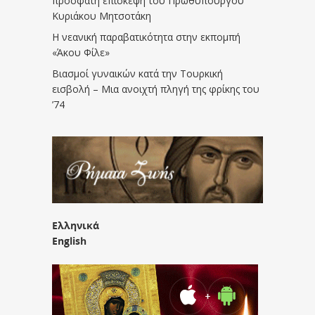
πρόσφατη επίσκεψη του Πρωθυπουργού
Κυριάκου Μητσοτάκη
Η νεανική παραβατικότητα στην εκπομπή
«Άκου Φίλε»
Βιασμοί γυναικών κατά την Τουρκική
εισβολή – Μια ανοιχτή πληγή της φρίκης του
’74
Ελληνικά
English