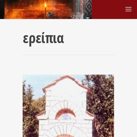
ερείπια