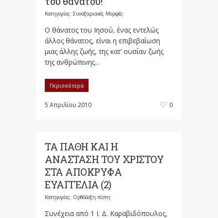
του θανάτου!
Κατηγορίες:
Συναξαριακές Μορφές
Ο θάνατος του Ιησού, ένας εντελώς
άλλος θάνατος, είναι η επιβεβαίωση
μιας άλλης ζωής, της κατ’ ουσίαν ζωής
της ανθρώπινης...
Περισσότερα
5 Απριλίου 2010
0
ΤΑ ΠΑΘΗ ΚΑΙ Η
ΑΝΑΣΤΑΣΗ ΤΟΥ ΧΡΙΣΤΟΥ
ΣΤΑ ΑΠΟΚΡΥΦΑ
ΕΥΑΓΓΕΛΙΑ (2)
Κατηγορίες:
Ορθόδοξη πίστη
Συνέχεια από 1 Ι. Δ. Καραβιδόπουλος,