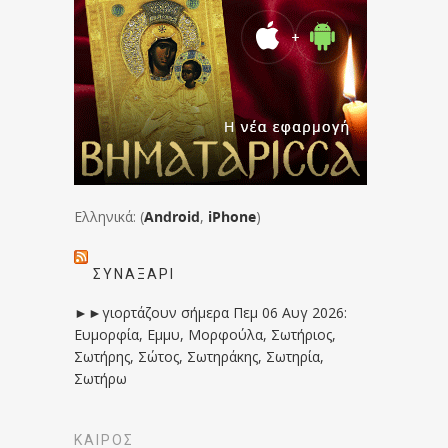
Ελληνικά: (
Android
,
iPhone
)
ΣΥΝΑΞΆΡΙ
►►γιορτάζουν σήμερα Πεμ 06 Αυγ 2026:
Ευμορφία, Εμμυ, Μορφούλα, Σωτήριος,
Σωτήρης, Σώτος, Σωτηράκης, Σωτηρία,
Σωτήρω
ΚΑΙΡΟΣ