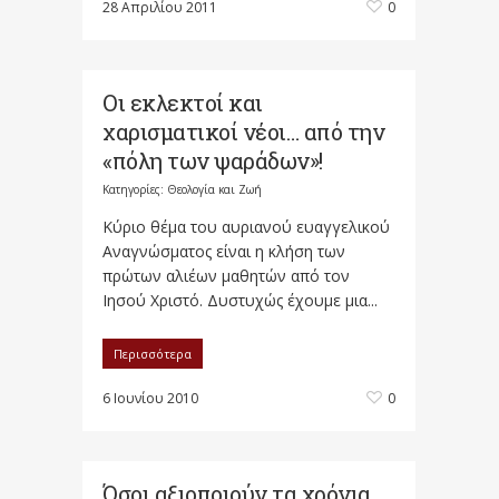
28 Απριλίου 2011
0
Οι εκλεκτοί και
χαρισματικοί νέοι… από την
«πόλη των ψαράδων»!
Κατηγορίες:
Θεολογία και Ζωή
Κύριο θέμα του αυριανού ευαγγελικού
Αναγνώσματος είναι η κλήση των
πρώτων αλιέων μαθητών από τον
Ιησού Χριστό. Δυστυχώς έχουμε μια...
Περισσότερα
6 Ιουνίου 2010
0
Όσοι αξιοποιούν τα χρόνια