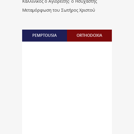
Καλλίνικος ο Αγιορείτης · ο Ησυχαστής
Μεταμόρφωση του Σωτήρος Χριστού
PEMPTOUSIA
ORTHODOXIA