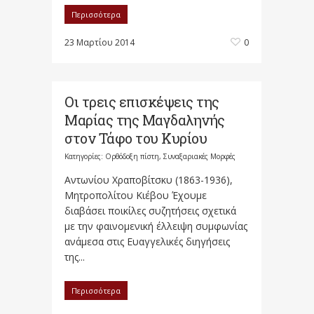
Περισσότερα
23 Μαρτίου 2014
0
Οι τρεις επισκέψεις της
Μαρίας της Μαγδαληνής
στον Τάφο του Κυρίου
Κατηγορίες:
Ορθόδοξη πίστη
,
Συναξαριακές Μορφές
Αντωνίου Χραποβίτσκυ (1863-1936),
Μητροπολίτου Κιέβου Έχουμε
διαβάσει ποικίλες συζητήσεις σχετικά
με την φαινομενική έλλειψη συμφωνίας
ανάμεσα στις Ευαγγελικές διηγήσεις
της...
Περισσότερα