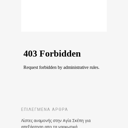
ΕΠΙΛΕΓΜΈΝΑ ΆΡΘΡΑ
Λίστες αναμονής στην Αγία Σκέπη για
απεξάρτηση απο τα ναρκωτικά