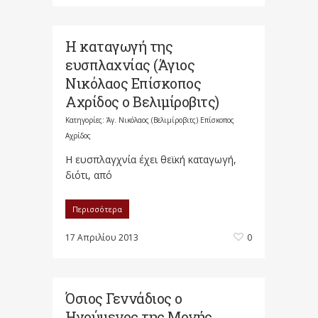
Η καταγωγή της
ευσπλαχνίας (Άγιος
Νικόλαος Επίσκοπος
Αχρίδος ο Βελιμίροβιτς)
Κατηγορίες:
Άγ. Νικόλαος (Βελιμίροβιτς) Επίσκοπος
Αχρίδος
Η ευσπλαγχνία έχει θεϊκή καταγωγή,
διότι, από
Περισσότερα
17 Απριλίου 2013
0
Όσιος Γεννάδιος ο
Ηγούμενος της Μονής