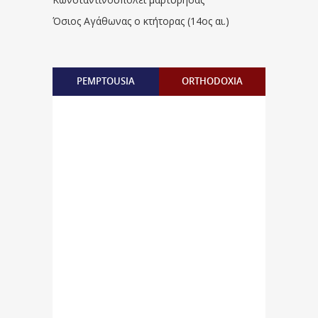
Όσιος Αγάθωνας ο κτήτορας (14ος αι.)
PEMPTOUSIA
ORTHODOXIA