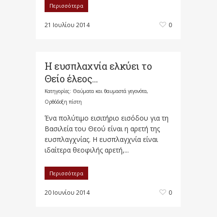
Περισσότερα
21 Ιουλίου 2014
0
Η ευσπλαχνία ελκύει το
Θείο έλεος…
Κατηγορίες:
Θαύματα και θαυμαστά γεγονότα
,
Ορθόδοξη πίστη
Ένα πολύτιμο εισιτήριο εισόδου για τη
Βασιλεία του Θεού είναι η αρετή της
ευσπλαγχνίας. Η ευσπλαγχνία είναι
ιδαίτερα θεοφιλής αρετή,...
Περισσότερα
20 Ιουνίου 2014
0