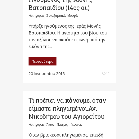
Βατοπαιδίου (14ος αι.)
Κατηγορίες:
Συναξαριακές Μορφές
Υπήρξε ηγούμενος της Ιεράς Μονής
Βατοπαιδίου. Η αγιότητα του βίου του
τον αξίωσε να ακούσει φωνή από την
εικόνα της...
Περισσότερα
20 Ιανουαρίου 2013
1
Τι πρέπει να κάνουμε, όταν
είμαστε πληγωμένοι.Αγ.
Νικοδήμου του Αγιορείτου
Κατηγορίες:
Άγιοι - Πατέρες - Γέροντες
Όταν βρίσκεσαι πληγωμένος, επειδή