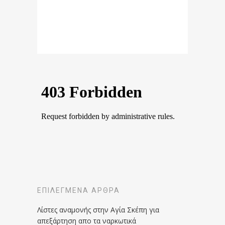
ΕΠΙΛΕΓΜΈΝΑ ΆΡΘΡΑ
Λίστες αναμονής στην Αγία Σκέπη για
απεξάρτηση απο τα ναρκωτικά