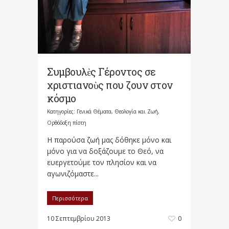
Συμβουλὲς Γέροντος σε
χριστιανοὺς που ζουν στον
κόσμο
Κατηγορίες:
Γενικά Θέματα
,
Θεολογία και Ζωή
,
Ορθόδοξη πίστη
Η παρούσα ζωή μας δόθηκε μόνο και
μόνο για να δοξάζουμε το Θεό, να
ευεργετούμε τον πλησίον και να
αγωνιζόμαστε...
Περισσότερα
10 Σεπτεμβρίου 2013
0