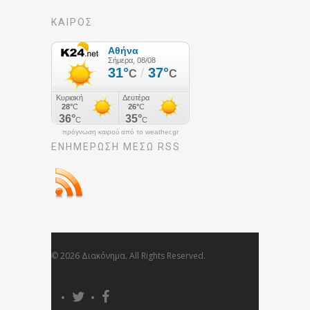
ΚΑΙΡΟΣ
πρόγνωση καιρού από το weather.gr
ΕΝΗΜΈΡΩΣΉ ΜΕΣΩ RSS
© 2026 Διακόνημα. All Rights Reserved.