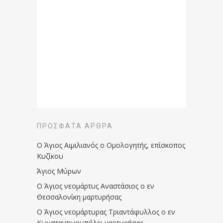
ΠΡΌΣΦΑΤΑ ΆΡΘΡΑ
Ο Άγιος Αιμιλιανός ο Ομολογητής, επίσκοπος
Κυζίκου
Άγιος Μύρων
Ο Άγιος νεομάρτυς Αναστάσιος ο εν
Θεσσαλονίκη μαρτυρήσας
Ο Άγιος νεομάρτυρας Τριαντάφυλλος ο εν
Κωνσταντινουπόλει μαρτυρήσας