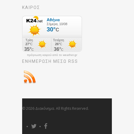
ΚΑΙΡΟΣ
πρόγνωση καιρού από το weather.gr
ΕΝΗΜΈΡΩΣΉ ΜΕΣΩ RSS
© 2026 Διακόνημα. All Rights Reserved.