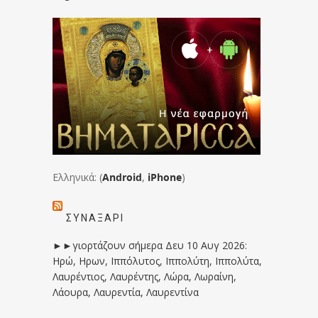
Ελληνικά: (
Android
,
iPhone
)
ΣΥΝΑΞΆΡΙ
►►γιορτάζουν σήμερα Δευ 10 Αυγ 2026:
Ηρώ, Ηρων, Ιππόλυτος, Ιππολύτη, Ιππολύτα,
Λαυρέντιος, Λαυρέντης, Λώρα, Λωραίνη,
Λάουρα, Λαυρεντία, Λαυρεντίνα