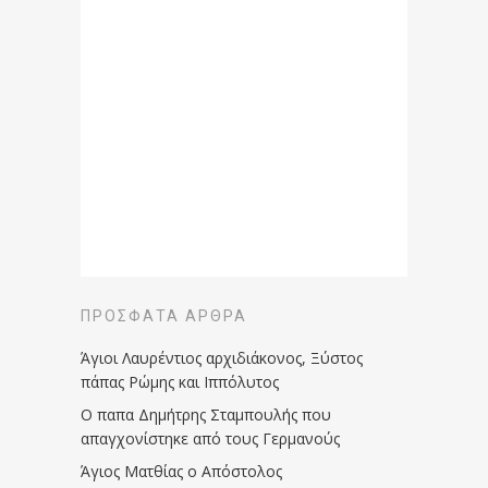
ΠΡΌΣΦΑΤΑ ΆΡΘΡΑ
Άγιοι Λαυρέντιος αρχιδιάκονος, Ξύστος
πάπας Ρώμης και Ιππόλυτος
Ο παπα Δημήτρης Σταμπουλής που
απαγχονίστηκε από τους Γερμανούς
Άγιος Ματθίας ο Απόστολος