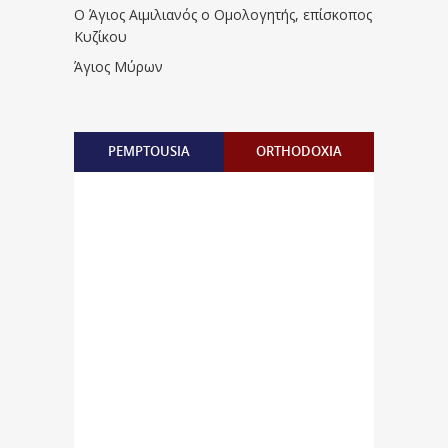
Ο Άγιος Αιμιλιανός ο Ομολογητής, επίσκοπος
Κυζίκου
Άγιος Μύρων
PEMPTOUSIA
ORTHODOXIA