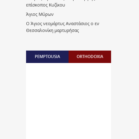
επίσκοπος Κυζίκου
Άγιος Μύρων
Ο Άγιος νεομάρτυς Αναστάσιος ο εν
Θεσσαλονίκη μαρτυρήσας
PEMPTOUSIA
ORTHODOXIA