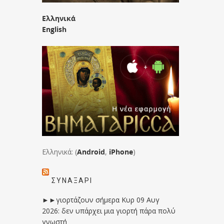
Ελληνικά
English
Ελληνικά: (
Android
,
iPhone
)
ΣΥΝΑΞΆΡΙ
►►γιορτάζουν σήμερα Κυρ 09 Αυγ
2026: δεν υπάρχει μια γιορτή πάρα πολύ
γνωστή