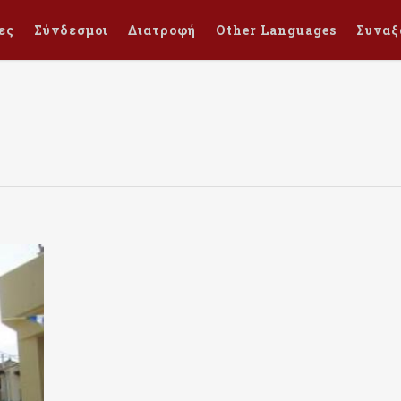
ες
Σύνδεσμοι
Διατροφή
Other Languages
Συναξ