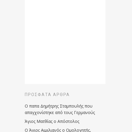
ΠΡΌΣΦΑΤΑ ΆΡΘΡΑ
Ο παπα Δημήτρης Σταμπουλής που
απαγχονίστηκε από τους Γερμανούς
Άγιος Ματθίας ο Απόστολος
Ο Άγιος Αιμιλιανός ο Ομολογητής,