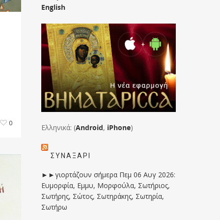
English
0
Ελληνικά: (
Android
,
iPhone
)
ΣΥΝΑΞΆΡΙ
►►γιορτάζουν σήμερα Πεμ 06 Αυγ 2026:
Ευμορφία, Εμμυ, Μορφούλα, Σωτήριος,
Σωτήρης, Σώτος, Σωτηράκης, Σωτηρία,
Σωτήρω