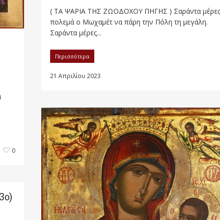
( ΤΑ ΨΑΡΙΑ ΤΗΣ ΖΩΟΔΟΧΟΥ ΠΗΓΗΣ ) Σαράντα μέρε
πολεμά ο Μωχαμέτ να πάρη την Πόλη τη μεγάλη.
Σαράντα μέρες...
Περισσότερα
21 Απριλίου 2023
α
0
3ο)