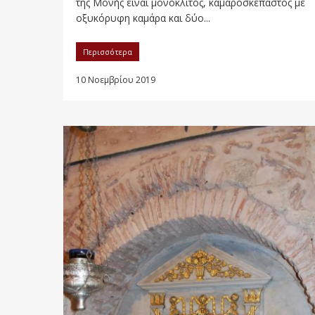
της Μονής είναι μονόκλιτος, καμαροσκέπαστος με
οξυκόρυφη καμάρα και δύο...
Περισσότερα
10 Νοεμβρίου 2019