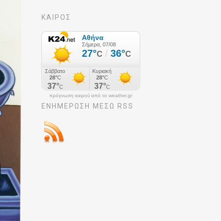
ΚΑΙΡΟΣ
πρόγνωση καιρού από το weather.gr
ΕΝΗΜΈΡΩΣΉ ΜΕΣΩ RSS