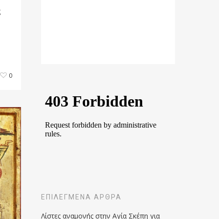
ς
0
ΕΠΙΛΕΓΜΈΝΑ ΆΡΘΡΑ
Λίστες αναμονής στην Αγία Σκέπη για