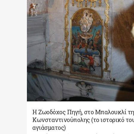
Η Ζωοδόχος Πηγή, στο Μπαλουκλί τ
Κωνσταντινούπολης (το ιστορικό το
αγιάσματος)