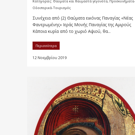
Κατηγορίες:
Θαύματα και θαυμαστά γεγονότα
,
Προσκυνήματα
Οδοιπορικά-Τουρισμός
Συνέχεια από (2) Θαύματα εικόνας Παναγίας «Νέας
Φανερωμένης» Ιεράς Μονής Παναγίας της Αμιρούς
Κάποια κυρία από το χωριό Αψιού, θα...
Περισσότερα
12 Νοεμβρίου 2019