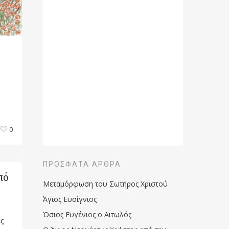
0
ΠΡΌΣΦΑΤΑ ΆΡΘΡΑ
πό
Μεταμόρφωση του Σωτήρος Χριστού
Άγιος Ευσίγνιος
Όσιος Ευγένιος ο Αιτωλός
ς