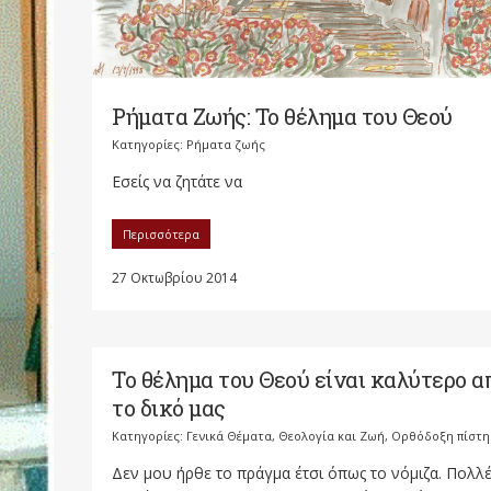
Ρήματα Ζωής: Το θέλημα του Θεού
Κατηγορίες:
Ρήματα ζωής
Εσείς να ζητάτε να
Περισσότερα
27 Οκτωβρίου 2014
Το θέλημα του Θεού είναι καλύτερο α
το δικό μας
Κατηγορίες:
Γενικά Θέματα
,
Θεολογία και Ζωή
,
Ορθόδοξη πίστη
Δεν μου ήρθε το πράγμα έτσι όπως το νόμιζα. Πολλέ