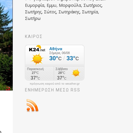
Ευμορφία, Εμμυ, Μορφούλα, Σωτήριος,
Σωτήρης, Σώτος, Σωτηράκης, Σωτηρία,
Σωτήρω
ΚΑΙΡΟΣ
πρόγνωση καιρού από το weather.gr
ΕΝΗΜΈΡΩΣΉ ΜΕΣΩ RSS
ο