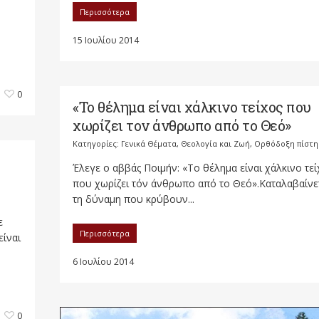
Περισσότερα
15 Ιουλίου 2014
0
«Το θέλημα είναι χάλκινο τείχος που
χωρίζει τον άνθρωπο από το Θεό»
Κατηγορίες:
Γενικά Θέματα
,
Θεολογία και Ζωή
,
Ορθόδοξη πίστη
Έλεγε ο αββάς Ποιμήν: «Το θέλημα είναι χάλκινο τεί
που χωρίζει τόν άνθρωπο από το Θεό».Καταλαβαίνε
τη δύναμη που κρύβουν...
ε
Περισσότερα
είναι
6 Ιουλίου 2014
0