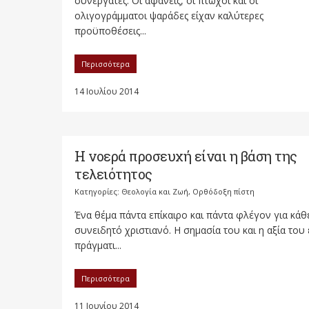
συνεργάτες. Οι αφανείς, οι πτωχοί και οι
ολιγογράμματοι ψαράδες είχαν καλύτερες
προϋποθέσεις...
Περισσότερα
14 Ιουλίου 2014
Η νοερά προσευχή είναι η βάση της
τελειότητος
Κατηγορίες:
Θεολογία και Ζωή
,
Ορθόδοξη πίστη
Ένα θέμα πάντα επίκαιρο και πάντα φλέγον για κάθ
συνειδητό χριστιανό. Η σημασία του και η αξία του 
πράγματι...
Περισσότερα
11 Ιουνίου 2014