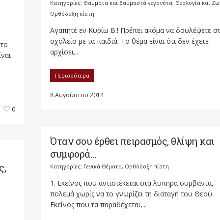
Κατηγορίες:
Θαύματα και θαυμαστά γεγονότα
,
Θεολογία και Ζω
Ορθόδοξη πίστη
Αγαπητέ εν Κυρίω Β.! Πρέπει ακόμα να δουλέψετε σ
σχολείο με τα παιδιά. Το θέμα είναι ότι δεν έχετε
 το
αρχίσει...
ίναι
Περισσότερα
8 Αυγούστου 2014
0
Όταν σου έρθει πειρασμός, θλίψη και
συμφορά…
ς,
Κατηγορίες:
Γενικά Θέματα
,
Ορθόδοξη πίστη
1. Εκείνος που αντιστέκεται στα λυπηρά συμβάντα,
πολεμά χωρίς να το γνωρίζει τη διαταγή του Θεού.
Εκείνος που τα παραδέχεται,...