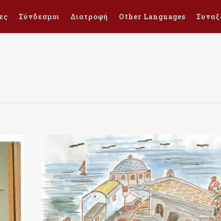
ες
Σύνδεσμοι
Διατροφή
Other Languages
Συναξ