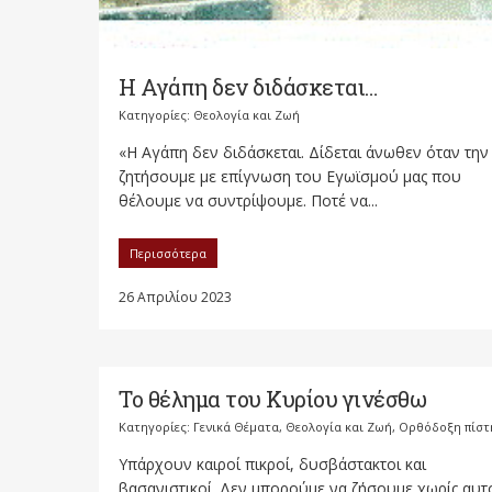
Η Αγάπη δεν διδάσκεται…
Κατηγορίες:
Θεολογία και Ζωή
«Η Αγάπη δεν διδάσκεται. Δίδεται άνωθεν όταν την
ζητήσουμε με επίγνωση του Εγωϊσμού μας που
θέλουμε να συντρίψουμε. Ποτέ να...
Περισσότερα
26 Απριλίου 2023
Το θέλημα του Κυρίου γινέσθω
Κατηγορίες:
Γενικά Θέματα
,
Θεολογία και Ζωή
,
Ορθόδοξη πίστ
Υπάρχουν καιροί πικροί, δυσβάστακτοι και
βασανιστικοί. Δεν μπορούμε να ζήσουμε χωρίς αυτ