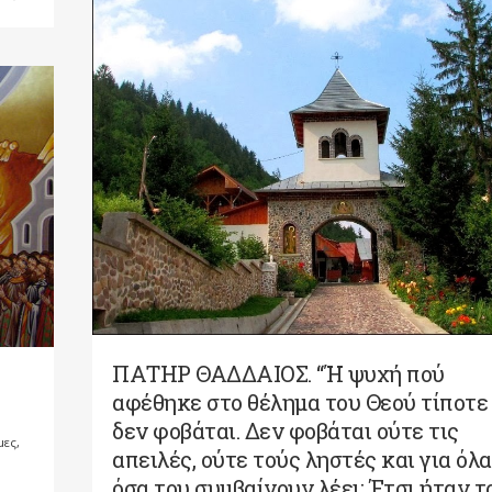
ΠΑΤΗΡ ΘΑΔΔΑΙΟΣ. “Ή ψυχή πού
αφέθηκε στο θέλημα του Θεού τίποτε
δεν φοβάται. Δεν φοβάται ούτε τις
μες,
απειλές, ούτε τούς ληστές και για όλα
όσα του συμβαίνουν λέει: Έτσι ήταν τ