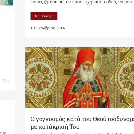
φορές ζήτησα με την προσευχή από το Θεό, να μου..
Περισσότερα
19 Οκτωβρίου 2014
1
η
Ο γογγυσμός κατά του Θεού ισοδυναμ
με κατάκρισή Του
ούς.