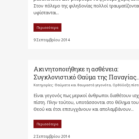
Στον πόλεμο της φιληδονίας πολλοί τραυματίζονται
υφίστανται...
Περισσότερα
9 Σεπτεμβρίου 2014
Ακινητοποιήθηκε η ασθένεια:
Συγκλονιστικό Θαύμα της Παναγίας
Κατηγορίες:
Θαύματα και θαυμαστά γεγονότα
,
Ορθόδοξη πίστ
Είναι γεγονός πως μερικοί άνθρωποι διαθέτουν ισ
πίστη. Πλην τούτου, υποτάσσονται στο θέλημα του
Θεού και έτσι επιτυγχάνουν και απολαμβάνουν...
Περισσότερα
2 Σεπτεμβρίου 2014