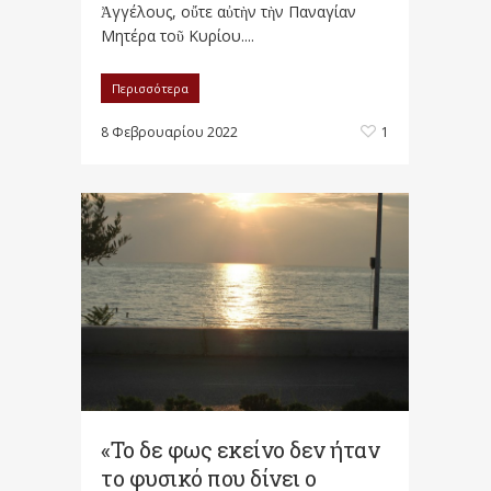
Ἀγγέλους, οὔτε αὐτὴν τὴν Παναγίαν
Μητέρα τοῦ Κυρίου....
Περισσότερα
8 Φεβρουαρίου 2022
1
«Το δε φως εκείνο δεν ήταν
το φυσικό που δίνει ο