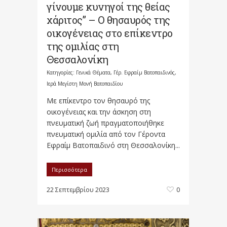
γίνουμε κυνηγοί της θείας
χάριτος” – Ο θησαυρός της
οικογένειας στο επίκεντρο
της ομιλίας στη
Θεσσαλονίκη
Κατηγορίες:
Γενικά Θέματα
,
Γέρ. Εφραίμ Βατοπαιδινός
,
Ιερά Μεγίστη Μονή Βατοπαιδίου
Με επίκεντρο τον θησαυρό της
οικογένειας και την άσκηση στη
πνευματική ζωή πραγματοποιήθηκε
πνευματική ομιλία από τον Γέροντα
Εφραίμ Βατοπαιδινό στη Θεσσαλονίκη...
Περισσότερα
22 Σεπτεμβρίου 2023
0