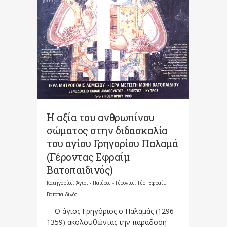
Η αξία του ανθρωπίνου
σώματος στην διδασκαλία
του αγίου Γρηγορίου Παλαμά
(Γέροντας Εφραίμ
Βατοπαιδινός)
Κατηγορίες:
Άγιοι - Πατέρες - Γέροντες
,
Γέρ. Εφραίμ
Βατοπαιδινός
Ο άγιος Γρηγόριος ο Παλαμάς (1296-
1359) ακολουθώντας την παράδοση