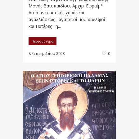
Μονής Βατοπαιδίου, Αρχιμ. Εφραίμ*
Αιτία πνευματικής χαράς και
αγαλλιάσεως –αγαπητοί μου αδελφοί
και Πατέρες– η...
Περισσότερα
8 Σεπτεμβρίου 2023
0