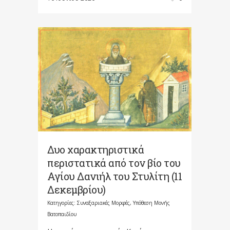
Δυο χαρακτηριστικά
περιστατικά από τον βίο του
Αγίου Δανιήλ του Στυλίτη (11
Δεκεμβρίου)
Κατηγορίες:
Συναξαριακές Μορφές
,
Υπόθεση Μονής
Βατοπαιδίου