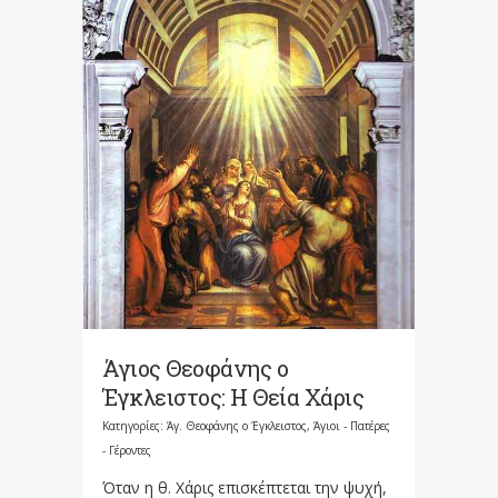
Άγιος Θεοφάνης ο
Έγκλειστος: Η Θεία Χάρις
Κατηγορίες:
Άγ. Θεοφάνης ο Έγκλειστος
,
Άγιοι - Πατέρες
- Γέροντες
Όταν η θ. Χάρις επισκέπτεται την ψυχή,