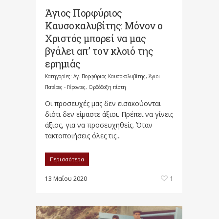
Άγιος Πορφύριος
Καυσοκαλυβίτης: Μόνον ο
Χριστός μπορεί να μας
βγάλει απ’ τον κλοιό της
ερημιάς
Κατηγορίες:
Αγ. Πορφύριος Καυσοκαλυβίτης
,
Άγιοι -
Πατέρες - Γέροντες
,
Ορθόδοξη πίστη
Οι προσευχές μας δεν εισακούονται
διότι δεν είμαστε άξιοι. Πρέπει να γίνεις
άξιος, για να προσευχηθείς. Όταν
τακτοποιήσεις όλες τις...
Περισσότερα
13 Μαΐου 2020
1