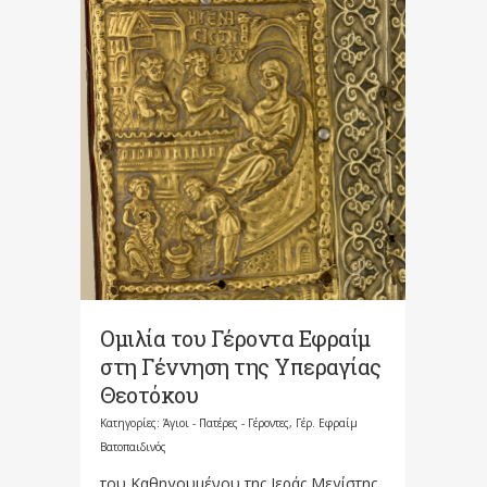
Ομιλία του Γέροντα Εφραίμ
στη Γέννηση της Υπεραγίας
Θεοτόκου
Κατηγορίες:
Άγιοι - Πατέρες - Γέροντες
,
Γέρ. Εφραίμ
Βατοπαιδινός
του Καθηγουμένου της Ιεράς Μεγίστης