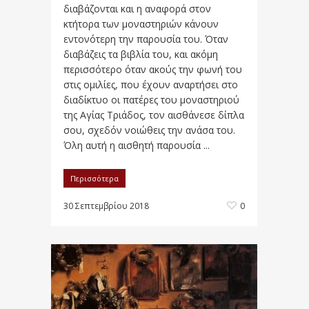
διαβάζονται και η αναφορά στον
κτήτορα των μοναστηριών κάνουν
εντονότερη την παρουσία του. Όταν
διαβάζεις τα βιβλία του, και ακόμη
περισσότερο όταν ακούς την φωνή του
στις ομιλίες, που έχουν αναρτήσει στο
διαδίκτυο οι πατέρες του μοναστηριού
της Αγίας Τριάδος, τον αισθάνεσε δίπλα
σου, σχεδόν νοιώθεις την ανάσα του.
Όλη αυτή η αισθητή παρουσία ...
Περισσότερα
30 Σεπτεμβρίου 2018
0