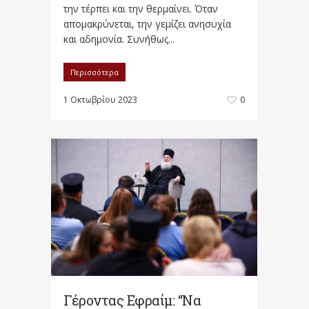
την τέρπει και την θερμαίνει. Όταν
απομακρύνεται, την γεμίζει ανησυχία
και αδημονία. Συνήθως...
Περισσότερα
1 Οκτωβρίου 2023
0
Γέροντας Εφραίμ: “Να