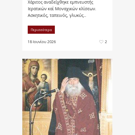
Χάριτος αναδείχθηκε εμπνευστής
Ιερατικών καί Μοναχικών κλίσεων.
Ασκητικός, ταπεινός, γλυκύς...
Περισσότερα
18 Ιουνίου 2026
2