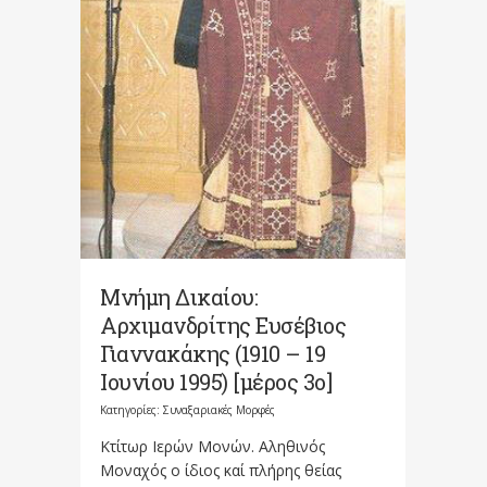
Μνήμη Δικαίου:
Αρχιμανδρίτης Ευσέβιος
Γιαννακάκης (1910 – 19
Ιουνίου 1995) [μέρος 3ο]
Κατηγορίες:
Συναξαριακές Μορφές
Κτίτωρ Ιερών Μονών. Αληθινός
Μοναχός ο ίδιος καί πλήρης θείας