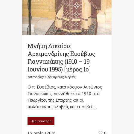
Μνήμη Δικαίου:
Αρχιμανδρίτης Ευσέβιος
Γιαννακάκης (1910 – 19
Ιουνίου 1995) [μέρος 1ο]
Κατηγορίες:
Συναξαριακές Μορφές
Ο π. Ευσέβιος, κατά κόσμον Αντώνιος
Γιαννακάκης, γεννήθηκε το 1910 στο
Γεωργίτσι της Σπάρτης και οι
πολύτεκνοι ευλαβείς και ευσεβείς...
Περισσότερα
16 Ιουνίου 2026
0