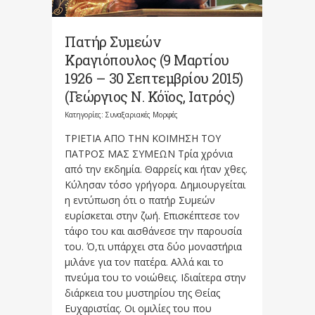
Πατήρ Συμεών
Κραγιόπουλος (9 Μαρτίου
1926 – 30 Σεπτεμβρίου 2015)
(Γεώργιος Ν. Κόϊος, Ιατρός)
Κατηγορίες:
Συναξαριακές Μορφές
ΤΡΙΕΤΙΑ ΑΠΟ ΤΗΝ ΚΟΙΜΗΣΗ ΤΟΥ
ΠΑΤΡΟΣ ΜΑΣ ΣΥΜΕΩΝ Τρία χρόνια
από την εκδημία. Θαρρείς και ήταν χθες.
Κύλησαν τόσο γρήγορα. Δημιουργείται
η εντύπωση ότι ο πατήρ Συμεών
ευρίσκεται στην ζωή. Επισκέπτεσε τον
τάφο του και αισθάνεσε την παρουσία
του. Ό,τι υπάρχει στα δύο μοναστήρια
μιλάνε για τον πατέρα. Αλλά και το
πνεύμα του το νοιώθεις. Ιδιαίτερα στην
διάρκεια του μυστηρίου της Θείας
Ευχαριστίας. Οι ομιλίες του που