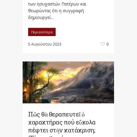
των ησυχαστών Πατέρων και
θεωρώντας ότι η συγγραφή
δημιουργεί...
Περισσότερα
5 Αυγούστου 2023
0
Πῶς θὰ θεραπευτεῖ ὁ
χαρακτήρας πού εὔκολα
πέφτει στὴν κατάκριση;