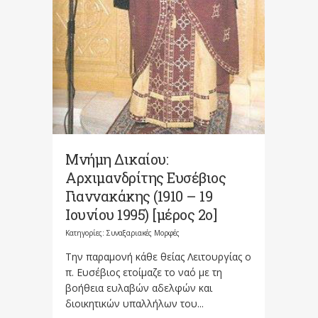
Μνήμη Δικαίου:
Αρχιμανδρίτης Ευσέβιος
Γιαννακάκης (1910 – 19
Ιουνίου 1995) [μέρος 2ο]
Κατηγορίες:
Συναξαριακές Μορφές
Την παραμονή κάθε θείας Λειτουργίας ο
π. Ευσέβιος ετοίμαζε το ναό με τη
βοήθεια ευλαβών αδελφών και
διοικητικών υπαλλήλων του...