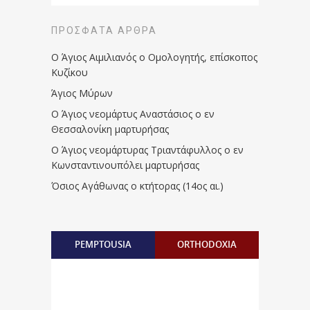
ΠΡΌΣΦΑΤΑ ΆΡΘΡΑ
Ο Άγιος Αιμιλιανός ο Ομολογητής, επίσκοπος
Κυζίκου
Άγιος Μύρων
Ο Άγιος νεομάρτυς Αναστάσιος ο εν
Θεσσαλονίκη μαρτυρήσας
Ο Άγιος νεομάρτυρας Τριαντάφυλλος ο εν
Κωνσταντινουπόλει μαρτυρήσας
Όσιος Αγάθωνας ο κτήτορας (14ος αι.)
PEMPTOUSIA
ORTHODOXIA