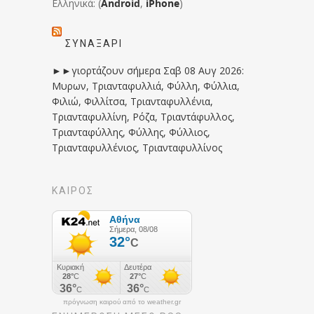
Ελληνικά: (
Android
,
iPhone
)
ΣΥΝΑΞΆΡΙ
►►γιορτάζουν σήμερα Σαβ 08 Αυγ 2026:
Μυρων, Τριανταφυλλιά, Φύλλη, Φύλλια,
Φιλιώ, Φιλλίτσα, Τριανταφυλλένια,
Τριανταφυλλίνη, Ρόζα, Τριαντάφυλλος,
Τριανταφύλλης, Φύλλης, Φύλλιος,
Τριανταφυλλένιος, Τριανταφυλλίνος
ΚΑΙΡΟΣ
πρόγνωση καιρού από το weather.gr