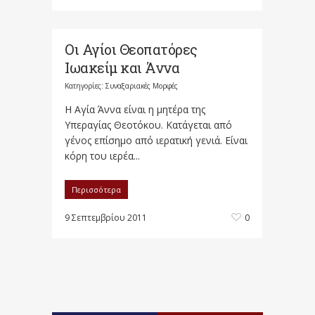
Οι Αγίοι Θεοπατόρες
Ιωακείμ και Άννα
Κατηγορίες:
Συναξαριακές Μορφές
Η Αγία Άννα είναι η μητέρα της
Υπεραγίας Θεοτόκου. Κατάγεται από
γένος επίσημο από ιερατική γενιά. Είναι
κόρη του ιερέα...
Περισσότερα
9 Σεπτεμβρίου 2011
0