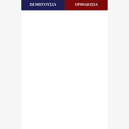
ΠΕΜΠΤΟΥΣΙΑ
ΟΡΘΟΔΟΞΙΑ