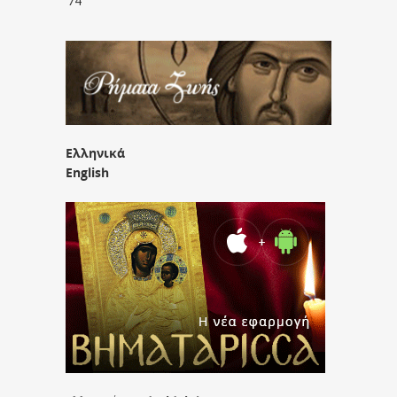
’74
Ελληνικά
English