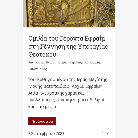
Ομιλία του Γέροντα Εφραίμ
στη Γέννηση της Υπεραγίας
Θεοτόκου
Κατηγορίες:
Άγιοι - Πατέρες - Γέροντες
,
Γέρ. Εφραίμ
Βατοπαιδινός
του Καθηγουμένου της Ιεράς Μεγίστης
Μονής Βατοπαιδίου, Αρχιμ. Εφραίμ*
Αιτία πνευματικής χαράς και
αγαλλιάσεως –αγαπητοί μου αδελφοί
και Πατέρες– η...
Περισσότερα
8 Σεπτεμβρίου 2023
0