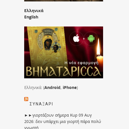
Ελληνικά
English
Ελληνικά: (
Android
,
iPhone
)
ΣΥΝΑΞΆΡΙ
►►γιορτάζουν σήμερα Κυρ 09 Αυγ
2026: δεν υπάρχει μια γιορτή πάρα πολύ
γνωστή