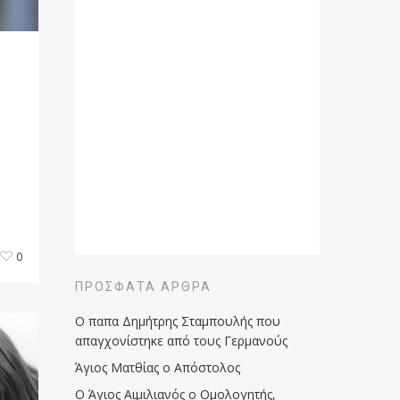
0
ΠΡΌΣΦΑΤΑ ΆΡΘΡΑ
Ο παπα Δημήτρης Σταμπουλής που
απαγχονίστηκε από τους Γερμανούς
Άγιος Ματθίας ο Απόστολος
Ο Άγιος Αιμιλιανός ο Ομολογητής,