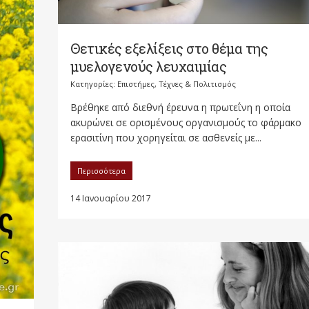
Θετικές εξελίξεις στο θέμα της
μυελογενούς λευχαιμίας
Κατηγορίες:
Επιστήμες, Τέχνες & Πολιτισμός
Βρέθηκε από διεθνή έρευνα η πρωτεΐνη η οποία
ακυρώνει σε ορισμένους οργανισμούς το φάρμακο
ερασιτίνη που χορηγείται σε ασθενείς με...
Περισσότερα
14 Ιανουαρίου 2017