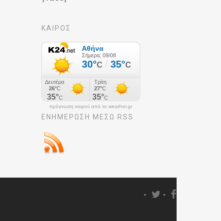
ΚΑΙΡΟΣ
πρόγνωση καιρού από το weather.gr
ΕΝΗΜΈΡΩΣΉ ΜΕΣΩ RSS