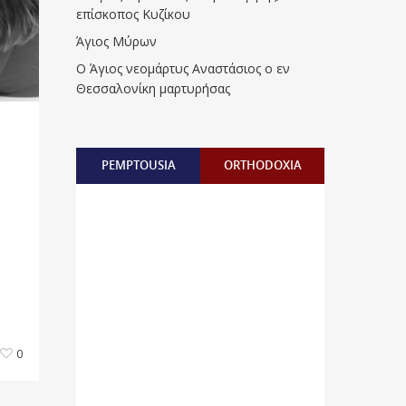
επίσκοπος Κυζίκου
Άγιος Μύρων
Ο Άγιος νεομάρτυς Αναστάσιος ο εν
Θεσσαλονίκη μαρτυρήσας
PEMPTOUSIA
ORTHODOXIA
0