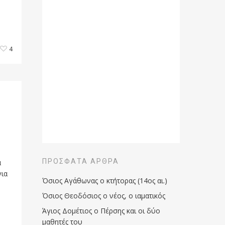
4
ΠΡΌΣΦΑΤΑ ΆΡΘΡΑ
α
για
Όσιος Αγάθωνας ο κτήτορας (14ος αι.)
Όσιος Θεοδόσιος ο νέος, ο ιαματικός
Άγιος Δομέτιος ο Πέρσης και οι δύο
μαθητές του