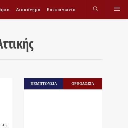
άρια
Διακόνημα
Επικοινωνία
ττικής
ΠΕΜΠΤΟΥΣΙΑ
ΟΡΘΟΔΟΞΙΑ
 της