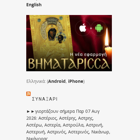
English
Ελληνικά: (
Android
,
iPhone
)
ΣΥΝΑΞΆΡΙ
►►γιορτάζουν σήμερα Παρ 07 Αυγ
2026: Αστέριος, Αστέρης, Αστρης,
Αστέρω, Αστερία, Αστρούλα, Αστρινή,
Αστερινή, Αστρινός, Αστερινός, Νικάνωρ,
Νικάνορας