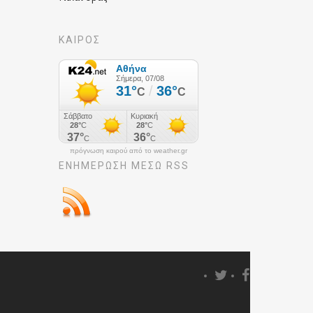
ΚΑΙΡΟΣ
πρόγνωση καιρού από το weather.gr
ΕΝΗΜΈΡΩΣΉ ΜΕΣΩ RSS