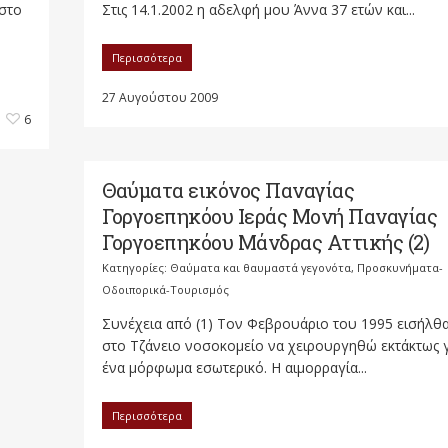
 στο
Στις 14.1.2002 η αδελφή μου Άννα 37 ετών και...
Περισσότερα
27 Αυγούστου 2009
6
Θαύματα εικόνος Παναγίας
Γοργοεπηκόου Ιεράς Μονή Παναγίας
Γοργοεπηκόου Μάνδρας Αττικής (2)
Κατηγορίες:
Θαύματα και θαυμαστά γεγονότα
,
Προσκυνήματα-
Οδοιπορικά-Τουρισμός
Συνέχεια από (1) Τον Φεβρουάριο του 1995 εισήλθ
στο Τζάνειο νοσοκομείο να χειρουργηθώ εκτάκτως 
ένα μόρφωμα εσωτερικό. Η αιμορραγία...
Περισσότερα