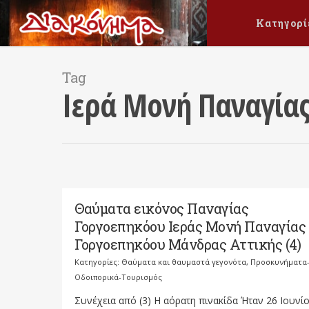
Κατηγορί
Tag
Ιερά Μονή Παναγία
Θαύματα εικόνος Παναγίας
Γοργοεπηκόου Ιεράς Μονή Παναγίας
Γοργοεπηκόου Μάνδρας Αττικής (4)
Κατηγορίες:
Θαύματα και θαυμαστά γεγονότα
,
Προσκυνήματα
Οδοιπορικά-Τουρισμός
Συνέχεια από (3) Η αόρατη πινακίδα Ήταν 26 Ιουνί