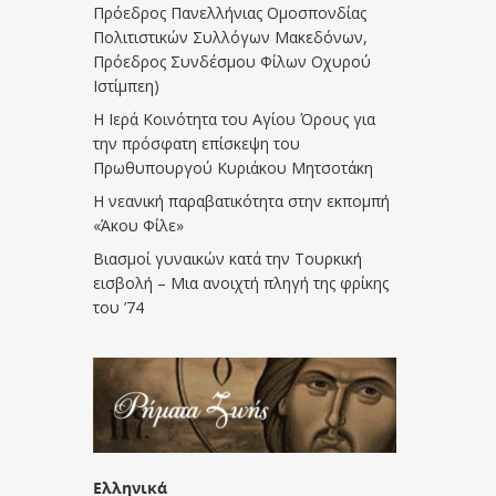
Πρόεδρος Πανελλήνιας Ομοσπονδίας
Πολιτιστικών Συλλόγων Μακεδόνων,
Πρόεδρος Συνδέσμου Φίλων Οχυρού
Ιστίμπεη)
Η Ιερά Κοινότητα του Αγίου Όρους για
την πρόσφατη επίσκεψη του
Πρωθυπουργού Κυριάκου Μητσοτάκη
Η νεανική παραβατικότητα στην εκπομπή
«Άκου Φίλε»
Βιασμοί γυναικών κατά την Τουρκική
εισβολή – Μια ανοιχτή πληγή της φρίκης
του ’74
Ελληνικά