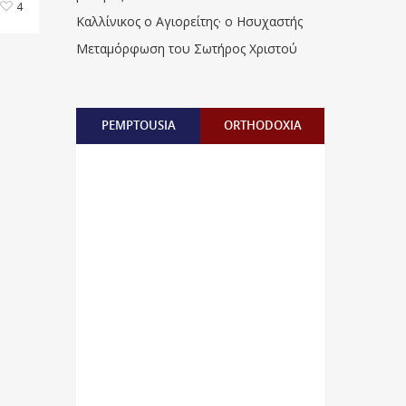
4
Καλλίνικος ο Αγιορείτης · ο Ησυχαστής
Μεταμόρφωση του Σωτήρος Χριστού
PEMPTOUSIA
ORTHODOXIA