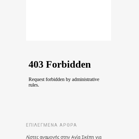
ΕΠΙΛΕΓΜΈΝΑ ΆΡΘΡΑ
Λίστες αναμονής στην Αγία Σκέπη για