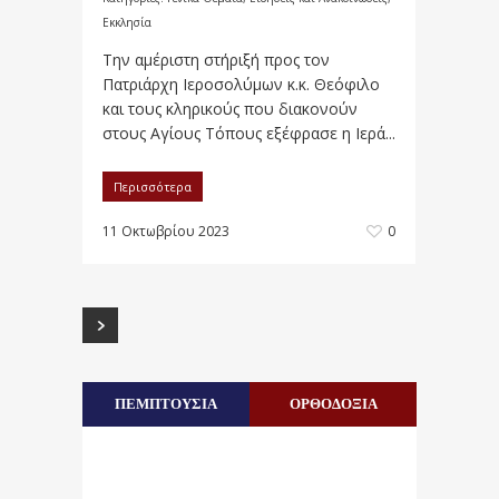
Εκκλησία
Την αμέριστη στήριξή προς τον
Πατριάρχη Ιεροσολύμων κ.κ. Θεόφιλο
και τους κληρικούς που διακονούν
στους Αγίους Τόπους εξέφρασε η Ιερά...
Περισσότερα
11 Οκτωβρίου 2023
0
ΠΕΜΠΤΟΥΣΙΑ
ΟΡΘΟΔΟΞΙΑ