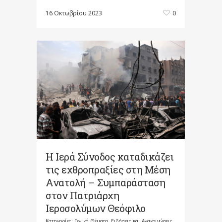
16 Οκτωβρίου 2023
0
Η Ιερά Σύνοδος καταδικάζει
τις εχθροπραξίες στη Μέση
Ανατολή – Συμπαράσταση
στον Πατριάρχη
Ιεροσολύμων Θεόφιλο
Κατηγορίες:
Γενικά Θέματα
,
Ειδήσεις και Ανακοινώσεις
,