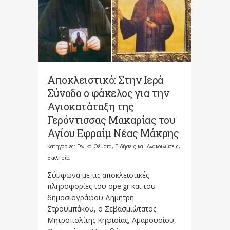
Αποκλειστικό: Στην Ιερά
Σύνοδο ο φάκελος για την
Αγιοκατάταξη της
Γερόντισσας Μακαρίας του
Αγίου Εφραίμ Νέας Μάκρης
Κατηγορίες:
Γενικά Θέματα
,
Ειδήσεις και Ανακοινώσεις
,
Εκκλησία
Σύμφωνα με τις αποκλειστικές
πληροφορίες του ope.gr και του
δημοσιογράφου Δημήτρη
Στρουμπάκου, ο Σεβασμιώτατος
Μητροπολίτης Κηφισίας, Αμαρουσίου,