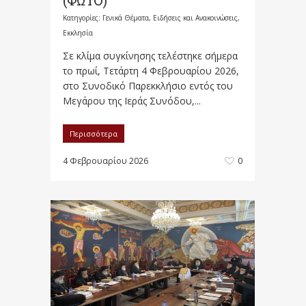
(ΦΩΤΟ)
Κατηγορίες:
Γενικά Θέματα
,
Ειδήσεις και Ανακοινώσεις
,
Εκκλησία
Σε κλίμα συγκίνησης τελέστηκε σήμερα
το πρωί, Τετάρτη 4 Φεβρουαρίου 2026,
στο Συνοδικό Παρεκκλήσιο εντός του
Μεγάρου της Ιεράς Συνόδου,...
Περισσότερα
4 Φεβρουαρίου 2026
0