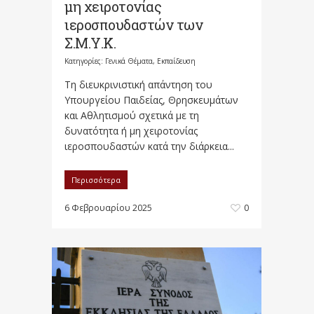
μη χειροτονίας
ιεροσπουδαστών των
Σ.Μ.Υ.Κ.
Κατηγορίες:
Γενικά Θέματα
,
Εκπαίδευση
Τη διευκρινιστική απάντηση του
Υπουργείου Παιδείας, Θρησκευμάτων
και Αθλητισμού σχετικά με τη
δυνατότητα ή μη χειροτονίας
ιεροσπουδαστών κατά την διάρκεια...
Περισσότερα
6 Φεβρουαρίου 2025
0