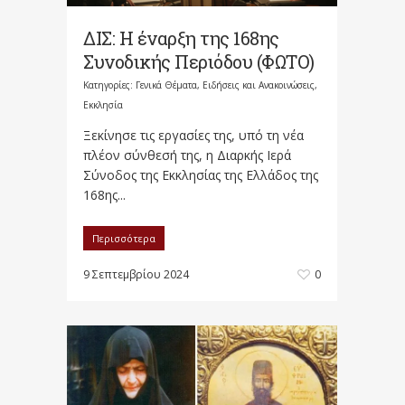
ΔΙΣ: Η έναρξη της 168ης
Συνοδικής Περιόδου (ΦΩΤΟ)
Κατηγορίες:
Γενικά Θέματα
,
Ειδήσεις και Ανακοινώσεις
,
Εκκλησία
Ξεκίνησε τις εργασίες της, υπό τη νέα
πλέον σύνθεσή της, η Διαρκής Ιερά
Σύνοδος της Εκκλησίας της Ελλάδος της
168ης...
Περισσότερα
9 Σεπτεμβρίου 2024
0