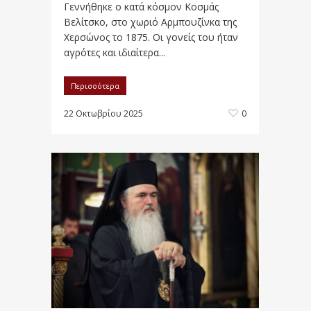
Γεννήθηκε ο κατά κόσμον Κοσμάς
Βελίτσκο, στο χωριό Αρμπουζίνκα της
Χερσώνος το 1875. Οι γονείς του ήταν
αγρότες και ιδιαίτερα...
Περισσότερα
22 Οκτωβρίου 2025
0