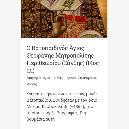
Ο Βατοπαιδινός Άγιος
Θεοφάνης Μητροπολίτης
Περιθεωρίου (Ξάνθης) (14ος
αι.)
Κατηγορίες:
Άγιοι - Πατέρες - Γέροντες
,
Συναξαριακές
Μορφές
Χρημάτισε ηγούμενος της ιεράς μονής
Βατοπαιδίου. Συνδεόταν με τον όσιο
Μάξιμο Καυσοκαλύβη (+1365), του
οποίου υπήρξε βιογράφος. Στη
θαυμάσια αυτή...