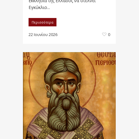
Εκκλησία της Ελλάδος να στέλνει
Εγκύκλιο...
Περισσότερα
22 Ιουνίου 2026
0