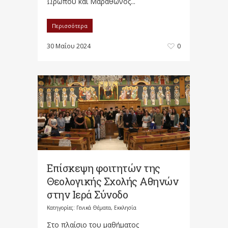
Ωρωπού και Μαραθώνος...
Περισσότερα
30 Μαΐου 2024
0
Επίσκεψη φοιτητών της
Θεολογικής Σχολής Αθηνών
στην Ιερά Σύνοδο
Κατηγορίες:
Γενικά Θέματα
,
Εκκλησία
Στο πλαίσιο του μαθήματος