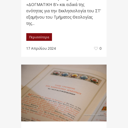
«ΔΟΓΜΑΤΙΚΗ Β’» και ειδικά της
ενότητας για την Εκκλησιολογία του ΣΤ’
εξαμήνου του Τμήματος Θεολογίας
της...
Περισσότερα
17 Απριλίου 2024
0