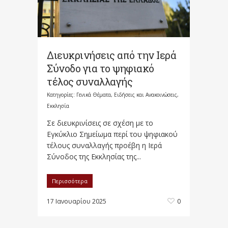
Διευκρινήσεις από την Ιερά
Σύνοδο για το ψηφιακό
τέλος συναλλαγής
Κατηγορίες:
Γενικά Θέματα
,
Ειδήσεις και Ανακοινώσεις
,
Εκκλησία
Σε διευκρινίσεις σε σχέση με το
Εγκύκλιο Σημείωμα περί του ψηφιακού
τέλους συναλλαγής προέβη η Ιερά
Σύνοδος της Εκκλησίας της...
Περισσότερα
17 Ιανουαρίου 2025
0