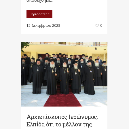
υποδέχθηκε...
Περισσότερα
15 Δεκεμβρίου 2023
0
Αρχιεπίσκοπος Ιερώνυμος:
Ελπίδα ότι το μέλλον της