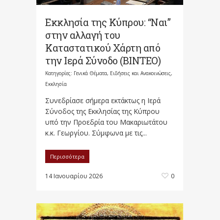
Εκκλησία της Κύπρου: “Ναι”
στην αλλαγή του
Καταστατικού Χάρτη από
την Ιερά Σύνοδο (ΒΙΝΤΕΟ)
Κατηγορίες:
Γενικά Θέματα
,
Ειδήσεις και Ανακοινώσεις
,
Εκκλησία
Συνεδρίασε σήμερα εκτάκτως η Ιερά
Σύνοδος της Εκκλησίας της Κύπρου
υπό την Προεδρία του Μακαριωτάτου
κ.κ. Γεωργίου. Σύμφωνα με τις...
Περισσότερα
14 Ιανουαρίου 2026
0