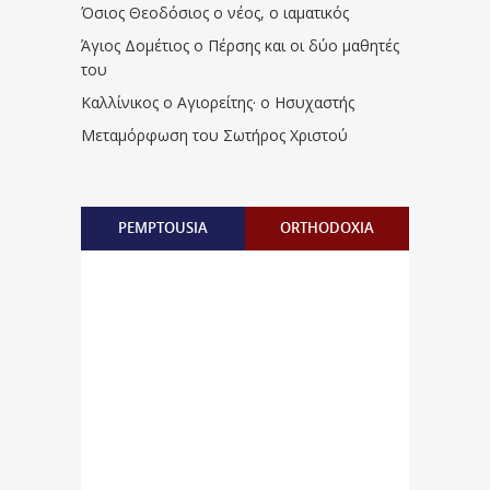
Όσιος Θεοδόσιος ο νέος, ο ιαματικός
Άγιος Δομέτιος ο Πέρσης και οι δύο μαθητές
του
Καλλίνικος ο Αγιορείτης · ο Ησυχαστής
Μεταμόρφωση του Σωτήρος Χριστού
PEMPTOUSIA
ORTHODOXIA