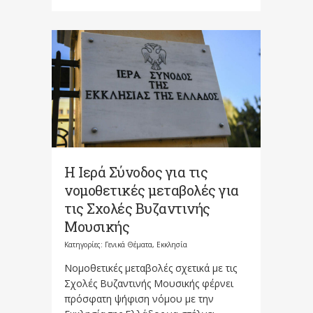
Η Ιερά Σύνοδος για τις
νομοθετικές μεταβολές για
τις Σχολές Βυζαντινής
Μουσικής
Κατηγορίες:
Γενικά Θέματα
,
Εκκλησία
Νομοθετικές μεταβολές σχετικά με τις
Σχολές Βυζαντινής Μουσικής φέρνει
πρόσφατη ψήφιση νόμου με την