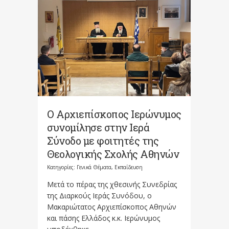
Ο Αρχιεπίσκοπος Ιερώνυμος
συνομίλησε στην Ιερά
Σύνοδο με φοιτητές της
Θεολογικής Σχολής Αθηνών
Κατηγορίες:
Γενικά Θέματα
,
Εκπαίδευση
Μετά το πέρας της χθεσινής Συνεδρίας
της Διαρκούς Ιεράς Συνόδου, ο
Μακαριώτατος Αρχιεπίσκοπος Αθηνών
και πάσης Ελλάδος κ.κ. Ιερώνυμος