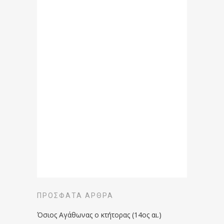
ΠΡΌΣΦΑΤΑ ΆΡΘΡΑ
Όσιος Αγάθωνας ο κτήτορας (14ος αι.)