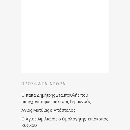
ΠΡΌΣΦΑΤΑ ΆΡΘΡΑ
Ο παπα Δημήτρης Σταμπουλής που
απαγχονίστηκε από τους Γερμανούς
Άγιος Ματθίας ο Απόστολος
Ο Άγιος Αιμιλιανός ο Ομολογητής, επίσκοπος
Κυζίκου