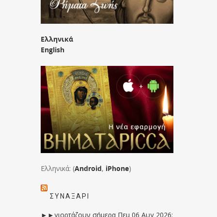
Ελληνικά
English
Ελληνικά: (
Android
,
iPhone
)
ΣΥΝΑΞΆΡΙ
►►γιορτάζουν σήμερα Πεμ 06 Αυγ 2026: