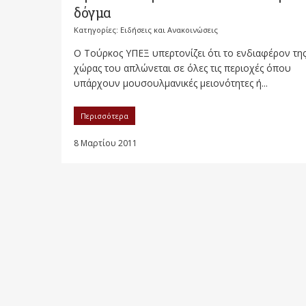
δόγμα
Κατηγορίες:
Ειδήσεις και Ανακοινώσεις
Ο Τούρκος ΥΠΕΞ υπερτονίζει ότι το ενδιαφέρον τη
χώρας του απλώνεται σε όλες τις περιοχές όπου
υπάρχουν μουσουλμανικές μειονότητες ή...
Περισσότερα
8 Μαρτίου 2011