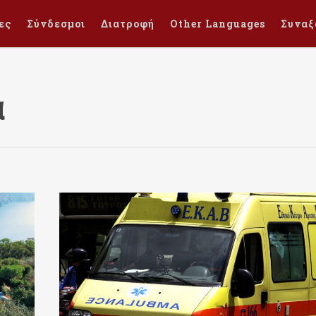
ες
Σύνδεσμοι
Διατροφή
Other Languages
Συναξ
α