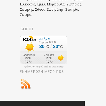
Ευμορφία, Εμμυ, Μορφούλα, Σωτήριος,
Σωτήρης, Σώτος, Σωτηράκης, Σωτηρία,
Σωτήρω
ΚΑΙΡΟΣ
πρόγνωση καιρού από το weather.gr
ΕΝΗΜΈΡΩΣΉ ΜΕΣΩ RSS