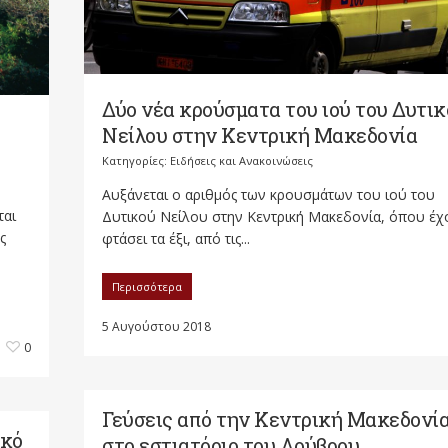
Δύο νέα κρούσματα του ιού του Δυτικ
Νείλου στην Κεντρική Μακεδονία
Κατηγορίες:
Ειδήσεις και Ανακοινώσεις
Αυξάνεται ο αριθμός των κρουσμάτων του ιού του
ται
Δυτικού Νείλου στην Κεντρική Μακεδονία, όπου έχ
ς
φτάσει τα έξι, από τις...
Περισσότερα
5 Αυγούστου 2018
0
Γεύσεις από την Κεντρική Μακεδονί
ικό
στο εστιατόριο του Λούβρου