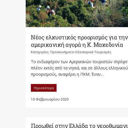
Νέος ελκυστικός προορισμός για την
αμερικανική αγορά η Κ. Μακεδονία
Κατηγορίες:
Προσκυνήματα-Οδοιπορικά-Τουρισμός
Το ενδιαφέρον των Αμερικανών τουριστών στρέφε
πλέον εκτός από τα νησιά, και σε άλλους ελληνικού
προορισμούς, αναφέρει η ΠΚΜ. Έναν...
Περισσότερα
10 Φεβρουαρίου 2020
Προωθεί στην Ελλάδα το νεοοθωμαν