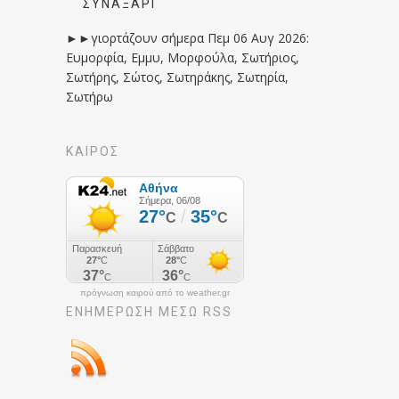
ΣΥΝΑΞΆΡΙ
►►γιορτάζουν σήμερα Πεμ 06 Αυγ 2026:
Ευμορφία, Εμμυ, Μορφούλα, Σωτήριος,
Σωτήρης, Σώτος, Σωτηράκης, Σωτηρία,
Σωτήρω
ΚΑΙΡΟΣ
πρόγνωση καιρού από το weather.gr
ΕΝΗΜΈΡΩΣΉ ΜΕΣΩ RSS