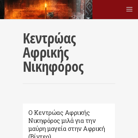
Κεντρώας
Αφρικής
Νικηφόρος
Ο Κεντρώας Αφρικής
Νικηφόρος μιλά για την
μαύρη μαγεία στην Αφρική
(Βίντεο)