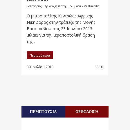
Κατηγορίες:
Ορθόδοξη πίστη
,
Πολυμέσα - Multimedia
Ο μητροπολίτης Κεντρώας Αφρικής
Νικηφόρος στην τράπεζα της Μονής
Βατοπαιδίου στις 23 Ιουλίου 2013
μιλάει για την ιεραποστολική δράση
της...
Περισσότερα
30 Ιουλίου 2013
0
ΠΕΜΠΤΟΥΣΙΑ
ΟΡΘΟΔΟΞΙΑ