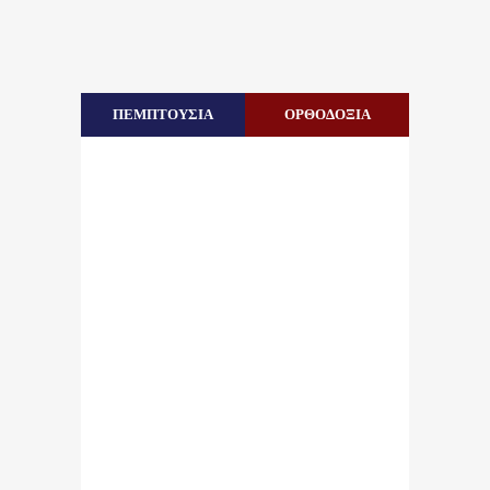
ΠΕΜΠΤΟΥΣΙΑ
ΟΡΘΟΔΟΞΙΑ