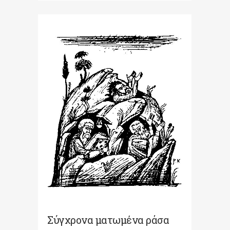
Σύγχρονα ματωμένα ράσα