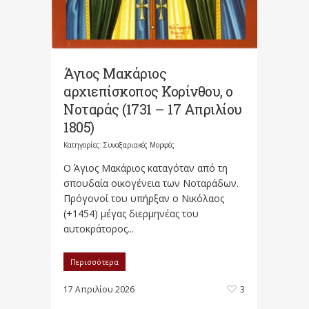
Άγιος Μακάριος
αρχιεπίσκοπος Κορίνθου, ο
Νοταράς (1731 – 17 Απριλίου
1805)
Κατηγορίες:
Συναξαριακές Μορφές
Ο Άγιος Μακάριος καταγόταν από τη
σπουδαία οικογένεια των Νοταράδων.
Πρόγονοί του υπήρξαν ο Νικόλαος
(+1454) µέγας διερµηνέας του
αυτοκράτορος...
Περισσότερα
17 Απριλίου 2026
3