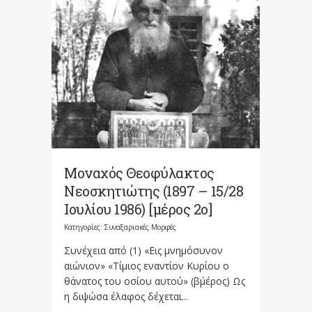
Μοναχός Θεοφύλακτος
Νεοσκητιώτης (1897 – 15/28
Ιουλίου 1986) [μέρος 2ο]
Κατηγορίες:
Συναξαριακές Μορφές
Συνέχεια από (1) «Εις μνημόσυνον
αιώνιον» «Τίμιος εναντίον Κυρίου ο
θάνατος του οσίου αυτού» (β΄μέρος) Ως
η διψώσα έλαφος δέχεται...