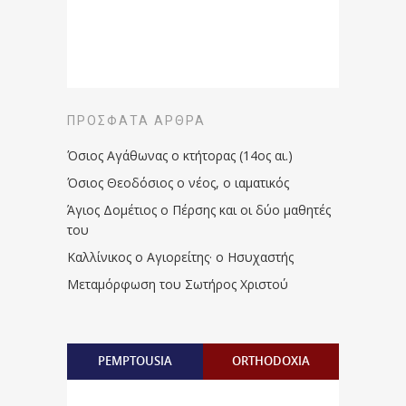
ΠΡΌΣΦΑΤΑ ΆΡΘΡΑ
Όσιος Αγάθωνας ο κτήτορας (14ος αι.)
Όσιος Θεοδόσιος ο νέος, ο ιαματικός
Άγιος Δομέτιος ο Πέρσης και οι δύο μαθητές
του
Καλλίνικος ο Αγιορείτης · ο Ησυχαστής
Μεταμόρφωση του Σωτήρος Χριστού
PEMPTOUSIA
ORTHODOXIA