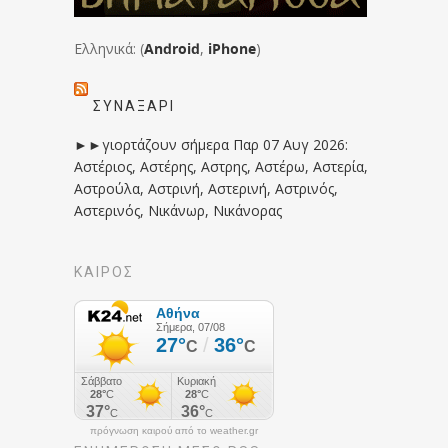
Ελληνικά: (
Android
,
iPhone
)
ΣΥΝΑΞΆΡΙ
►►γιορτάζουν σήμερα Παρ 07 Αυγ 2026:
Αστέριος, Αστέρης, Αστρης, Αστέρω, Αστερία,
Αστρούλα, Αστρινή, Αστερινή, Αστρινός,
Αστερινός, Νικάνωρ, Νικάνορας
ΚΑΙΡΟΣ
πρόγνωση καιρού από το weather.gr