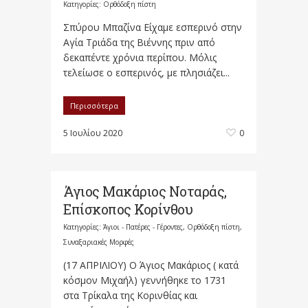
Κατηγορίες:
Ορθόδοξη πίστη
Σπύρου Μπαζίνα Είχαμε εσπερινό στην
Αγία Τριάδα της Βιέννης πριν από
δεκαπέντε χρόνια περίπου. Μόλις
τελείωσε ο εσπερινός, με πλησιάζει...
Περισσότερα
5 Ιουλίου 2020
0
Άγιος Μακάριος Νοταράς,
Επίσκοπος Κορίνθου
Κατηγορίες:
Άγιοι - Πατέρες - Γέροντες
,
Ορθόδοξη πίστη
,
Συναξαριακές Μορφές
(17 ΑΠΡΙΛΙΟΥ) Ο Άγιος Μακάριος ( κατά
κόσμον Μιχαήλ) γεννήθηκε το 1731
στα Τρίκαλα της Κορινθίας και