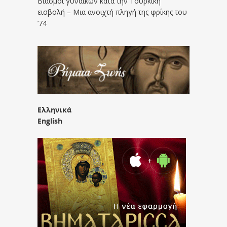
Βιασμοί γυναικών κατά την Τουρκική
εισβολή – Μια ανοιχτή πληγή της φρίκης του
’74
Ελληνικά
English