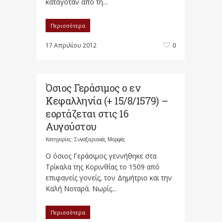
καταγόταν από τη...
Περισσότερα
17 Απριλίου 2012
0
Όσιος Γεράσιμος ο εν
Κεφαλληνία (+ 15/8/1579) –
εορτάζεται στις 16
Αυγούστου
Κατηγορίες:
Συναξαριακές Μορφές
Ο όσιος Γεράσιμος γεννήθηκε στα
Τρίκαλα της Κορινθίας το 1509 από
επιφανείς γονείς, τον Δημήτριο και την
Καλή Νοταρά. Νωρίς...
Περισσότερα